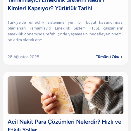
Tamamlayıcı Emeklilik Sistemi Nedir?
Kimleri Kapsıyor? Yürürlük Tarihi
Türkiye’de emeklilik sistemine yeni bir boyut kazandırması
planlanan Tamamlayıcı Emeklilik Sistemi (TES), çalışanların
emeklilik döneminde refah içinde yaşamasını hedefleyen önemli
bir adım olarak öne
28 Ağustos 2025
Tümünü Oku

Acil Nakit Para Çözümleri Nelerdir? Hızlı ve
Etkili Yollar