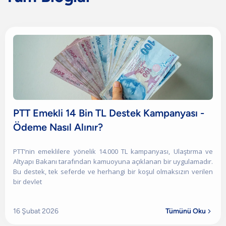
PTT Emekli 14 Bin TL Destek Kampanyası -
Ödeme Nasıl Alınır?
PTT’nin emeklilere yönelik 14.000 TL kampanyası, Ulaştırma ve
Altyapı Bakanı tarafından kamuoyuna açıklanan bir uygulamadır.
Bu destek, tek seferde ve herhangi bir koşul olmaksızın verilen
bir devlet
16 Şubat 2026
Tümünü Oku
