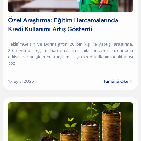
Özel Araştırma: Eğitim Harcamalarında
Kredi Kullanımı Artış Gösterdi
TeklifimGelsin ve Dorinsight’ın 20 bin kişi ile yaptığı araştırma,
2025 yılında eğitim harcamalarının aile bütçeleri üzerindeki
etkisini ve bu giderleri karşılamak için kredi kullanımındaki artışı
göz
17 Eylül 2025
Tümünü Oku
