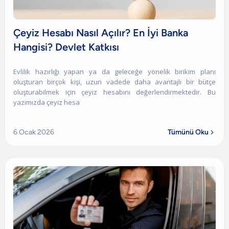
Çeyiz Hesabı Nasıl Açılır? En İyi Banka
Hangisi? Devlet Katkısı
Evlilik hazırlığı yapan ya da geleceğe yönelik birikim planı
oluşturan birçok kişi, uzun vadede daha avantajlı bir bütçe
oluşturabilmek için çeyiz hesabını değerlendirmektedir. Bu
yazımızda çeyiz hesa
6 Ocak 2026
Tümünü Oku
