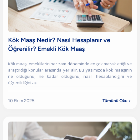
Kök Maaş Nedir? Nasıl Hesaplanır ve
Öğrenilir? Emekli Kök Maaş
Kök maaş, emeklilerin her zam döneminde en çok merak ettiği ve
araştırdığı konular arasında yer alır. Bu yazımızda kök maaşının
ne olduğunu, ne kadar olduğunu, nasıl hesaplandığını ve
öğrenildiğini aç
10 Ekim 2025
Tümünü Oku
