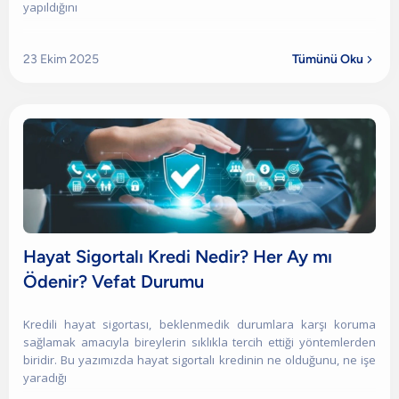
yapıldığını
23 Ekim 2025
Tümünü Oku

Hayat Sigortalı Kredi Nedir? Her Ay mı
Ödenir? Vefat Durumu
Kredili hayat sigortası, beklenmedik durumlara karşı koruma
sağlamak amacıyla bireylerin sıklıkla tercih ettiği yöntemlerden
biridir. Bu yazımızda hayat sigortalı kredinin ne olduğunu, ne işe
yaradığı