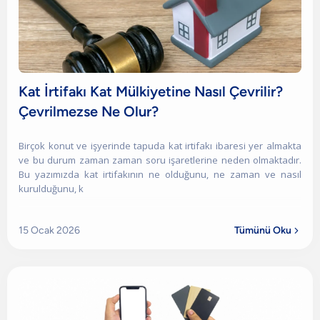
Kat İrtifakı Kat Mülkiyetine Nasıl Çevrilir?
Çevrilmezse Ne Olur?
Birçok konut ve işyerinde tapuda kat irtifakı ibaresi yer almakta
ve bu durum zaman zaman soru işaretlerine neden olmaktadır.
Bu yazımızda kat irtifakının ne olduğunu, ne zaman ve nasıl
kurulduğunu, k
15 Ocak 2026
Tümünü Oku
