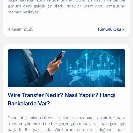
başlamaktadır. 2026 yılında Şükran Günü 26 Kasım Perşembe
gününe denk geldiği için Black Friday 27 Kasım 2026 Cuma günü
resmen başlayac
4 Kasım 2025
Tümünü Oku

Wire Transfer Nedir? Nasıl Yapılır? Hangi
Bankalarda Var?
Finansal işlemlerin küresel ölçekte hız kazanmasıyla birlikte, para
transferi yöntemleri de her geçen gün daha çeşitli hale gelmeye
başladı. Bu yazımızda Wire transferin ne olduğunu, nasıl