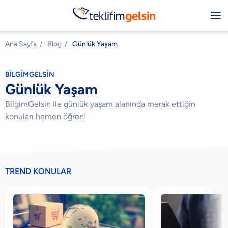
Ana Sayfa
/
Blog
/
Günlük Yaşam
BİLGİMGELSİN
Günlük Yaşam
BilgimGelsin ile günlük yaşam alanında merak ettiğin
konuları hemen öğren!
TREND KONULAR