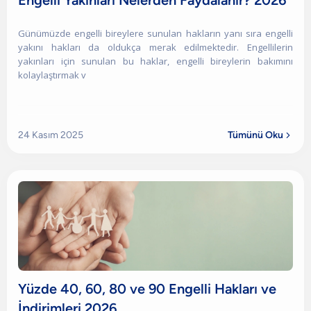
Engelli Yakınları Nelerden Faydalanır? 2026
Günümüzde engelli bireylere sunulan hakların yanı sıra engelli
yakını hakları da oldukça merak edilmektedir. Engellilerin
yakınları için sunulan bu haklar, engelli bireylerin bakımını
kolaylaştırmak v
24 Kasım 2025
Tümünü Oku

Yüzde 40, 60, 80 ve 90 Engelli Hakları ve
İndirimleri 2026