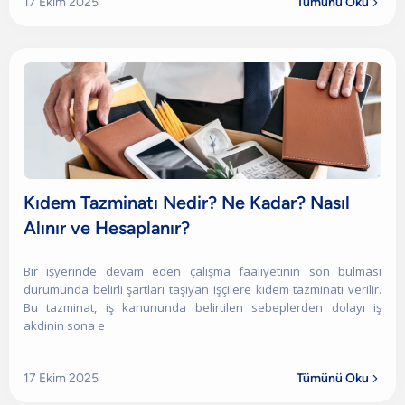
17 Ekim 2025
Tümünü Oku

Kıdem Tazminatı Nedir? Ne Kadar? Nasıl
Alınır ve Hesaplanır?
Bir işyerinde devam eden çalışma faaliyetinin son bulması
durumunda belirli şartları taşıyan işçilere kıdem tazminatı verilir.
Bu tazminat, iş kanununda belirtilen sebeplerden dolayı iş
akdinin sona e
17 Ekim 2025
Tümünü Oku
