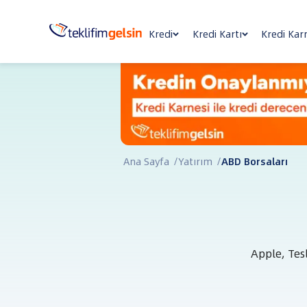
Kredi
Kredi Kartı
Kredi Kar
Ana Sayfa
/
Yatırım
/
ABD Borsaları
Apple, Tes