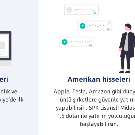
eri
Amerikan hisseleri
anlık ve
Apple, Tesla, Amazon gibi dün
iye’de ilk
ünlü şirketlere güvenle yatır
yapabilirsin. SPK Lisanslı Midas
1,5 dolar ile yatırım yolculuğ
başlayabilirsin.