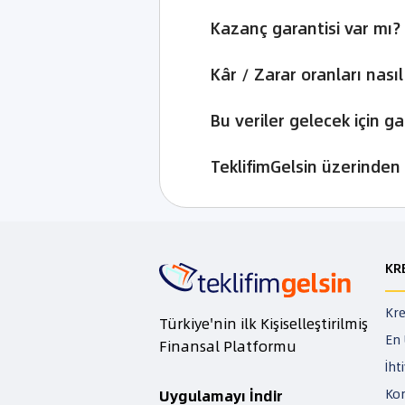
Kazanç garantisi var mı?
Kâr / Zarar oranları nası
Bu veriler gelecek için ga
TeklifimGelsin üzerinden 
KR
Kre
Türkiye'nin ilk Kişiselleştirilmiş
En 
Finansal Platformu
İht
Kon
Uygulamayı İndir