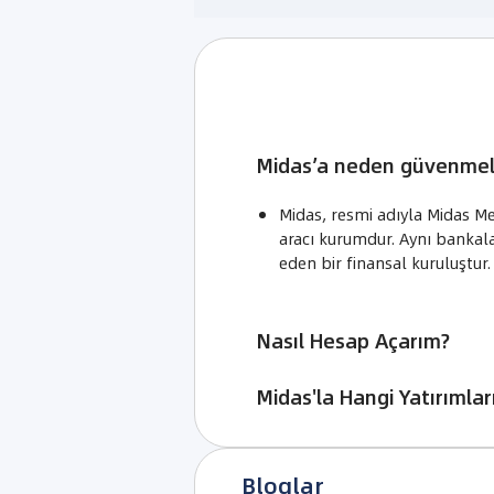
Midas’a neden güvenmel
Midas, resmi adıyla Midas Me
aracı kurumdur. Aynı bankala
eden bir finansal kuruluştur.
Nasıl Hesap Açarım?
Midas'la Hangi Yatırımlar
Bloglar