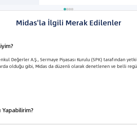
Midas'la İlgili Merak Edilenler
iyim?
nkul Değerler A.Ş., Sermaye Piyasası Kurulu (SPK) tarafından yetki
rda olduğu gibi, Midas da düzenli olarak denetlenen ve belli reg
ı Yapabilirim?