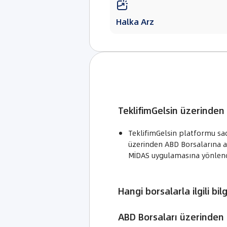

Halka Arz
TeklifimGelsin üzerinden
TeklifimGelsin platformu sade
üzerinden ABD Borsalarına ai
MİDAS uygulamasına yönlend
Hangi borsalarla ilgili bilg
ABD Borsaları üzerinden h