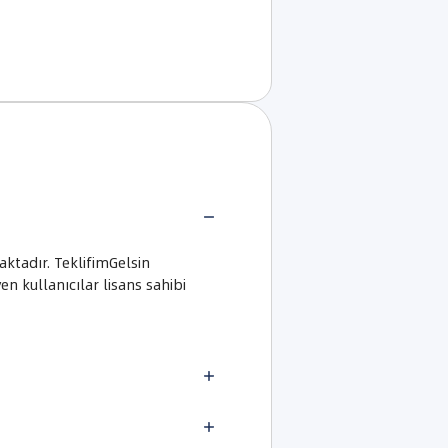
aktadır. TeklifimGelsin
n kullanıcılar lisans sahibi