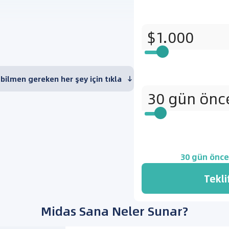
i bilmen gereken her şey için tıkla
30
gün önce
Tekli
Midas Sana Neler Sunar?