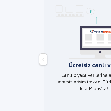
Ücretsiz canlı v
Canlı piyasa verilerine 
ücretsiz erişim imkanı Türk
defa Midas’ta!