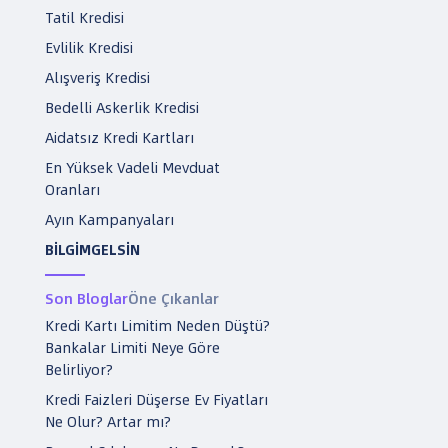
Tatil Kredisi
Evlilik Kredisi
Alışveriş Kredisi
Bedelli Askerlik Kredisi
Aidatsız Kredi Kartları
En Yüksek Vadeli Mevduat
Oranları
Ayın Kampanyaları
BİLGİMGELSİN
Son Bloglar
Öne Çıkanlar
Kredi Kartı Limitim Neden Düştü?
Bankalar Limiti Neye Göre
Belirliyor?
Kredi Faizleri Düşerse Ev Fiyatları
Ne Olur? Artar mı?