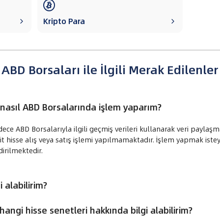

Kripto Para


ABD Borsaları ile İlgili Merak Edilenler
 nasıl ABD Borsalarında işlem yaparım?
ce ABD Borsalarıyla ilgili geçmiş verileri kullanarak veri paylaşm
t hisse alış veya satış işlemi yapılmamaktadır. İşlem yapmak isteye
irilmektedir.
i alabilirim?
angi hisse senetleri hakkında bilgi alabilirim?