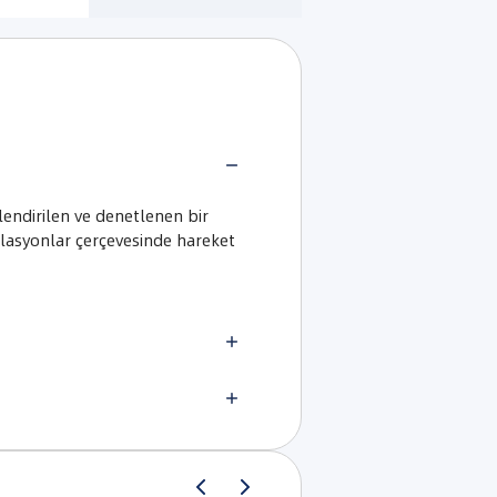
lendirilen ve denetlenen bir
ülasyonlar çerçevesinde hareket