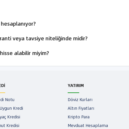
l hesaplanıyor?
ranti veya tavsiye niteliğinde midir?
hisse alabilir miyim?
EDİ
YATIRIM
di Notu
Döviz Kurları
Uygun Kredi
Altın Fiyatları
iyaç Kredisi
Kripto Para
ut Kredisi
Mevduat Hesaplama