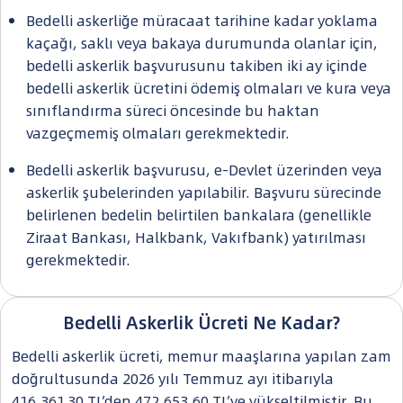
Bedelli askerliğe müracaat tarihine kadar yoklama
kaçağı, saklı veya bakaya durumunda olanlar için,
bedelli askerlik başvurusunu takiben iki ay içinde
bedelli askerlik ücretini ödemiş olmaları ve kura veya
sınıflandırma süreci öncesinde bu haktan
vazgeçmemiş olmaları gerekmektedir.
Bedelli askerlik başvurusu, e-Devlet üzerinden veya
askerlik şubelerinden yapılabilir. Başvuru sürecinde
belirlenen bedelin belirtilen bankalara (genellikle
Ziraat Bankası, Halkbank, Vakıfbank) yatırılması
gerekmektedir.
Bedelli Askerlik Ücreti Ne Kadar?
Bedelli askerlik ücreti, memur maaşlarına yapılan zam
doğrultusunda 2026 yılı Temmuz ayı itibarıyla
416.361,30 TL’den 472.653,60 TL’ye yükseltilmiştir. Bu