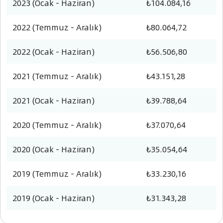
2023 (Ocak - Haziran)
₺104.084,16
2022 (Temmuz - Aralık)
₺80.064,72
2022 (Ocak - Haziran)
₺56.506,80
2021 (Temmuz - Aralık)
₺43.151,28
2021 (Ocak - Haziran)
₺39.788,64
2020 (Temmuz - Aralık)
₺37.070,64
2020 (Ocak - Haziran)
₺35.054,64
2019 (Temmuz - Aralık)
₺33.230,16
2019 (Ocak - Haziran)
₺31.343,28