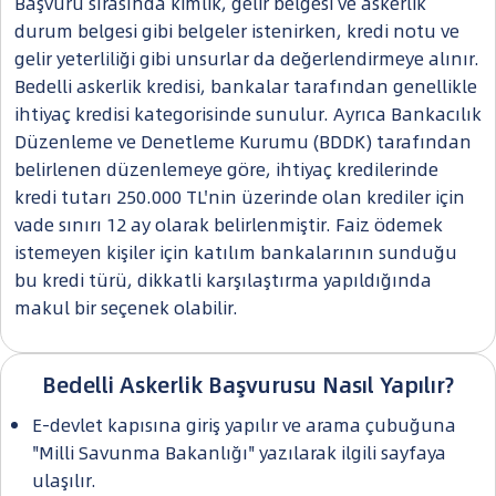
Başvuru sırasında kimlik, gelir belgesi ve askerlik
durum belgesi gibi belgeler istenirken, kredi notu ve
gelir yeterliliği gibi unsurlar da değerlendirmeye alınır.
Bedelli askerlik kredisi, bankalar tarafından genellikle
ihtiyaç kredisi kategorisinde sunulur. Ayrıca Bankacılık
Düzenleme ve Denetleme Kurumu (BDDK) tarafından
belirlenen düzenlemeye göre, ihtiyaç kredilerinde
kredi tutarı 250.000 TL'nin üzerinde olan krediler için
vade sınırı 12 ay olarak belirlenmiştir. Faiz ödemek
istemeyen kişiler için katılım bankalarının sunduğu
bu kredi türü, dikkatli karşılaştırma yapıldığında
makul bir seçenek olabilir.
Bedelli Askerlik Başvurusu Nasıl Yapılır?
E-devlet kapısına giriş yapılır ve arama çubuğuna
"Milli Savunma Bakanlığı" yazılarak ilgili sayfaya
ulaşılır.