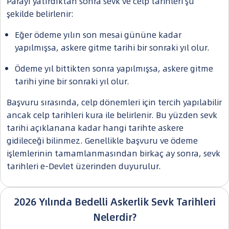
Parayı yatırdıktan sonra sevk ve celp tarihleri şu
şekilde belirlenir:
Eğer ödeme yılın son mesai gününe kadar
yapılmışsa, askere gitme tarihi bir sonraki yıl olur.
Ödeme yıl bittikten sonra yapılmışsa, askere gitme
tarihi yine bir sonraki yıl olur.
Başvuru sırasında, celp dönemleri için tercih yapılabilir
ancak celp tarihleri kura ile belirlenir. Bu yüzden sevk
tarihi açıklanana kadar hangi tarihte askere
gidileceği bilinmez. Genellikle başvuru ve ödeme
işlemlerinin tamamlanmasından birkaç ay sonra, sevk
tarihleri e-Devlet üzerinden duyurulur.
2026 Yılında Bedelli Askerlik Sevk Tarihleri
Nelerdir?