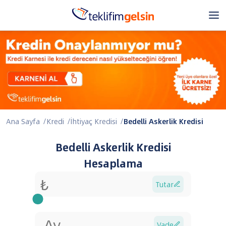
Ana Sayfa
/
Kredi
/
İhtiyaç Kredisi
/
Bedelli Askerlik Kredisi
Bedelli Askerlik Kredisi
Hesaplama
Tutar

Vade
