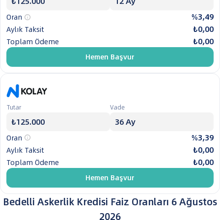
%3,49
Oran
₺0,00
Aylık Taksit
₺0,00
Toplam Ödeme
Hemen Başvur
Tutar
Vade
%3,39
Oran
₺0,00
Aylık Taksit
₺0,00
Toplam Ödeme
Hemen Başvur
Bedelli Askerlik Kredisi Faiz Oranları
6 Ağustos
2026