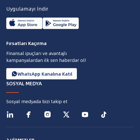
Uygulamayı İndir
Fırsatları Kaçırma
Finansal ipuçları ve avantajlı
kampanyalardan ilk sen haberdar ol!
WhatsApp Kanalına Katıl

SOSYAL MEDYA
Sosyal medyada bizi takip et






HİZMETLER