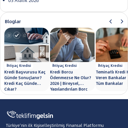
03 Aralık 2026
Bloglar
İhtiyaç Kredisi
İhtiyaç Kredisi
İhtiyaç Kredisi
Kredi Başvurusu Kaç
Kredi Borcu
Teminatlı Kredi 
Günde Sonuçlanır?
Ödenmezse Ne Olur?
Veren Bankalar 
Kredi Kaç Günde
2026 | Bireysel,
Tüm Bankalar
Çıkar?
Yapılandırılan Borç
Türkiye'nin ilk Kişiselleştirilmiş Finansal Platformu