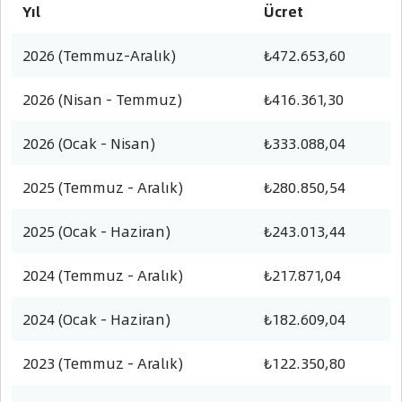
Yıl
Ücret
2026 (Temmuz-Aralık)
₺472.653,60
2026 (Nisan - Temmuz)
₺416.361,30
2026 (Ocak - Nisan)
₺333.088,04
2025 (Temmuz - Aralık)
₺280.850,54
2025 (Ocak - Haziran)
₺243.013,44
2024 (Temmuz - Aralık)
₺217.871,04
2024 (Ocak - Haziran)
₺182.609,04
2023 (Temmuz - Aralık)
₺122.350,80