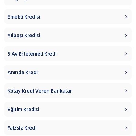
Emekli Kredisi

Yılbaşı Kredisi

3 Ay Ertelemeli Kredi

Anında Kredi

Kolay Kredi Veren Bankalar

Eğitim Kredisi

Faizsiz Kredi
