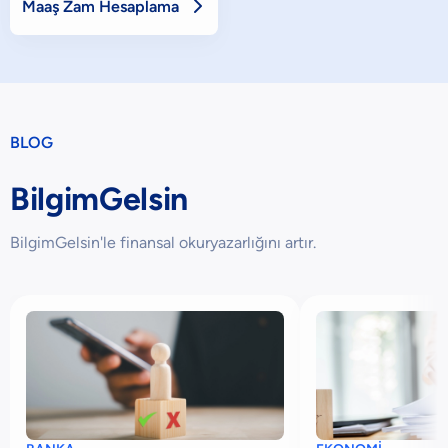

Maaş Zam Hesaplama
BLOG
BilgimGelsin
BilgimGelsin'le finansal okuryazarlığını artır.