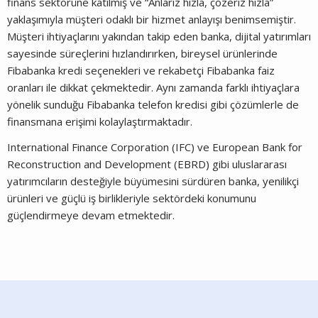
finans sektörüne katılmış ve “Anlarız hızla, çözeriz hızla”
yaklaşımıyla müşteri odaklı bir hizmet anlayışı benimsemiştir.
Müşteri ihtiyaçlarını yakından takip eden banka, dijital yatırımları
sayesinde süreçlerini hızlandırırken, bireysel ürünlerinde
Fibabanka kredi seçenekleri ve rekabetçi Fibabanka faiz
oranları ile dikkat çekmektedir. Aynı zamanda farklı ihtiyaçlara
yönelik sunduğu Fibabanka telefon kredisi gibi çözümlerle de
finansmana erişimi kolaylaştırmaktadır.
International Finance Corporation (IFC) ve European Bank for
Reconstruction and Development (EBRD) gibi uluslararası
yatırımcıların desteğiyle büyümesini sürdüren banka, yenilikçi
ürünleri ve güçlü iş birlikleriyle sektördeki konumunu
güçlendirmeye devam etmektedir.