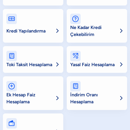


Ne Kadar Kredi


Kredi Yapılandırma
Çekebilirim




Toki Taksit Hesaplama
Yasal Faiz Hesaplama


Ek Hesap Faiz
İndirim Oranı


Hesaplama
Hesaplama
