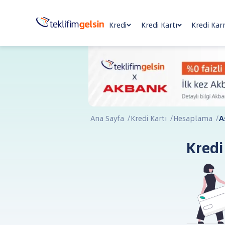
Kredi
Kredi Kartı
Kredi Kar
Ana Sayfa
/
Kredi Kartı
/
Hesaplama
/
A
Kredi