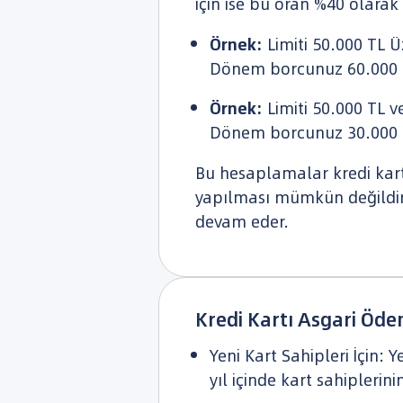
için ise bu oran %40 olarak
Örnek:
Limiti 50.000 TL Ü
Dönem borcunuz 60.000 TL
Örnek:
Limiti 50.000 TL v
Dönem borcunuz 30.000 TL
Bu hesaplamalar kredi kart
yapılması mümkün değildir
devam eder.
Kredi Kartı Asgari Öd
Yeni Kart Sahipleri İçin: 
yıl içinde kart sahipleri