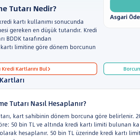
me Tutarı Nedir?
Asgari Öde
 kredi kartı kullanımı sonucunda
i gereken en düşük tutarıdır. Kredi
arı BDDK tarafından
i kartı limitine göre dönem borcunun
Kredi Kartlarını Bul
Borcun
Kartları
me Tutarı Nasıl Hesaplanır?
tarı, kart sahibinin dönem borcuna göre belirlenir. 2
re: 50 bin TL ve altında kredi kartı limiti bulunan 
olarak hesaplanır. 50 bin TL üzerinde kredi kartı limi