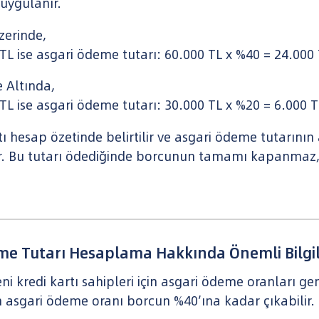
 uygulanır.
zerinde,
 ise asgari ödeme tutarı: 60.000 TL x %40 = 24.000 
e Altında,
 ise asgari ödeme tutarı: 30.000 TL x %20 = 6.000 TL
ı hesap özetinde belirtilir ve asgari ödeme tutarının
. Bu tutarı ödediğinde borcunun tamamı kapanmaz, 
eme Tutarı Hesaplama Hakkında Önemli Bilgi
Yeni kredi kartı sahipleri için asgari ödeme oranları gen
nin asgari ödeme oranı borcun %40’ına kadar çıkabilir.