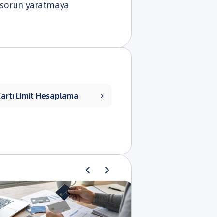
n sorun yaratmaya
Kartı Limit Hesaplama
