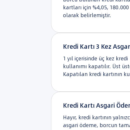
kartları için %4,05, 180.00
olarak belirlemiştir.
Kredi Kartı 3 Kez Asga
1 yıl içerisinde üç kez kred
kullanımı kapatılır. Üst ü
Kapatılan kredi kartının 
Kredi Kartı Asgari Ödem
Hayır, kredi kartının yalnı
asgari ödeme, borcun tama