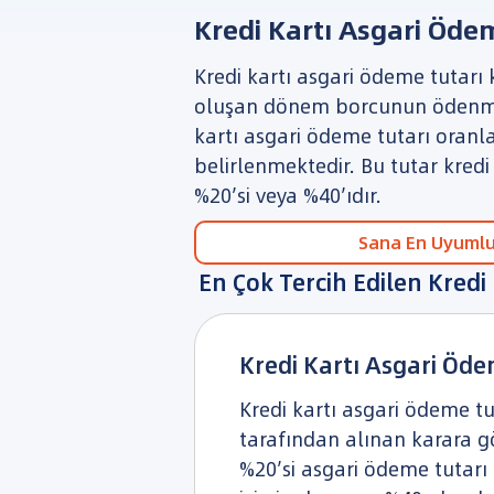
Kredi Kartı Asgari Öde
Kredi kartı asgari ödeme tutarı
oluşan dönem borcunun ödenmes
kartı asgari ödeme tutarı oranl
belirlenmektedir. Bu tutar kred
%20’si veya %40’ıdır.
Sana En Uyumlu 
En Çok Tercih Edilen Kredi 
Kredi Kartı Asgari Öde
Kredi kartı asgari ödeme tu
tarafından alınan karara gö
%20’si asgari ödeme tutarı 