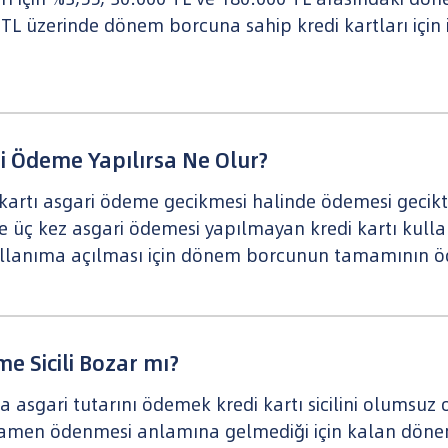
0 TL üzerinde dönem borcuna sahip kredi kartları için 
ri Ödeme Yapılırsa Ne Olur?
i kartı asgari ödeme gecikmesi halinde ödemesi gecikti
ste üç kez asgari ödemesi yapılmayan kredi kartı kul
kullanıma açılması için dönem borcunun tamamının ö
e Sicili Bozar mı?
zca asgari tutarını ödemek kredi kartı sicilini olumsu
men ödenmesi anlamına gelmediği için kalan dönem