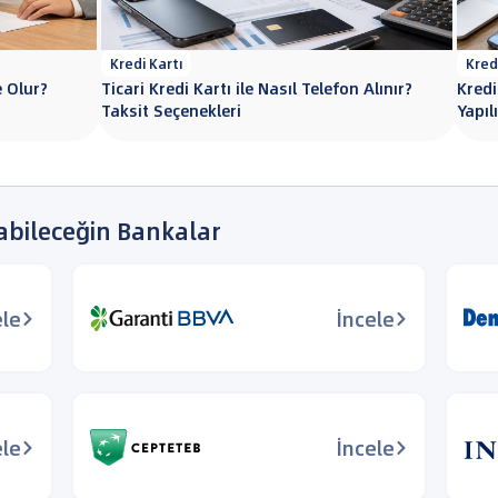
Kredi Kartı
Kred
e Olur?
Ticari Kredi Kartı ile Nasıl Telefon Alınır?
Kredi
Taksit Seçenekleri
Yapıl
abileceğin Bankalar
ele
İncele
ele
İncele