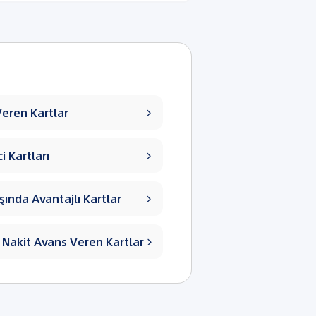
eren Kartlar

i Kartları

şında Avantajlı Kartlar

z Nakit Avans Veren Kartlar
