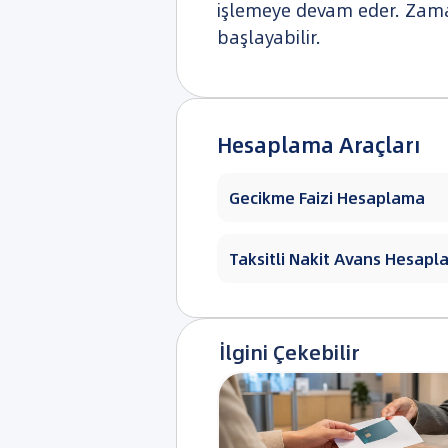
işlemeye devam eder. Zaman
başlayabilir.
Hesaplama Araçları
Gecikme Faizi Hesaplama
Taksitli Nakit Avans Hesap
İlgini Çekebilir