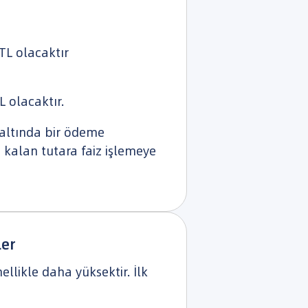
TL olacaktır
 olacaktır.
 altında bir ödeme
kalan tutara faiz işlemeye
ler
ellikle daha yüksektir. İlk