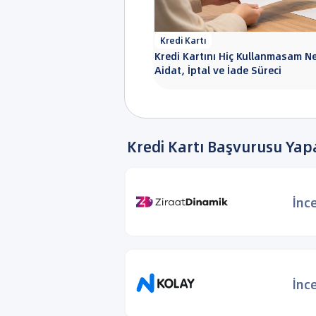
Kredi Kartı
Kredi Kartını Hiç Kullanmasam N
Aidat, İptal ve İade Süreci
Kredi Kartı Başvurusu Yap
İnc
İnc