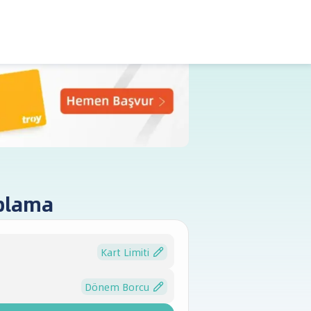
aplama
Kart Limiti
Dönem Borcu