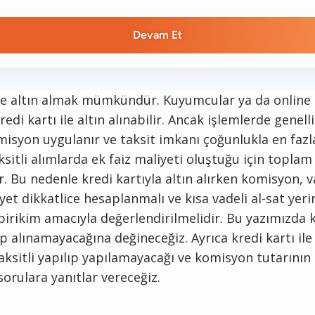
Devam Et
 ile altın almak mümkündür. Kuyumcular ya da online
kredi kartı ile altın alınabilir. Ancak işlemlerde genel
isyon uygulanır ve taksit imkanı çoğunlukla en fazla
Taksitli alımlarda ek faiz maliyeti oluştuğu için topl
r. Bu nedenle kredi kartıyla altın alırken komisyon, v
et dikkatlice hesaplanmalı ve kısa vadeli al-sat yer
birikim amacıyla değerlendirilmelidir. Bu yazımızda k
nıp alınamayacağına değineceğiz. Ayrıca kredi kartı ile 
aksitli yapılıp yapılamayacağı ve komisyon tutarının
sorulara yanıtlar vereceğiz.