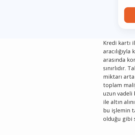
Kredi kartı
aracılığıyla 
arasında kom
sınırlıdır. 
miktarı arta
toplam maliy
uzun vadeli 
ile altın alı
bu işlemin t
olduğu gibi 