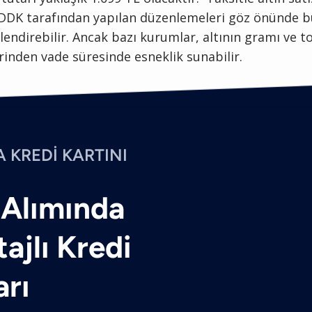
DDK tarafından yapılan düzenlemeleri göz önünde 
tlendirebilir. Ancak bazı kurumlar, altının gramı ve 
rinden vade süresinde esneklik sunabilir.
A KREDİ KARTINI
 Alımında
ajlı Kredi
arı