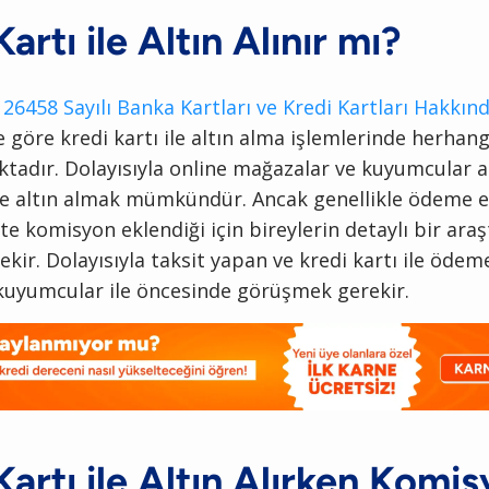
artı ile Altın Alınır mı?
l
26458 Sayılı Banka Kartları ve Kredi Kartları Hakkın
e göre kredi kartı ile altın alma işlemlerinde herhang
dır. Dolayısıyla online mağazalar ve kuyumcular ar
 ile altın almak mümkündür. Ancak genellikle ödeme 
e komisyon eklendiği için bireylerin detaylı bir ara
kir. Dolayısıyla taksit yapan ve kredi kartı ile öde
kuyumcular ile öncesinde görüşmek gerekir.
Kartı ile Altın Alırken Komi