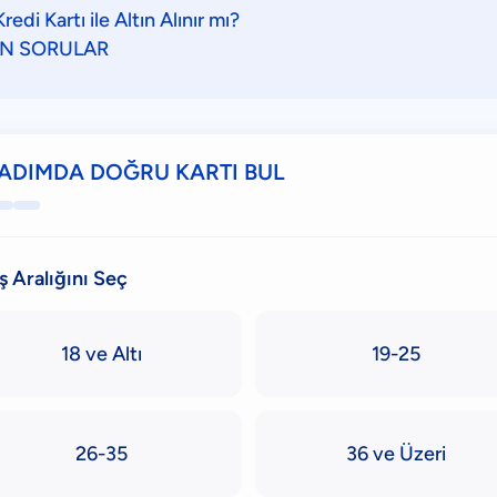
edi Kartı ile Altın Alınır mı?
AN SORULAR
ADIMDA DOĞRU KARTI BUL
aş Aralığını Seç
18 ve Altı
19-25
26-35
36 ve Üzeri