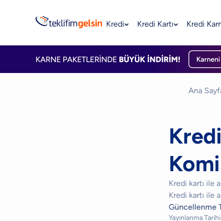
Kredi
Kredi Kartı
Kredi Kar
Ana Sayf
Kredi
Komis
Kredi kartı ile 
Kredi kartı ile 
Güncellenme T
Yayınlanma Tarihi