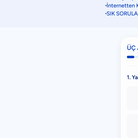
İnternetten Kr
SIK SORUL
ÜÇ 
1. Y