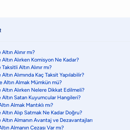
R
e Altın Alınır mı?
le Altın Alırken Komisyon Ne Kadar?
e Taksitli Altın Alınır mı?
e Altın Alımında Kaç Taksit Yapılabilir?
tle Altın Almak Mümkün mü?
le Altın Alırken Nelere Dikkat Edilmeli?
le Altın Satan Kuyumcular Hangileri?
Altın Almak Mantıklı mı?
ile Altın Alıp Satmak Ne Kadar Doğru?
le Altın Almanın Avantaj ve Dezavantajları
Altın Almanın Cezası Var mı?