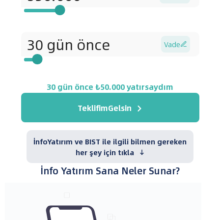
Vade

30
gün önce
₺
50.000
yatırsaydım
TeklifimGelsin
İnfoYatırım ve BIST ile ilgili bilmen gereken
her şey için tıkla
İnfo Yatırım Sana Neler Sunar?