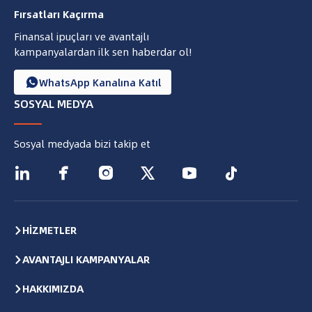
Fırsatları Kaçırma
Finansal ipuçları ve avantajlı
kampanyalardan ilk sen haberdar ol!
WhatsApp Kanalına Katıl

SOSYAL MEDYA
Sosyal medyada bizi takip et






HİZMETLER
AVANTAJLI KAMPANYALAR
HAKKIMIZDA