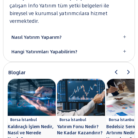
çalışan İnfo Yatırım tüm yetki belgeleri ile
bireysel ve kurumsal yatırımcılara hizmet
vermektedir.
Nasıl Yatırım Yaparım?

Hangi Yatırımları Yapabilirim?

Bloglar
Borsa İstanbul
Borsa İstanbul
Borsa İstanbul
Kaldıraçlı İşlem Nedir,
Yatırım Fonu Nedir?
Bedelsiz Serm
Nasıl ve Nerede
Ne Kadar Kazandırır?
Artırımı Nedir?