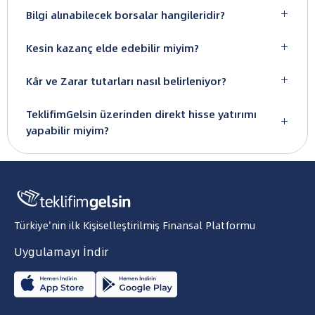
Bilgi alınabilecek borsalar hangileridir?

Kesin kazanç elde edebilir miyim?

Kâr ve Zarar tutarları nasıl belirleniyor?

TeklifimGelsin üzerinden direkt hisse yatırımı

yapabilir miyim?
Türkiye'nin ilk Kişiselleştirilmiş Finansal Platformu
Uygulamayı İndir