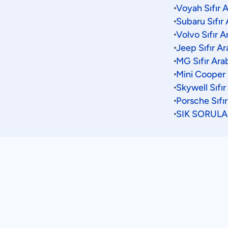
Voyah Sıfır A
Subaru Sıfır 
Volvo Sıfır A
Jeep Sıfır Ar
MG Sıfır Ara
Mini Cooper S
Skywell Sıfır
Porsche Sıfır
SIK SORUL