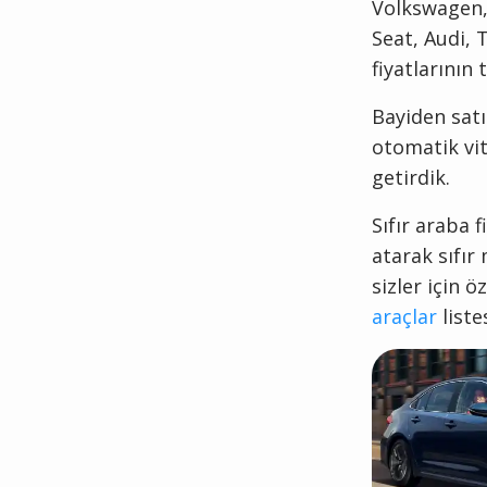
Volkswagen,
Seat, Audi, 
fiyatlarının
Bayiden satıl
otomatik vite
getirdik.
Sıfır araba 
atarak sıfır
sizler için 
araçlar
liste