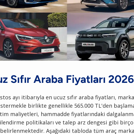
z Sıfır Araba Fiyatları 2026
stos ayı itibarıyla en ucuz sıfır araba fiyatları, mark
östermekle birlikte genellikle 565.000 TL'den başlam
retim maliyetleri, hammadde fiyatlarındaki dalgalanm
gilendirme politikaları ve talep arz dengesi gibi birç
 belirlenmektedir. Aşağıdaki tabloda tüm araç markal