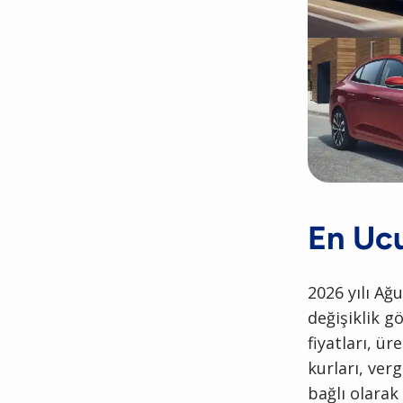
En Ucu
2026 yılı Ağu
değişiklik g
fiyatları, ü
kurları, ver
bağlı olarak