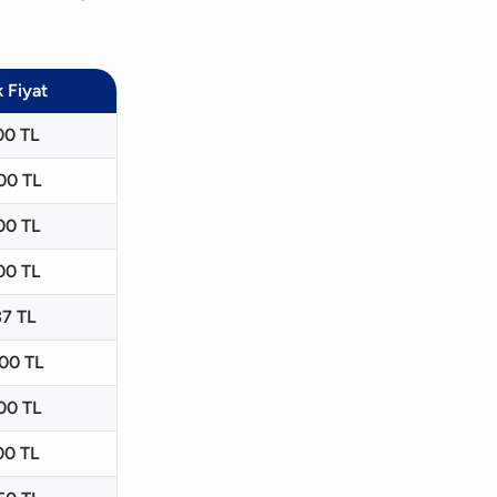
 Fiyat
00 TL
00 TL
00 TL
00 TL
37 TL
00 TL
00 TL
00 TL