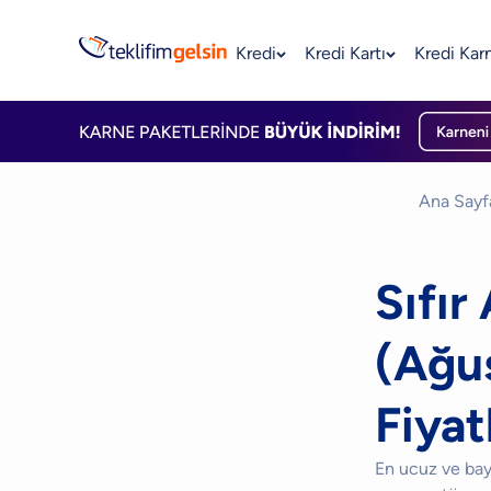
Kredi
Kredi Kartı
Kredi Kar
Ana Sayf
Sıfır
(Ağu
Fiyat
En ucuz ve bayi