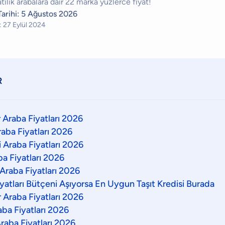
atılık arabalara dair 22 marka yüzlerce fiyat!
arihi:
5 Ağustos 2026
:
27 Eylül 2024
R
r Araba Fiyatları 2026
Araba Fiyatları 2026
li Araba Fiyatları 2026
aba Fiyatları 2026
 Araba Fiyatları 2026
iyatları Bütçeni Aşıyorsa En Uygun Taşıt Kredisi Burada
r Araba Fiyatları 2026
aba Fiyatları 2026
raba Fiyatları 2026