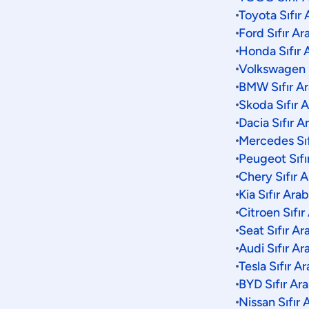
Toyota Sıfır 
Ford Sıfır Ar
Honda Sıfır 
Volkswagen S
BMW Sıfır Ar
Skoda Sıfır A
Dacia Sıfır A
Mercedes Sıf
Peugeot Sıfı
Chery Sıfır A
Kia Sıfır Ara
Citroen Sıfır
Seat Sıfır Ar
Audi Sıfır Ar
Tesla Sıfır A
BYD Sıfır Ara
Nissan Sıfır 