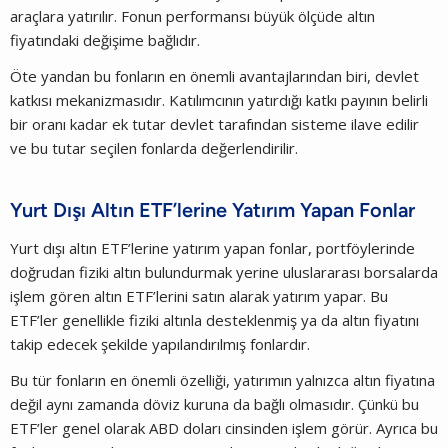
araçlara yatırılır. Fonun performansı büyük ölçüde altın
fiyatındaki değişime bağlıdır.
Öte yandan bu fonların en önemli avantajlarından biri, devlet
katkısı mekanizmasıdır. Katılımcının yatırdığı katkı payının belirli
bir oranı kadar ek tutar devlet tarafından sisteme ilave edilir
ve bu tutar seçilen fonlarda değerlendirilir.
Yurt Dışı Altın ETF’lerine Yatırım Yapan Fonlar
Yurt dışı altın ETF’lerine yatırım yapan fonlar, portföylerinde
doğrudan fiziki altın bulundurmak yerine uluslararası borsalarda
işlem gören altın ETF’lerini satın alarak yatırım yapar. Bu
ETF’ler genellikle fiziki altınla desteklenmiş ya da altın fiyatını
takip edecek şekilde yapılandırılmış fonlardır.
Bu tür fonların en önemli özelliği, yatırımın yalnızca altın fiyatına
değil aynı zamanda döviz kuruna da bağlı olmasıdır. Çünkü bu
ETF’ler genel olarak ABD doları cinsinden işlem görür. Ayrıca bu