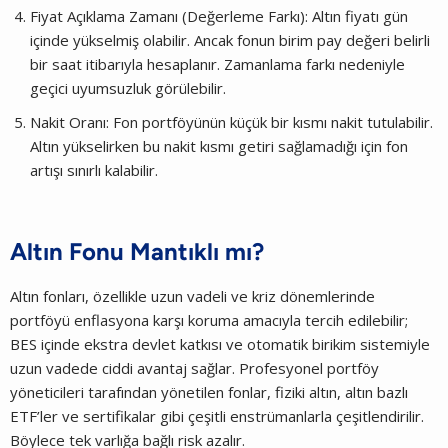
Fiyat Açıklama Zamanı (Değerleme Farkı): Altın fiyatı gün
içinde yükselmiş olabilir. Ancak fonun birim pay değeri belirli
bir saat itibarıyla hesaplanır. Zamanlama farkı nedeniyle
geçici uyumsuzluk görülebilir.
Nakit Oranı: Fon portföyünün küçük bir kısmı nakit tutulabilir.
Altın yükselirken bu nakit kısmı getiri sağlamadığı için fon
artışı sınırlı kalabilir.
Altın Fonu Mantıklı mı?
Altın fonları, özellikle uzun vadeli ve kriz dönemlerinde
portföyü enflasyona karşı koruma amacıyla tercih edilebilir;
BES içinde ekstra devlet katkısı ve otomatik birikim sistemiyle
uzun vadede ciddi avantaj sağlar. Profesyonel portföy
yöneticileri tarafından yönetilen fonlar, fiziki altın, altın bazlı
ETF’ler ve sertifikalar gibi çeşitli enstrümanlarla çeşitlendirilir.
Böylece tek varlığa bağlı risk azalır.