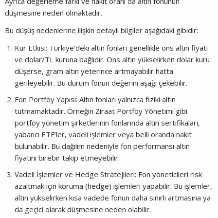
Ayrıca değerleme farkı ve nakit oranı da altın fonunun
düşmesine neden olmaktadır.
Bu düşüş nedenlerine ilişkin detaylı bilgiler aşağıdaki gibidir:
Kur Etkisi: Türkiye’deki altın fonları genellikle ons altın fiyatı
ve dolar/TL kuruna bağlıdır. Ons altın yükselirken dolar kuru
düşerse, gram altın yeterince artmayabilir hatta
gerileyebilir. Bu durum fonun değerini aşağı çekebilir.
Fon Portföy Yapısı: Altın fonları yalnızca fiziki altın
tutmamaktadır. Örneğin Ziraat Portföy Yönetimi gibi
portföy yönetim şirketlerinin fonlarında altın sertifikaları,
yabancı ETF’ler, vadeli işlemler veya belli oranda nakit
bulunabilir. Bu dağılım nedeniyle fon performansı altın
fiyatını birebir takip etmeyebilir.
Vadeli İşlemler ve Hedge Stratejileri: Fon yöneticileri risk
azaltmak için koruma (hedge) işlemleri yapabilir. Bu işlemler,
altın yükselirken kısa vadede fonun daha sınırlı artmasına ya
da geçici olarak düşmesine neden olabilir.