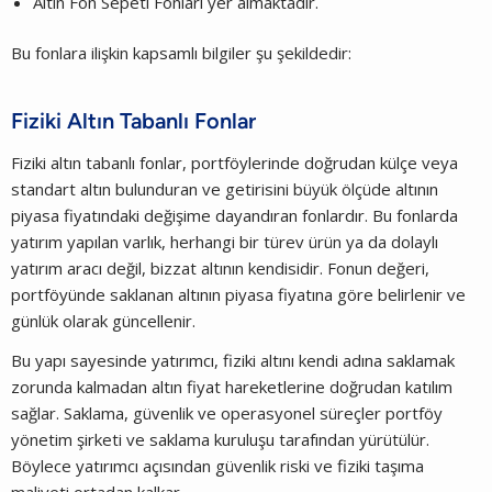
Altın Fon Sepeti Fonları yer almaktadır.
Bu fonlara ilişkin kapsamlı bilgiler şu şekildedir:
Fiziki Altın Tabanlı Fonlar
Fiziki altın tabanlı fonlar, portföylerinde doğrudan külçe veya
standart altın bulunduran ve getirisini büyük ölçüde altının
piyasa fiyatındaki değişime dayandıran fonlardır. Bu fonlarda
yatırım yapılan varlık, herhangi bir türev ürün ya da dolaylı
yatırım aracı değil, bizzat altının kendisidir. Fonun değeri,
portföyünde saklanan altının piyasa fiyatına göre belirlenir ve
günlük olarak güncellenir.
Bu yapı sayesinde yatırımcı, fiziki altını kendi adına saklamak
zorunda kalmadan altın fiyat hareketlerine doğrudan katılım
sağlar. Saklama, güvenlik ve operasyonel süreçler portföy
yönetim şirketi ve saklama kuruluşu tarafından yürütülür.
Böylece yatırımcı açısından güvenlik riski ve fiziki taşıma
maliyeti ortadan kalkar.