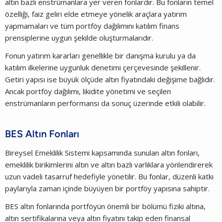
altın bazlı enstrümanlara yer veren fonlardır. Bu fonların temel
özelliği, faiz geliri elde etmeye yönelik araçlara yatırım
yapmamaları ve tüm portföy dağılımını katılım finans
prensiplerine uygun şekilde oluşturmalarıdır.
Fonun yatırım kararları genellikle bir danışma kurulu ya da
katılım ilkelerine uygunluk denetimi çerçevesinde şekillenir.
Getiri yapısı ise büyük ölçüde altın fiyatındaki değişime bağlıdır.
Ancak portföy dağılımı, likidite yönetimi ve seçilen
enstrümanların performansı da sonuç üzerinde etkili olabilir.
BES Altın Fonları
Bireysel Emeklilik Sistemi kapsamında sunulan altın fonları,
emeklilik birikimlerini altın ve altın bazlı varlıklara yönlendirerek
uzun vadeli tasarruf hedefiyle yönetilir. Bu fonlar, düzenli katkı
paylarıyla zaman içinde büyüyen bir portföy yapısına sahiptir.
BES altın fonlarında portföyün önemli bir bölümü fiziki altına,
altın sertifikalarına veya altın fiyatını takip eden finansal