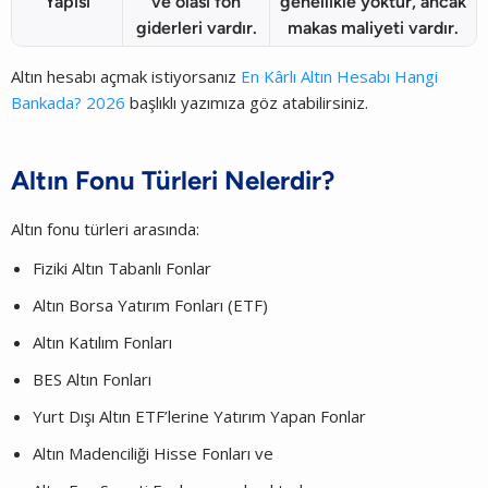
Yapısı
ve olası fon
genellikle yoktur, ancak
giderleri vardır.
makas maliyeti vardır.
Altın hesabı açmak istiyorsanız
En Kârlı Altın Hesabı Hangi
Bankada? 2026
başlıklı yazımıza göz atabilirsiniz.
Altın Fonu Türleri Nelerdir?
Altın fonu türleri arasında:
Fiziki Altın Tabanlı Fonlar
Altın Borsa Yatırım Fonları (ETF)
Altın Katılım Fonları
BES Altın Fonları
Yurt Dışı Altın ETF’lerine Yatırım Yapan Fonlar
Altın Madenciliği Hisse Fonları ve