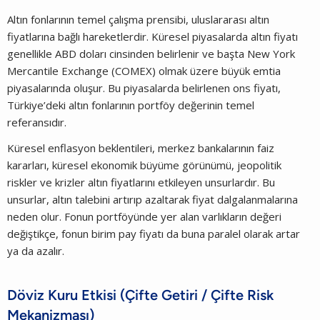
Altın fonlarının temel çalışma prensibi, uluslararası altın
fiyatlarına bağlı hareketlerdir. Küresel piyasalarda altın fiyatı
genellikle ABD doları cinsinden belirlenir ve başta New York
Mercantile Exchange (COMEX) olmak üzere büyük emtia
piyasalarında oluşur. Bu piyasalarda belirlenen ons fiyatı,
Türkiye’deki altın fonlarının portföy değerinin temel
referansıdır.
Küresel enflasyon beklentileri, merkez bankalarının faiz
kararları, küresel ekonomik büyüme görünümü, jeopolitik
riskler ve krizler altın fiyatlarını etkileyen unsurlardır. Bu
unsurlar, altın talebini artırıp azaltarak fiyat dalgalanmalarına
neden olur. Fonun portföyünde yer alan varlıkların değeri
değiştikçe, fonun birim pay fiyatı da buna paralel olarak artar
ya da azalır.
Döviz Kuru Etkisi (Çifte Getiri / Çifte Risk
Mekanizması)