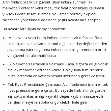
Altın fonları; pratik ve güvenli işlem imkanı sunması, ek
maliyetleri ortadan kaldırması, tek fiyat prensibiyle çalışması,
yüksek likidite fırsatı sunması ve uzman portföy ekipleri
tarafından yönetilmesi açısından çeşitli avantajlara sahiptir.
Bu avantajlara ilişkin detaylar şöyledir:
Pratik ve Güvenli İşlem İmkanı Sunması: Altın fonları, fiziki
altın taşıma ve saklama zorunluluğu olmadan değerli maden
piyasasına yatırım yapma imkanı sunarak yatırımcılara pratik
ve güvenli bir alternatif sunar.
Ek Maliyetleri Ortadan Kaldırması: Kasa, sigorta ve güvenlik
gibi ek maliyetler ortadan kalkar. Dolayısıyla tüm işlemler
dijital ortamda ve yatırım hesabı üzerinden gerçekleştirilir.
Tek Fiyat Prensibinde Çalışması: Altın fonlarında işlemler tek
fiyat prensibine göre çalışır. Bu sayede fiziki altında görülen
alış-satış makas aralığı kaynaklı değer kaybı minimize edilir
ve işlem maliyetleri daha öngörülebilir hale gelir.
Yüksek Likidite Fırsatı Sunması: Altın fonlarının büyük bölümü