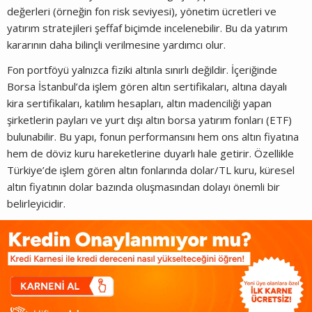
değerleri (örneğin fon risk seviyesi), yönetim ücretleri ve
yatırım stratejileri şeffaf biçimde incelenebilir. Bu da yatırım
kararının daha bilinçli verilmesine yardımcı olur.
Fon portföyü yalnızca fiziki altınla sınırlı değildir. İçeriğinde
Borsa İstanbul’da işlem gören altın sertifikaları, altına dayalı
kira sertifikaları, katılım hesapları, altın madenciliği yapan
şirketlerin payları ve yurt dışı altın borsa yatırım fonları (ETF)
bulunabilir. Bu yapı, fonun performansını hem ons altın fiyatına
hem de döviz kuru hareketlerine duyarlı hale getirir. Özellikle
Türkiye’de işlem gören altın fonlarında dolar/TL kuru, küresel
altın fiyatının dolar bazında oluşmasından dolayı önemli bir
belirleyicidir.