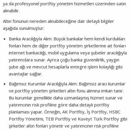
ya da profesyonel portföy yönetim hizmetleri üzerinden satın
alınabilir.
Altın fonunun nereden alınabileceğine dair detaylı bilgiler
aşağıda sunulmuştur:
Banka Aracılığıyla Alım: Büyük bankalar hem kendi kurdukları
fonları hem de diğer portföy yönetim şirketlerine ait fonları
internet bankacılığı, mobil uygulama veya şubeler aracılığıyla
yatırımcılara sunar. Ayrıca çoğu banka güvenilirlik, yaygın
şube ağı ve mevcut hesaplarla entegre işlem kolaylığı gibi
avantajlar sağlar.
Bağımsız Kurumlar Aracılığıyla Alım: Bağımsız aracı kurumlar
ve portföy yönetim şirketleri altın fonu alımına imkan tanır.
Bu kurumlar genellikle daha uzmanlaşmış hizmet sunar ve
yatırımcının risk profiline göre daha detaylı portföy
planlaması yapar. Örneğin, AK Portföy, İş Portföy, HSBC
Portföy Yönetimi, TEB Portföy ve Kuveyt Türk Portföy gibi
şirketler altın fonları yönetir ve yatırımcının risk profiline