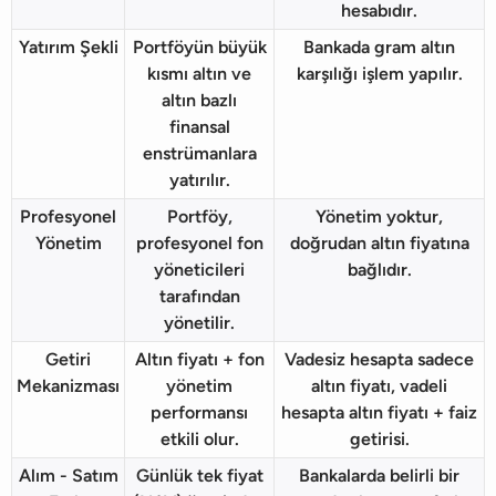
hesabıdır.
Yatırım Şekli
Portföyün büyük
Bankada gram altın
kısmı altın ve
karşılığı işlem yapılır.
altın bazlı
finansal
enstrümanlara
yatırılır.
Profesyonel
Portföy,
Yönetim yoktur,
Yönetim
profesyonel fon
doğrudan altın fiyatına
yöneticileri
bağlıdır.
tarafından
yönetilir.
Getiri
Altın fiyatı + fon
Vadesiz hesapta sadece
Mekanizması
yönetim
altın fiyatı, vadeli
performansı
hesapta altın fiyatı + faiz
etkili olur.
getirisi.
Alım - Satım
Günlük tek fiyat
Bankalarda belirli bir