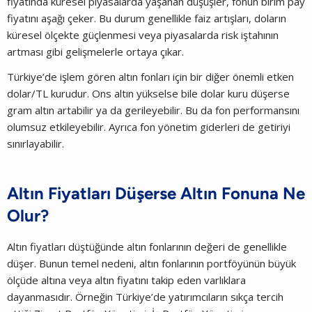
fiyatında küresel piyasalarda yaşanan düşüşler, fonun birim pay
fiyatını aşağı çeker. Bu durum genellikle faiz artışları, doların
küresel ölçekte güçlenmesi veya piyasalarda risk iştahının
artması gibi gelişmelerle ortaya çıkar.
Türkiye’de işlem gören altın fonları için bir diğer önemli etken
dolar/TL kurudur. Ons altın yükselse bile dolar kuru düşerse
gram altın artabilir ya da gerileyebilir. Bu da fon performansını
olumsuz etkileyebilir. Ayrıca fon yönetim giderleri de getiriyi
sınırlayabilir.
Altın Fiyatları Düşerse Altın Fonuna Ne
Olur?
Altın fiyatları düştüğünde altın fonlarının değeri de genellikle
düşer. Bunun temel nedeni, altın fonlarının portföyünün büyük
ölçüde altına veya altın fiyatını takip eden varlıklara
dayanmasıdır. Örneğin Türkiye’de yatırımcıların sıkça tercih