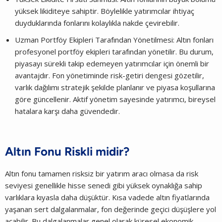
yüksek likiditeye sahiptir. Böylelikle yatırımcılar ihtiyaç
duyduklarında fonlarını kolaylıkla nakde çevirebilir.
Uzman Portföy Ekipleri Tarafından Yönetilmesi: Altın fonları
profesyonel portföy ekipleri tarafından yönetilir. Bu durum,
piyasayı sürekli takip edemeyen yatırımcılar için önemli bir
avantajdır. Fon yönetiminde risk-getiri dengesi gözetilir,
varlık dağılımı stratejik şekilde planlanır ve piyasa koşullarına
göre güncellenir. Aktif yönetim sayesinde yatırımcı, bireysel
hatalara karşı daha güvendedir.
Altın Fonu Riskli midir?
Altın fonu tamamen risksiz bir yatırım aracı olmasa da risk
seviyesi genellikle hisse senedi gibi yüksek oynaklığa sahip
varlıklara kıyasla daha düşüktür. Kısa vadede altın fiyatlarında
yaşanan sert dalgalanmalar, fon değerinde geçici düşüşlere yol
açabilir. Bu dalgalanmalar genel olarak küresel ekonomik