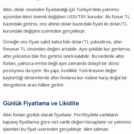
Altın, dolar cinsinden fiyatlandığı için Türkiye’deki yatırımcı
açısından ikinci önemli değişken USD/TRY kurudur. Bu fonun TL
bazındaki getirisi, ons altının dolar bazındaki fiyatı ile dolar/TL
kurundaki değişimi üzerinden gerçekleşir.
Örneğin ons fiyatı sabit kalsa bile dolar/TL yükselirse, altın
fonunun TL cinsinden değeri artabilir. Aynı şekilde kur gerilerse,
altın yükselse bile fon getirisi sınırlı kalabilir. Bu nedenle altın
fonları, yalnızca emtia değil aynı zamanda dolaylı bir döviz
pozisyonu da içerir. Bu yapı, özellikle Türk lirasının değer
kaybettiği dönemlerde altın fonlarını kur riskine karşı doğal bir
dengeleme aracı hâline getirir.
Günlük Fiyatlama ve Likidite
Altın fonları günlük olarak fiyatlanır. Portföydeki varlıkların
kapanış fiyatlarına göre net varlık değeri hesaplanır ve yatırımcı
işlemleri bu fiyat üzerinden gerçekleşir. Alım talimatı