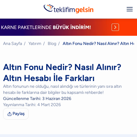
Ana Sayfa
/
Yatırım
/
Blog
/
Altın Fonu Nedir? Nasıl Alınır? Altın Hes
Altın Fonu Nedir? Nasıl Alınır?
Altın Hesabı İle Farkları
Altın fonunun ne olduğu, nasıl alındığı ve türlerinin yanı sıra altın
hesabı ile farklarına dair bilgiler bu kapsamlı rehberde!
Güncellenme Tarihi:
3 Haziran 2026
Yayınlanma Tarihi:
4 Mart 2026
Paylaş
