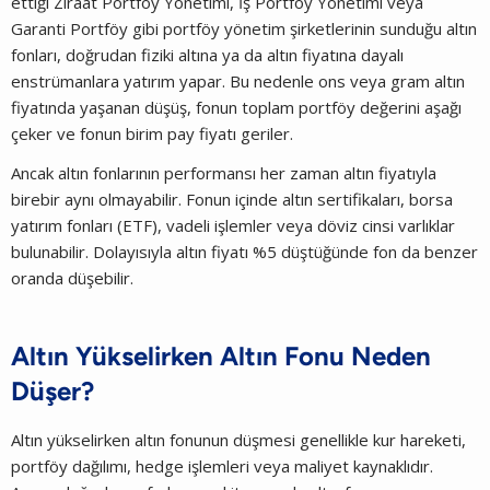
ettiği Ziraat Portföy Yönetimi, İş Portföy Yönetimi veya
Garanti Portföy gibi portföy yönetim şirketlerinin sunduğu altın
fonları, doğrudan fiziki altına ya da altın fiyatına dayalı
enstrümanlara yatırım yapar. Bu nedenle ons veya gram altın
fiyatında yaşanan düşüş, fonun toplam portföy değerini aşağı
çeker ve fonun birim pay fiyatı geriler.
Ancak altın fonlarının performansı her zaman altın fiyatıyla
birebir aynı olmayabilir. Fonun içinde altın sertifikaları, borsa
yatırım fonları (ETF), vadeli işlemler veya döviz cinsi varlıklar
bulunabilir. Dolayısıyla altın fiyatı %5 düştüğünde fon da benzer
oranda düşebilir.
Altın Yükselirken Altın Fonu Neden
Düşer?
Altın yükselirken altın fonunun düşmesi genellikle kur hareketi,
portföy dağılımı, hedge işlemleri veya maliyet kaynaklıdır.