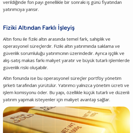
verildiğinde fon payı genellikle bir sonraki iş günü fiyatından
yatırımcıya yansır.
Fiziki Altından Farklı İşleyiş
Altın fonu ile fiziki altın arasında temel fark, sahiplik ve
operasyonel süreçlerdir. Fiziki altın yatırımında saklama ve
güvenlik sorumluluğu yatırımcının üzerindedir. Ayrıca işçilik ve
alış-satış makas farkı maliyet yaratır ve büyük tutarlı işlemlerde
güvenlik riski oluşabilir.
Altın fonunda ise bu operasyonel süreçler portföy yönetim
şirketi tarafından yürütülür. Yatırımcı yalnızca yönetim ücreti ve
işlem komisyonu öder. Bu yapı, özellikle küçük tutarlı ve düzenli
yatırım yapmak isteyenler için maliyet avantajı sağlar.