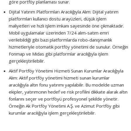
göre portföy planlaması sunar.
Dijital Yatırım Platformları Aracılığıyla Alım: Dijital yatırım
platformları kullanıcı dostu arayüzleri, düşük işlem
maliyetleri ve hızlı işlem imkanı sayesinde öne çıkmaktadır.
Mobil uygulamalar üzerinden 7/24 alım-satım emri
verilebildiği gibi bazı platformlarda robo-danışmanlık
hizmetleriyle otomatik portföy yönetimi de sunulur. Örneğin
Fonmap ve Midas gibi platformlar aracılığıyla işlem
gerçekleştirilebilir.
Aktif Portföy Yönetimi Hizmeti Sunan Kurumlar Aracılığıyla
Alım: Aktif portföy yönetimi hizmeti sunan kurumlar
aracılığıyla altın fonu yatırımı yapılabilir. Bu modelde uzman
ekipler, yatırımcının hedef ve risk profilini dikkate alarak altın
fonlarını seçer ve portföyü profesyonel şekilde yönetir.
Örneğin Ak Portföy Yönetimi A.Ş. ve Azimut Portföy gibi
kurumlar aracılığıyla işlem gerçekleştirilebilir.