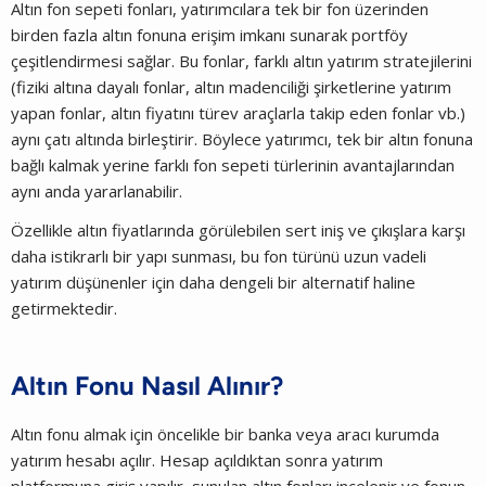
Altın fon sepeti fonları, yatırımcılara tek bir fon üzerinden
birden fazla altın fonuna erişim imkanı sunarak portföy
çeşitlendirmesi sağlar. Bu fonlar, farklı altın yatırım stratejilerini
(fiziki altına dayalı fonlar, altın madenciliği şirketlerine yatırım
yapan fonlar, altın fiyatını türev araçlarla takip eden fonlar vb.)
aynı çatı altında birleştirir. Böylece yatırımcı, tek bir altın fonuna
bağlı kalmak yerine farklı fon sepeti türlerinin avantajlarından
aynı anda yararlanabilir.
Özellikle altın fiyatlarında görülebilen sert iniş ve çıkışlara karşı
daha istikrarlı bir yapı sunması, bu fon türünü uzun vadeli
yatırım düşünenler için daha dengeli bir alternatif haline
getirmektedir.
Altın Fonu Nasıl Alınır?
Altın fonu almak için öncelikle bir banka veya aracı kurumda
yatırım hesabı açılır. Hesap açıldıktan sonra yatırım
platformuna giriş yapılır, sunulan altın fonları incelenir ve fonun