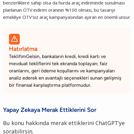
benzerliklere sahip olsa da hurda araç indiriminde sunulması
planlanan ÖTV indirim oranının %100 olması, bu tasarıyı
emekliye ÖTV'siz araç kampanyasından ayıran en önemli unsur.

Hatırlatma
TeklifimGelsin, bankaların kredi, kredi kartı ve
mevduat tekliflerini tek ekranda toplayan; faiz
oranlarını, geri ödeme koşullarını ve kampanyaları
analiz ederek en avantajlı seçenekleri sunan gelişmiş
bir finansal karşılaştırma platformudur.
Yapay Zekaya Merak Ettiklerini Sor
Bu konu hakkında merak ettiklerini ChatGPT’ye
sorabilirsin.