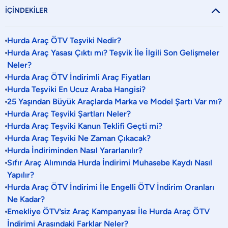

İÇİNDEKİLER
Hurda Araç ÖTV Teşviki Nedir?
Hurda Araç Yasası Çıktı mı? Teşvik İle İlgili Son Gelişmeler
Neler?
Hurda Araç ÖTV İndirimli Araç Fiyatları
Hurda Teşviki En Ucuz Araba Hangisi?
25 Yaşından Büyük Araçlarda Marka ve Model Şartı Var mı?
Hurda Araç Teşviki Şartları Neler?
Hurda Araç Teşviki Kanun Teklifi Geçti mi?
Hurda Araç Teşviki Ne Zaman Çıkacak?
Hurda İndiriminden Nasıl Yararlanılır?
Sıfır Araç Alımında Hurda İndirimi Muhasebe Kaydı Nasıl
Yapılır?
Hurda Araç ÖTV İndirimi İle Engelli ÖTV İndirim Oranları
Ne Kadar?
Emekliye ÖTV’siz Araç Kampanyası İle Hurda Araç ÖTV
İndirimi Arasındaki Farklar Neler?