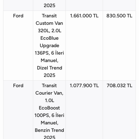
2025
Ford
Transit
1.661.000 TL
830.500 TL
Custom Van
320L, 2.0L
EcoBlue
Upgrade
136PS, 6 İleri
Manuel,
Dizel Trend
2025
Ford
Transit
1.077.900 TL
708.032 TL
Courier Van,
1.0L
EcoBoost
100PS, 6 İleri
Manuel,
Benzin Trend
2025