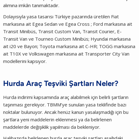
alımına imkân tanımaktadır.
Dolayısıyla yasa tasarısı Türkiye pazarında üretilen Fiat
markasına ait Egea Sedan ve Egea Cross ; Ford markasına ait
Transit Minibüs, Transit Custom Van, Transit Courier, E-
Transit Van ve Tourneo Custom Minibüs; Hyundai markasına
ait i20 ve Bayon; Toyota markasına ait C-HR; TOGG markasına
ait T10X ve Volkswagen markasına ait Transporter City Van
modellerini kapsıyor.
Hurda Araç Teşviki Şartları Neler?
Hurda indirimi kapsamında araç alabilmek için belirli şartların
taşınması gerekiyor. TBMM’ye sunulan yasa teklifinde bazı
noktalar bulunuyor. Ancak henüz kanun yasalaşmadığı için bu
şartlara yeni maddelerin eklenmesi ya da belirlenen
maddelerde değişiklik yapılması da bekleniyor.
Halihazırda belirlenen hurda araç teşviki şartları aşağıdaki