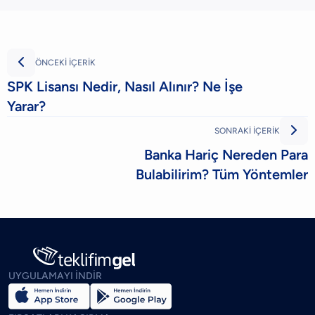

ÖNCEKİ İÇERİK
SPK Lisansı Nedir, Nasıl Alınır? Ne İşe
Yarar?

SONRAKİ İÇERİK
Banka Hariç Nereden Para
Bulabilirim? Tüm Yöntemler
UYGULAMAYI İNDİR