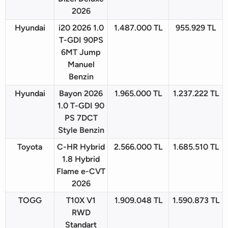
2026
Hyundai
i20 2026 1.0
1.487.000 TL
955.929 TL
T-GDI 90PS
6MT Jump
Manuel
Benzin
Hyundai
Bayon 2026
1.965.000 TL
1.237.222 TL
1.0 T-GDI 90
PS 7DCT
Style Benzin
Toyota
C-HR Hybrid
2.566.000 TL
1.685.510 TL
1.8 Hybrid
Flame e-CVT
2026
TOGG
T10X V1
1.909.048 TL
1.590.873 TL
RWD
Standart