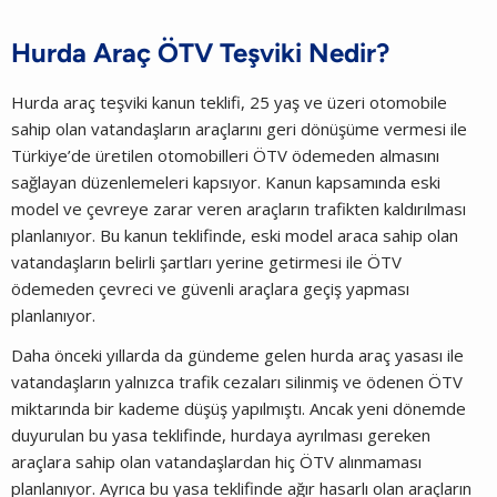
Hurda Araç ÖTV Teşviki Nedir?
Hurda araç teşviki kanun teklifi, 25 yaş ve üzeri otomobile
sahip olan vatandaşların araçlarını geri dönüşüme vermesi ile
Türkiye’de üretilen otomobilleri ÖTV ödemeden almasını
sağlayan düzenlemeleri kapsıyor. Kanun kapsamında eski
model ve çevreye zarar veren araçların trafikten kaldırılması
planlanıyor. Bu kanun teklifinde, eski model araca sahip olan
vatandaşların belirli şartları yerine getirmesi ile ÖTV
ödemeden çevreci ve güvenli araçlara geçiş yapması
planlanıyor.
Daha önceki yıllarda da gündeme gelen hurda araç yasası ile
vatandaşların yalnızca trafik cezaları silinmiş ve ödenen ÖTV
miktarında bir kademe düşüş yapılmıştı. Ancak yeni dönemde
duyurulan bu yasa teklifinde, hurdaya ayrılması gereken
araçlara sahip olan vatandaşlardan hiç ÖTV alınmaması
planlanıyor. Ayrıca bu yasa teklifinde ağır hasarlı olan araçların