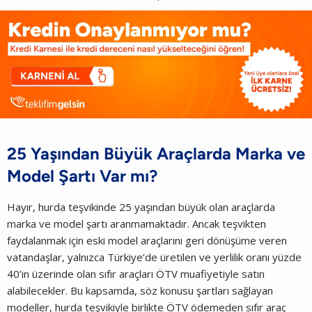
25 Yaşından Büyük Araçlarda Marka ve
Model Şartı Var mı?
Hayır, hurda teşvikinde 25 yaşından büyük olan araçlarda
marka ve model şartı aranmamaktadır. Ancak teşvikten
faydalanmak için eski model araçlarını geri dönüşüme veren
vatandaşlar, yalnızca Türkiye’de üretilen ve yerlilik oranı yüzde
40’ın üzerinde olan sıfır araçları ÖTV muafiyetiyle satın
alabilecekler. Bu kapsamda, söz konusu şartları sağlayan
modeller, hurda teşvikiyle birlikte ÖTV ödemeden sıfır araç