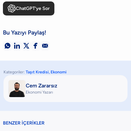
ChatGPT’ye Sor
Bu Yazıyı Paylaş!





Kategoriler:
Taşıt Kredisi
,
Ekonomi
Cem Zararsız
Ekonomi Yazarı
BENZER İÇERİKLER