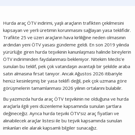
Hurda araç ÖTV indirimi, yaşlı araçların trafikten çekilmesini
kapsayan ve yerli üretimin korunmasını sağlayan yasa teklifidir.
Trafikte 25 ve üzeri araçların hava kirliliğine neden olmasının
ardından yeni ÖTV yasası gündeme geldi. En son 2019 yılında
yürürlüğe giren hurda teşvikinin kanunlaşması halinde bireylerin
ÖTV indiriminden faydalanması bekleniyor. Nitekim Meclis’e
sunulan bu teklif, pek çok vatandaşın avantajlı bir şekilde araba
satın almasına fırsat tanıyor. Ancak Ağustos 2026 itibariyle
henüz kesinleşmiş bir yasa teklifi değil, pek çok uzmana göre
görüşmelerin tamamlanması 2026 yılının ortalarını bulabilir.
Bu yazımızda hurda araç ÖTV teşvikinin ne olduğuna ve hurda
araçlarla ilgili yeni düzenleme kapsamında sunulan şartlara
değineceğiz. Ayrıca hurda teşviki ÖTV’siz araç fiyatları ve
alınabilecek araçlar listesi ile bu teşvik kapsamında sunulan
imkanları ele alarak kapsamlı bilgiler sunacağız.