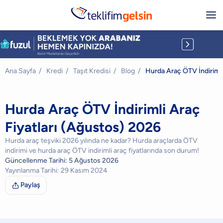
Ana Sayfa
/
Kredi
/
Taşıt Kredisi
/
Blog
/
Hurda Araç ÖTV İndirimli
Hurda Araç ÖTV İndirimli Araç
Fiyatları (Ağustos) 2026
Hurda araç teşviki 2026 yılında ne kadar? Hurda araçlarda ÖTV
indirimi ve hurda araç ÖTV indirimli araç fiyatlarında son durum!
Güncellenme Tarihi:
5 Ağustos 2026
Yayınlanma Tarihi:
29 Kasım 2024
Paylaş
