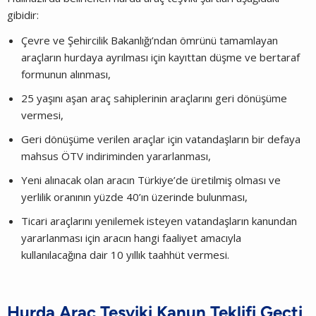
gibidir:
Çevre ve Şehircilik Bakanlığı’ndan ömrünü tamamlayan
araçların hurdaya ayrılması için kayıttan düşme ve bertaraf
formunun alınması,
25 yaşını aşan araç sahiplerinin araçlarını geri dönüşüme
vermesi,
Geri dönüşüme verilen araçlar için vatandaşların bir defaya
mahsus ÖTV indiriminden yararlanması,
Yeni alınacak olan aracın Türkiye’de üretilmiş olması ve
yerlilik oranının yüzde 40’ın üzerinde bulunması,
Ticari araçlarını yenilemek isteyen vatandaşların kanundan
yararlanması için aracın hangi faaliyet amacıyla
kullanılacağına dair 10 yıllık taahhüt vermesi.
Hurda Araç Teşviki Kanun Teklifi Geçti