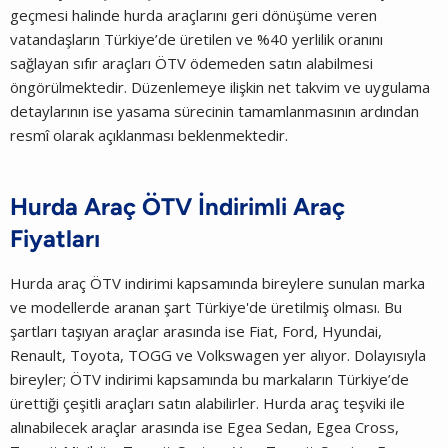
geçmesi halinde hurda araçlarını geri dönüşüme veren
vatandaşların Türkiye’de üretilen ve %40 yerlilik oranını
sağlayan sıfır araçları ÖTV ödemeden satın alabilmesi
öngörülmektedir. Düzenlemeye ilişkin net takvim ve uygulama
detaylarının ise yasama sürecinin tamamlanmasının ardından
resmî olarak açıklanması beklenmektedir.
Hurda Araç ÖTV İndirimli Araç
Fiyatları
Hurda araç ÖTV indirimi kapsamında bireylere sunulan marka
ve modellerde aranan şart Türkiye'de üretilmiş olması. Bu
şartları taşıyan araçlar arasında ise Fiat, Ford, Hyundai,
Renault, Toyota, TOGG ve Volkswagen yer alıyor. Dolayısıyla
bireyler; ÖTV indirimi kapsamında bu markaların Türkiye’de
ürettiği çeşitli araçları satın alabilirler. Hurda araç teşviki ile
alınabilecek araçlar arasında ise Egea Sedan, Egea Cross,