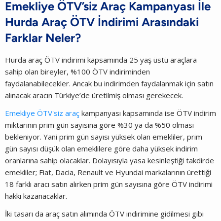
Emekliye ÖTV’siz Araç Kampanyası İle
Hurda Araç ÖTV İndirimi Arasındaki
Farklar Neler?
Hurda araç ÖTV indirimi kapsamında 25 yaş üstü araçlara
sahip olan bireyler, %100 ÖTV indiriminden
faydalanabilecekler. Ancak bu indirimden faydalanmak için satın
alınacak aracın Türkiye’de üretilmiş olması gerekecek.
Emekliye ÖTV'siz araç
kampanyası kapsamında ise ÖTV indirim
miktarının prim gün sayısına göre %30 ya da %50 olması
bekleniyor. Yani prim gün sayısı yüksek olan emekliler, prim
gün sayısı düşük olan emeklilere göre daha yüksek indirim
oranlarına sahip olacaklar. Dolayısıyla yasa kesinleştiği takdirde
emekliler; Fiat, Dacia, Renault ve Hyundai markalarının ürettiği
18 farklı aracı satın alırken prim gün sayısına göre ÖTV indirimi
hakkı kazanacaklar.
İki tasarı da araç satın alımında ÖTV indirimine gidilmesi gibi