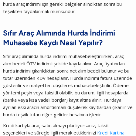
hurda araç indirimi için gerekli belgeler alındıktan sonra bu
teşvikten faydalanmak mümkündür.
Sıfır Araç Alımında Hurda İndirimi
Muhasebe Kaydı Nasıl Yapılır?
Sıfır araç alımında hurda indirimi muhasebeleştirilirken, araç
alım bedeli ÖTV indirimli şekilde kayda alınır. Araç fiyatından
hurda indirimi çıkarıldıktan sonra net alım bedeli bulunur ve bu
tutar üzerinden KDV hesaplanır. Hurda indirimi fatura üzerinde
gösterilir ve maliyetten düşülerek muhasebeleştirilir. Ödeme
yöntemi peşin veya taksitli olabilir; bu durum, ilgili hesaplarda
(banka veya kısa vadeli borçlar) kayıt altına alınır. Hurdaya
ayrılan eski aracın amortismanı düşülerek kayıtlardan çıkarılır ve
hurda teşvik tutarı diğer gelirler hesabına işlenir.
Kredi kartıyla araç satın almayı planlıyorsanız, taksit
seçenekleri ve süreçle ilgili merak ettiklerinizi
Kredi Kartına