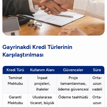
Gayrinakdi Kredi Türlerinin
Karşılaştırılması
Kredi Türü
Kullanım Alanı
Güvenceler
Süre
Teminat
İnşaat
Proje
Orta-
Mektubu
projeleri,
tamamlanması,
uzun
ihaleler
ödeme güvencesi
vadeli
Garanti
Uluslararası
Ödeme taahhüdü
Orta-
Mektubu
ticaret, büyük
uzun