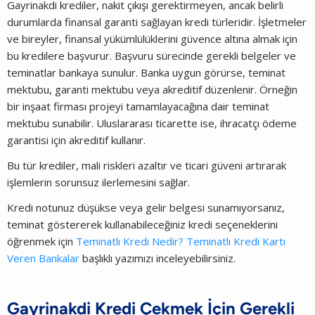
Gayrinakdi krediler, nakit çıkışı gerektirmeyen, ancak belirli
durumlarda finansal garanti sağlayan kredi türleridir. İşletmeler
ve bireyler, finansal yükümlülüklerini güvence altına almak için
bu kredilere başvurur. Başvuru sürecinde gerekli belgeler ve
teminatlar bankaya sunulur. Banka uygun görürse, teminat
mektubu, garanti mektubu veya akreditif düzenlenir. Örneğin
bir inşaat firması projeyi tamamlayacağına dair teminat
mektubu sunabilir. Uluslararası ticarette ise, ihracatçı ödeme
garantisi için akreditif kullanır.
Bu tür krediler, mali riskleri azaltır ve ticari güveni artırarak
işlemlerin sorunsuz ilerlemesini sağlar.
Kredi notunuz düşükse veya gelir belgesi sunamıyorsanız,
teminat göstererek kullanabileceğiniz kredi seçeneklerini
öğrenmek için
Teminatlı Kredi Nedir? Teminatlı Kredi Kartı
Veren Bankalar
başlıklı yazımızı inceleyebilirsiniz.
Gayrinakdi Kredi Çekmek İçin Gerekli