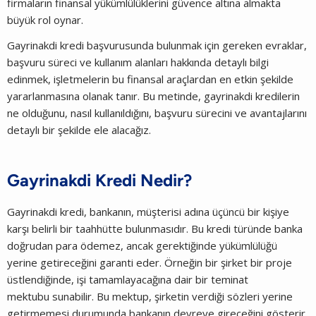
firmaların finansal yükümlülüklerini güvence altına almakta
büyük rol oynar.
Gayrinakdi kredi başvurusunda bulunmak için gereken evraklar,
başvuru süreci ve kullanım alanları hakkında detaylı bilgi
edinmek, işletmelerin bu finansal araçlardan en etkin şekilde
yararlanmasına olanak tanır. Bu metinde, gayrinakdi kredilerin
ne olduğunu, nasıl kullanıldığını, başvuru sürecini ve avantajlarını
detaylı bir şekilde ele alacağız.
Gayrinakdi Kredi Nedir?
Gayrinakdi kredi, bankanın, müşterisi adına üçüncü bir kişiye
karşı belirli bir taahhütte bulunmasıdır. Bu kredi türünde banka
doğrudan para ödemez, ancak gerektiğinde yükümlülüğü
yerine getireceğini garanti eder. Örneğin bir şirket bir proje
üstlendiğinde, işi tamamlayacağına dair bir teminat
mektubu sunabilir. Bu mektup, şirketin verdiği sözleri yerine
getirmemesi durumunda bankanın devreye gireceğini gösterir.