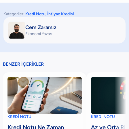
Kategoriler:
Kredi Notu
,
İhtiyaç Kredisi
Cem Zararsız
Ekonomi Yazarı
BENZER İÇERİKLER
KREDİ NOTU
KREDİ NOTU
Kredi Notu Ne Zaman
Az ve Orta Risk