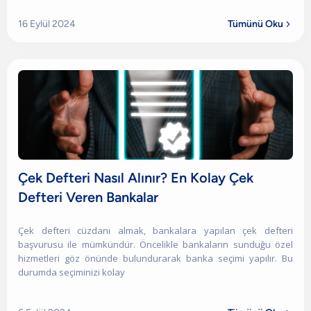
16 Eylül 2024
Tümünü Oku

Çek Defteri Nasıl Alınır? En Kolay Çek
Defteri Veren Bankalar
Çek defteri cüzdanı almak, bankalara yapılan çek defteri
başvurusu ile mümkündür. Öncelikle bankaların sunduğu özel
hizmetleri göz önünde bulundurarak banka seçimi yapılır. Bu
durumda seçiminizi kolay