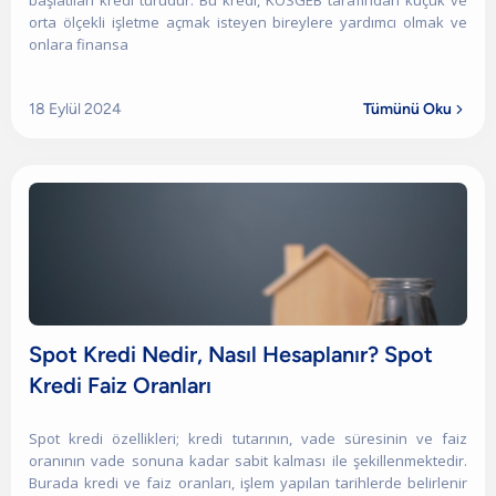
başlatılan kredi türüdür. Bu kredi, KOSGEB tarafından küçük ve
orta ölçekli işletme açmak isteyen bireylere yardımcı olmak ve
onlara finansa
18 Eylül 2024
Tümünü Oku

Spot Kredi Nedir, Nasıl Hesaplanır? Spot
Kredi Faiz Oranları
Spot kredi özellikleri; kredi tutarının, vade süresinin ve faiz
oranının vade sonuna kadar sabit kalması ile şekillenmektedir.
Burada kredi ve faiz oranları, işlem yapılan tarihlerde belirlenir