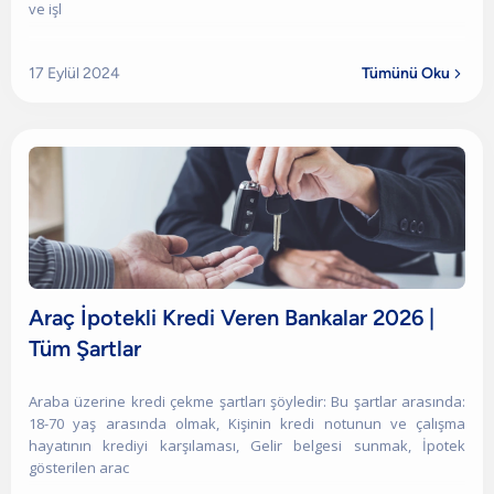
ve işl
17 Eylül 2024
Tümünü Oku

Araç İpotekli Kredi Veren Bankalar 2026 |
Tüm Şartlar
Araba üzerine kredi çekme şartları şöyledir: Bu şartlar arasında:
18-70 yaş arasında olmak, Kişinin kredi notunun ve çalışma
hayatının krediyi karşılaması, Gelir belgesi sunmak, İpotek
gösterilen arac