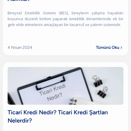
Bireysel Emeklilik Sistemi (BES), bireylerin çalışma hayatları
boyunca düzenli birikim yaparak emeklilik dönemlerinde ek bir
gelir elde etmelerini amaçlayan bir tasarruf ve yatırım sistemidir.
4 Nisan 2024
Tümünü Oku

Ticari Kredi Nedir? Ticari Kredi Şartları
Nelerdir?