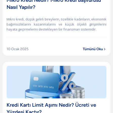
Mikro Kredi Nedir? Mikro Kredi Başvurusu
Nasıl Yapılır?
Mikro kredi, düşük gelirli bireylerin, özellikle kadınların, ekonomik
bağımsızlıklarını kazanmalarını ve küçük ölçekli girişimlerini
hayata geçirmelerini destekleyen bir finansman sistemidir.
10 Ocak 2025
Tümünü Oku

Kredi Kartı Limit Aşımı Nedir? Ücreti ve
Yüzdesi Kaçtır?