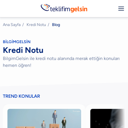
Ana Sayfa
/
Kredi Notu
/
Blog
BİLGİMGELSİN
Kredi Notu
BilgimGelsin ile kredi notu alanında merak ettiğin konuları
hemen öğren!
TREND KONULAR