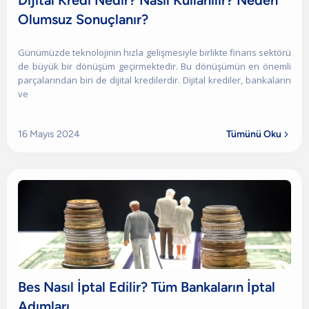
Dijital Kredi Nedir? Nasıl Kullanılır? Neden
Olumsuz Sonuçlanır?
Günümüzde teknolojinin hızla gelişmesiyle birlikte finans sektörü
de büyük bir dönüşüm geçirmektedir. Bu dönüşümün en önemli
parçalarından biri de dijital kredilerdir. Dijital krediler, bankaların
ve
16 Mayıs 2024
Tümünü Oku

Bes Nasıl İptal Edilir? Tüm Bankaların İptal
Adımları