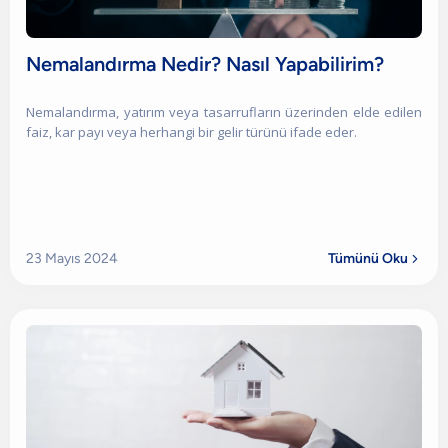
Nemalandırma Nedir? Nasıl Yapabilirim?
Nemalandırma, yatırım veya tasarrufların üzerinden elde edilen
faiz, kar payı veya herhangi bir gelir türünü ifade eder.
23 Mayıs 2024
Tümünü Oku
