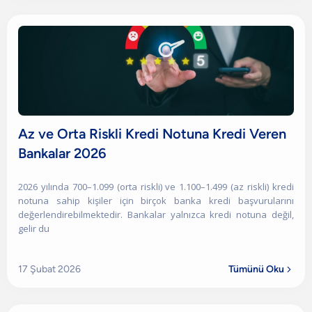
Az ve Orta Riskli Kredi Notuna Kredi Veren
Bankalar 2026
2026 yılında 700–1.099 (orta riskli) ve 1.100–1.499 (az riskli) kredi
notuna sahip kişiler için birçok banka kredi başvurularını
değerlendirebilmektedir. Bankalar yalnızca kredi notuna değil,
gelir du
17 Şubat 2026
Tümünü Oku
