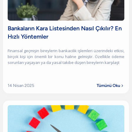
Bankaların Kara Listesinden Nasıl Çıkılır? En
Hızlı Yöntemler
Finansal geçmişin bireylerin bankacılık işlemleri üzerindeki etkisi,
birçok kişi için önemli bir konu haline gelmiştir. Özellikle ödeme
sorunları yaşayan ya da yasal takibe düşen bireylerin karşılaşt
14 Nisan 2025
Tümünü Oku
