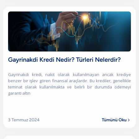
Gayrinakdi Kredi Nedir? Türleri Nelerdir?
Gayrinakdi kredi, nakit olarak kullanılmayan ancak krediye
benzer bir işlev gören finansal araçlardır. Bu krediler, genellikle
teminat olarak kullanılmakta ve belirli bir durumda ödemeyi
garanti altın
3 Temmuz 2024
Tümünü Oku
