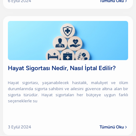
6 Eylül 2024
Tümünü Oku

Hayat Sigortası Nedir, Nasıl İptal Edilir?
Hayat sigortası, yaşanabilecek hastalık, maluliyet ve ölüm
durumlarında sigorta sahibini ve ailesini güvence altına alan bir
sigorta türüdür. Hayat sigortaları her bütçeye uygun farklı
seçeneklerle su
3 Eylül 2024
Tümünü Oku
