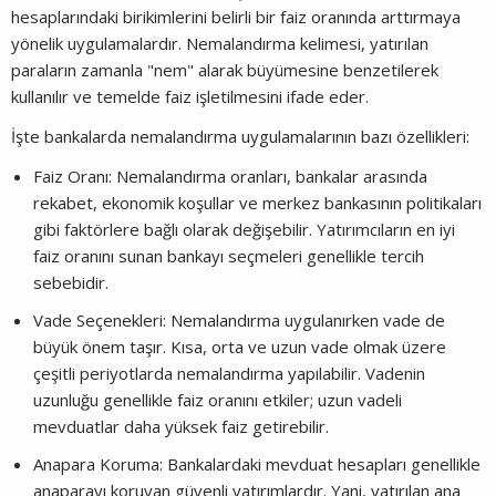
hesaplarındaki birikimlerini belirli bir faiz oranında arttırmaya
yönelik uygulamalardır. Nemalandırma kelimesi, yatırılan
paraların zamanla "nem" alarak büyümesine benzetilerek
kullanılır ve temelde faiz işletilmesini ifade eder.
İşte bankalarda nemalandırma uygulamalarının bazı özellikleri:
Faiz Oranı: Nemalandırma oranları, bankalar arasında
rekabet, ekonomik koşullar ve merkez bankasının politikaları
gibi faktörlere bağlı olarak değişebilir. Yatırımcıların en iyi
faiz oranını sunan bankayı seçmeleri genellikle tercih
sebebidir.
Vade Seçenekleri: Nemalandırma uygulanırken vade de
büyük önem taşır. Kısa, orta ve uzun vade olmak üzere
çeşitli periyotlarda nemalandırma yapılabilir. Vadenin
uzunluğu genellikle faiz oranını etkiler; uzun vadeli
mevduatlar daha yüksek faiz getirebilir.
Anapara Koruma: Bankalardaki mevduat hesapları genellikle
anaparayı koruyan güvenli yatırımlardır. Yani, yatırılan ana