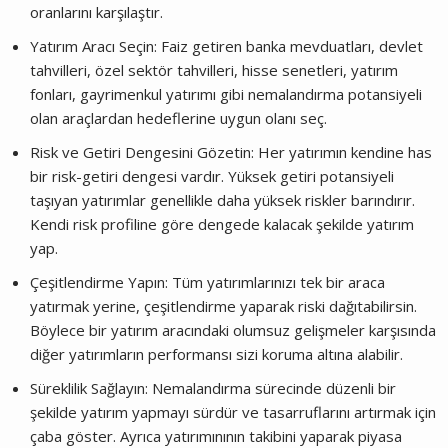
oranlarını karşılaştır.
Yatırım Aracı Seçin: Faiz getiren banka mevduatları, devlet
tahvilleri, özel sektör tahvilleri, hisse senetleri, yatırım
fonları, gayrimenkul yatırımı gibi nemalandırma potansiyeli
olan araçlardan hedeflerine uygun olanı seç.
Risk ve Getiri Dengesini Gözetin: Her yatırımın kendine has
bir risk-getiri dengesi vardır. Yüksek getiri potansiyeli
taşıyan yatırımlar genellikle daha yüksek riskler barındırır.
Kendi risk profiline göre dengede kalacak şekilde yatırım
yap.
Çeşitlendirme Yapın: Tüm yatırımlarınızı tek bir araca
yatırmak yerine, çeşitlendirme yaparak riski dağıtabilirsin.
Böylece bir yatırım aracındaki olumsuz gelişmeler karşısında
diğer yatırımların performansı sizi koruma altına alabilir.
Süreklilik Sağlayın: Nemalandırma sürecinde düzenli bir
şekilde yatırım yapmayı sürdür ve tasarruflarını artırmak için
çaba göster. Ayrıca yatırımınının takibini yaparak piyasa