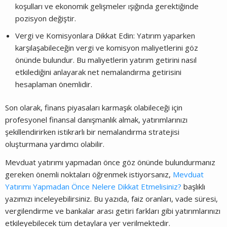
koşulları ve ekonomik gelişmeler ışığında gerektiğinde
pozisyon değiştir.
Vergi ve Komisyonlara Dikkat Edin: Yatırım yaparken
karşılaşabileceğin vergi ve komisyon maliyetlerini göz
önünde bulundur. Bu maliyetlerin yatırım getirini nasıl
etkilediğini anlayarak net nemalandırma getirisini
hesaplaman önemlidir.
Son olarak, finans piyasaları karmaşık olabileceği için
profesyonel finansal danışmanlık almak, yatırımlarınızı
şekillendirirken istikrarlı bir nemalandırma stratejisi
oluşturmana yardımcı olabilir.
Mevduat yatırımı yapmadan önce göz önünde bulundurmanız
gereken önemli noktaları öğrenmek istiyorsanız,
Mevduat
Yatırımı Yapmadan Önce Nelere Dikkat Etmelisiniz?
başlıklı
yazımızı inceleyebilirsiniz. Bu yazıda, faiz oranları, vade süresi,
vergilendirme ve bankalar arası getiri farkları gibi yatırımlarınızı
etkileyebilecek tüm detaylara yer verilmektedir.