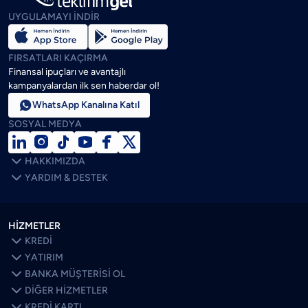
UYGULAMAYI İNDİR
FIRSATLARI KAÇIRMA
Finansal ipuçları ve avantajlı
kampanyalardan ilk sen haberdar ol!

WhatsApp Kanalına Katıl
SOSYAL MEDYA







HAKKIMIZDA

YARDIM & DESTEK
HİZMETLER

KREDİ

YATIRIM

BANKA MÜŞTERİSİ OL

DİĞER HİZMETLER

KREDİ KARTI