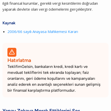
ilgili finansal kurumlar, gerekli vergi kesintilerini doğrudan
yaparak devlete olan vergi ödemelerini gerçekleştirir.
Kaynak
2006/66 sayılı Anayasa Mahkemesi Kararı

Hatırlatma
TeklifimGelsin, bankaların kredi, kredi kartı ve
mevduat tekliflerini tek ekranda toplayan; faiz
oranlarını, geri ödeme koşullarını ve kampanyaları
analiz ederek en avantajlı seçenekleri sunan gelişmiş
bir finansal karşılaştırma platformudur.
Yapay Zekaya Merak Ettiklerini Sor