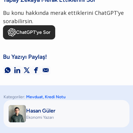
Bu konu hakkında merak ettiklerini ChatGPT’ye
sorabilirsin.
ChatGPT’ye Sor
Bu Yazıyı Paylaş!





Kategoriler:
Mevduat
,
Kredi Notu
Hasan Güler
Ekonomi Yazarı