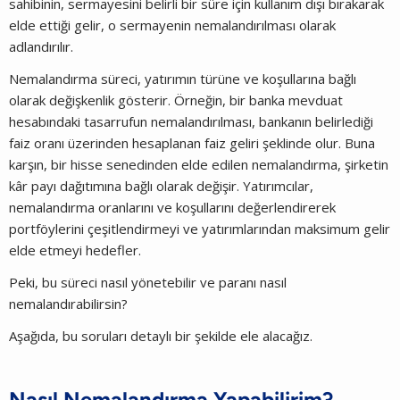
sahibinin, sermayesini belirli bir süre için kullanım dışı bırakarak
elde ettiği gelir, o sermayenin nemalandırılması olarak
adlandırılır.
Nemalandırma süreci, yatırımın türüne ve koşullarına bağlı
olarak değişkenlik gösterir. Örneğin, bir banka mevduat
hesabındaki tasarrufun nemalandırılması, bankanın belirlediği
faiz oranı üzerinden hesaplanan faiz geliri şeklinde olur. Buna
karşın, bir hisse senedinden elde edilen nemalandırma, şirketin
kâr payı dağıtımına bağlı olarak değişir. Yatırımcılar,
nemalandırma oranlarını ve koşullarını değerlendirerek
portföylerini çeşitlendirmeyi ve yatırımlarından maksimum gelir
elde etmeyi hedefler.
Peki, bu süreci nasıl yönetebilir ve paranı nasıl
nemalandırabilirsin?
Aşağıda, bu soruları detaylı bir şekilde ele alacağız.
Nasıl Nemalandırma Yapabilirim?