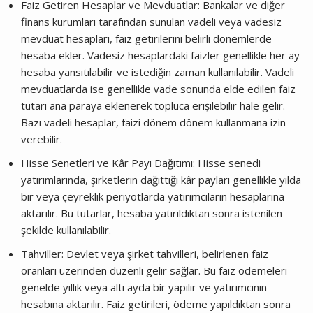
Faiz Getiren Hesaplar ve Mevduatlar: Bankalar ve diğer
finans kurumları tarafından sunulan vadeli veya vadesiz
mevduat hesapları, faiz getirilerini belirli dönemlerde
hesaba ekler. Vadesiz hesaplardaki faizler genellikle her ay
hesaba yansıtılabilir ve istediğin zaman kullanılabilir. Vadeli
mevduatlarda ise genellikle vade sonunda elde edilen faiz
tutarı ana paraya eklenerek topluca erişilebilir hale gelir.
Bazı vadeli hesaplar, faizi dönem dönem kullanmana izin
verebilir.
Hisse Senetleri ve Kâr Payı Dağıtımı: Hisse senedi
yatırımlarında, şirketlerin dağıttığı kâr payları genellikle yılda
bir veya çeyreklik periyotlarda yatırımcıların hesaplarına
aktarılır. Bu tutarlar, hesaba yatırıldıktan sonra istenilen
şekilde kullanılabilir.
Tahviller: Devlet veya şirket tahvilleri, belirlenen faiz
oranları üzerinden düzenli gelir sağlar. Bu faiz ödemeleri
genelde yıllık veya altı ayda bir yapılır ve yatırımcının
hesabına aktarılır. Faiz getirileri, ödeme yapıldıktan sonra