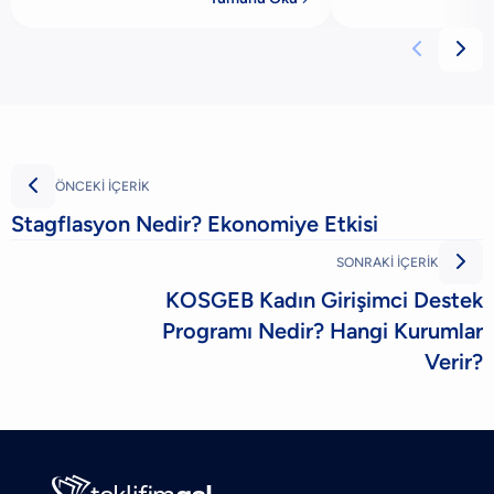
(KMH) ürünüdür. B
kullanıcıla



ÖNCEKİ İÇERİK
Stagflasyon Nedir? Ekonomiye Etkisi

SONRAKİ İÇERİK
KOSGEB Kadın Girişimci Destek
Programı Nedir? Hangi Kurumlar
Verir?