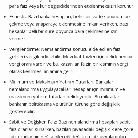
para faiz veya kur değişikliklerinden etkilenmeksizin korunur.
Esneklik: Bazı banka hesapları, belirli bir vade sonunda faizi
çekme veya anaparaya eklenmesine imkan verirken, bazı
hesaplar belli bir süre boyunca para çekilmesine izin
vermez.
Vergilendirme: Nemalandırma sonucu elde edilen faiz
gelirleri vergilendirilebilir. Mevduat faizleri için belirlenen bir
vergi oranı vardır ve bu, kazanılan faizin bir kısmının vergi
olarak kesilmesi anlamına gelir.
Minimum ve Maksimum Yatırım Tutarları: Bankalar,
nemalandırma uygulayacakları hesaplar için minimum ve
maksimum yatırım tutarları belirleyebilir. Bu miktarlar
bankanın politikasına ve ürünün türüne göre değişiklik
gösterebilir.
Sabit ve Değişken Faiz: Bazı nemalandırma hesapları sabit
faiz oranları sunarken, bazıları piyasadaki değişikliklere göre
faiz oranlarının değişebileceği değişken faiz uygulamaları