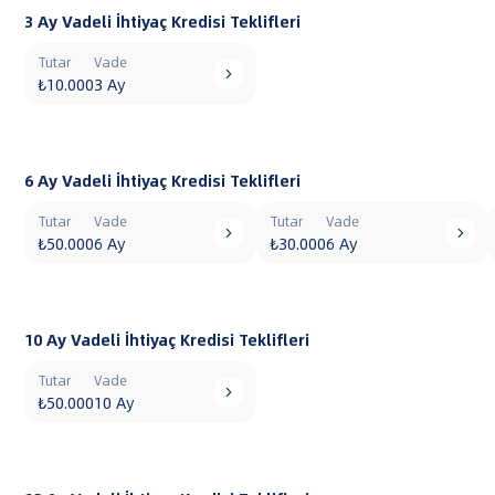
3 Ay Vadeli İhtiyaç Kredisi Teklifleri
Tutar
Vade

₺10.000
3 Ay
6 Ay Vadeli İhtiyaç Kredisi Teklifleri
Tutar
Vade
Tutar
Vade


₺50.000
6 Ay
₺30.000
6 Ay
10 Ay Vadeli İhtiyaç Kredisi Teklifleri
Tutar
Vade

₺50.000
10 Ay