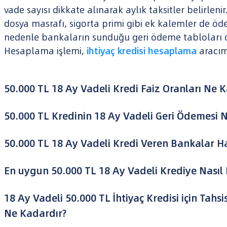
vade sayısı dikkate alınarak aylık taksitler belirlen
dosya masrafı, sigorta primi gibi ek kalemler de öd
nedenle bankaların sunduğu geri ödeme tabloları d
Hesaplama işlemi,
ihtiyaç kredisi hesaplama
aracım
50.000 TL 18 Ay Vadeli Kredi Faiz Oranları Ne 
50.000 TL Kredinin 18 Ay Vadeli Geri Ödemesi 
50.000 TL 18 Ay Vadeli Kredi Veren Bankalar Ha
En uygun 50.000 TL 18 Ay Vadeli Krediye Nasıl
18 Ay Vadeli 50.000 TL İhtiyaç Kredisi için Tahsi
Ne Kadardır?