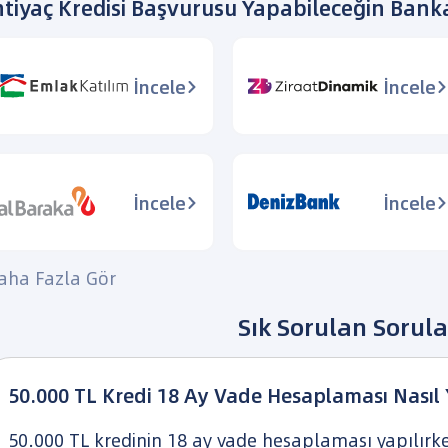
htiyaç Kredisi Başvurusu Yapabileceğin Bank
İncele
İncele
İncele
İncele
aha Fazla Gör
Sık Sorulan Sorula
50.000 TL Kredi 18 Ay Vade Hesaplaması Nasıl Y
50.000
TL kredinin
18
ay vade hesaplaması yapılırke