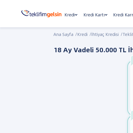
Kredi
Kredi Kartı
Kredi Kar
Ana Sayfa
/
Kredi
/
İhtiyaç Kredisi
/
Tekli
18 Ay Vadeli 50.000 TL İh