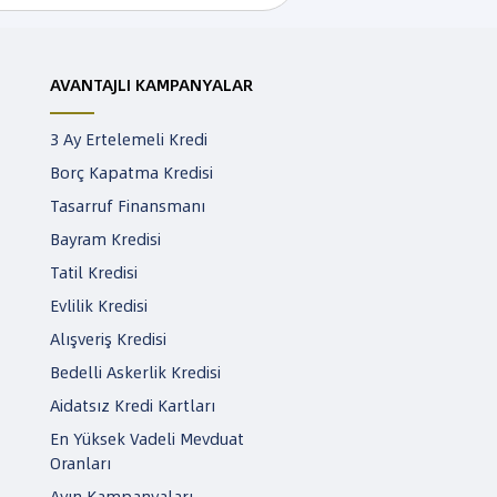
AVANTAJLI KAMPANYALAR
3 Ay Ertelemeli Kredi
Borç Kapatma Kredisi
Tasarruf Finansmanı
Bayram Kredisi
Tatil Kredisi
Evlilik Kredisi
Alışveriş Kredisi
Bedelli Askerlik Kredisi
Aidatsız Kredi Kartları
En Yüksek Vadeli Mevduat
Oranları
Ayın Kampanyaları