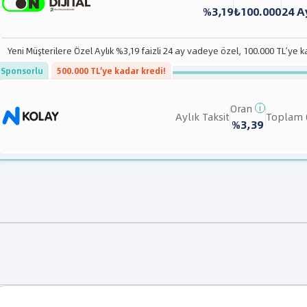
%3,19
₺100.000
24 A
Yeni Müşterilere Özel Aylık %3,19 faizli 24 ay vadeye özel, 100.000 TL’ye k
Sponsorlu
500.000 TL’ye kadar kredi!
Oran
i
Aylık Taksit
Toplam
%3,39