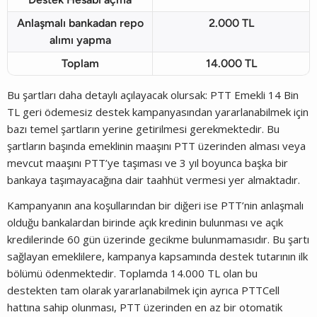
Anlaşmalı bankadan repo
2.000 TL
alımı yapma
Toplam
14.000 TL
Bu şartları daha detaylı açılayacak olursak: PTT Emekli 14 Bin
TL geri ödemesiz destek kampanyasından yararlanabilmek için
bazı temel şartların yerine getirilmesi gerekmektedir. Bu
şartların başında emeklinin maaşını PTT üzerinden alması veya
mevcut maaşını PTT’ye taşıması ve 3 yıl boyunca başka bir
bankaya taşımayacağına dair taahhüt vermesi yer almaktadır.
Kampanyanın ana koşullarından bir diğeri ise PTT’nin anlaşmalı
olduğu bankalardan birinde açık kredinin bulunması ve açık
kredilerinde 60 gün üzerinde gecikme bulunmamasıdır. Bu şartı
sağlayan emeklilere, kampanya kapsamında destek tutarının ilk
bölümü ödenmektedir. Toplamda 14.000 TL olan bu
destekten tam olarak yararlanabilmek için ayrıca PTTCell
hattına sahip olunması, PTT üzerinden en az bir otomatik