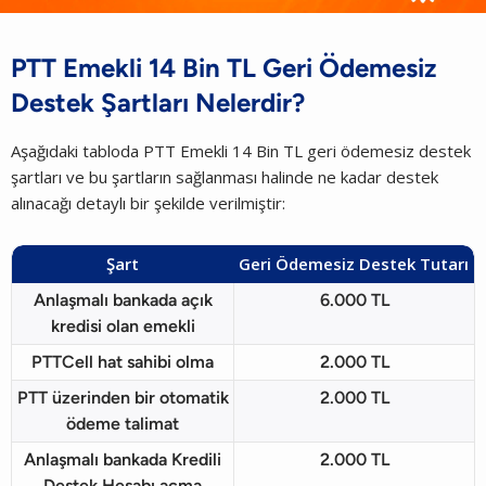
PTT Emekli 14 Bin TL Geri Ödemesiz
Destek Şartları Nelerdir?
Aşağıdaki tabloda PTT Emekli 14 Bin TL geri ödemesiz destek
şartları ve bu şartların sağlanması halinde ne kadar destek
alınacağı detaylı bir şekilde verilmiştir:
Şart
Geri Ödemesiz Destek Tutarı
Anlaşmalı bankada açık
6.000 TL
kredisi olan emekli
PTTCell hat sahibi olma
2.000 TL
PTT üzerinden bir otomatik
2.000 TL
ödeme talimat
Anlaşmalı bankada Kredili
2.000 TL
Destek Hesabı açma