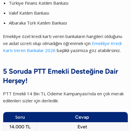
Türkiye Finans Katılım Bankası
Vakıf Katılım Bankası
Albaraka Türk Katılım Bankası
Emekliye özel kredi kartı veren bankaların hangileri olduğunu
ve aidat ücreti olup olmadığını öğrenmek için
Emekliye Kredi
Kartı Veren Bankalar 2026
başlıklı yazımıza göz atabilirsiniz.
5 Soruda PTT Emekli Desteğine Dair
Herşey!
PTT Emekli 14 Bin TL Ödeme Kampanyası’nda en çok merak
edilenleri sizler için derledik:
Soru
Cevap
14.000 TL
Evet