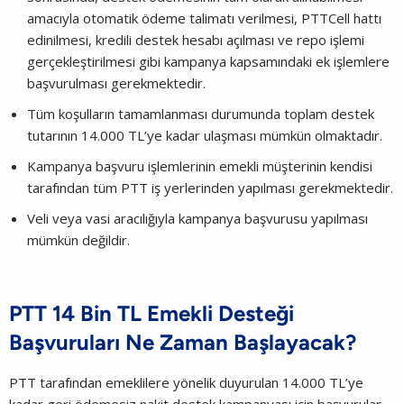
amacıyla otomatik ödeme talimatı verilmesi, PTTCell hattı
edinilmesi, kredili destek hesabı açılması ve repo işlemi
gerçekleştirilmesi gibi kampanya kapsamındaki ek işlemlere
başvurulması gerekmektedir.
Tüm koşulların tamamlanması durumunda toplam destek
tutarının 14.000 TL’ye kadar ulaşması mümkün olmaktadır.
Kampanya başvuru işlemlerinin emekli müşterinin kendisi
tarafından tüm PTT iş yerlerinden yapılması gerekmektedir.
Veli veya vasi aracılığıyla kampanya başvurusu yapılması
mümkün değildir.
PTT 14 Bin TL Emekli Desteği
Başvuruları Ne Zaman Başlayacak?
PTT tarafından emeklilere yönelik duyurulan 14.000 TL’ye
kadar geri ödemesiz nakit destek kampanyası için başvurular