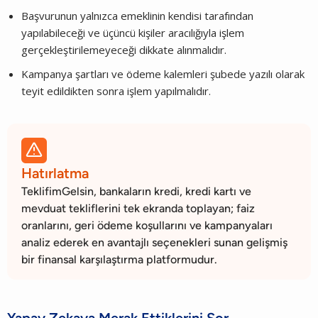
Başvurunun yalnızca emeklinin kendisi tarafından
yapılabileceği ve üçüncü kişiler aracılığıyla işlem
gerçekleştirilemeyeceği dikkate alınmalıdır.
Kampanya şartları ve ödeme kalemleri şubede yazılı olarak
teyit edildikten sonra işlem yapılmalıdır.

Hatırlatma
TeklifimGelsin, bankaların kredi, kredi kartı ve
mevduat tekliflerini tek ekranda toplayan; faiz
oranlarını, geri ödeme koşullarını ve kampanyaları
analiz ederek en avantajlı seçenekleri sunan gelişmiş
bir finansal karşılaştırma platformudur.
Yapay Zekaya Merak Ettiklerini Sor