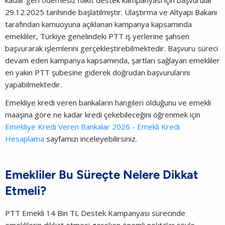
29.12.2025 tarihinde başlatılmıştır. Ulaştırma ve Altyapı Bakanı
tarafından kamuoyuna açıklanan kampanya kapsamında
emekliler, Türkiye genelindeki PTT iş yerlerine şahsen
başvurarak işlemlerini gerçekleştirebilmektedir. Başvuru süreci
devam eden kampanya kapsamında, şartları sağlayan emekliler
en yakın PTT şubesine giderek doğrudan başvurularını
yapabilmektedir.
Emekliye kredi veren bankaların hangileri olduğunu ve emekli
maaşına göre ne kadar kredi çekebileceğini öğrenmek için
Emekliye Kredi Veren Bankalar 2026 - Emekli Kredi
Hesaplama
sayfamızı inceleyebilirsiniz.
Emekliler Bu Süreçte Nelere Dikkat
Etmeli?
PTT Emekli 14 Bin TL Destek Kampanyası sürecinde
emeklilerin dikkat etmesi gereken önemli noktalar şöyle