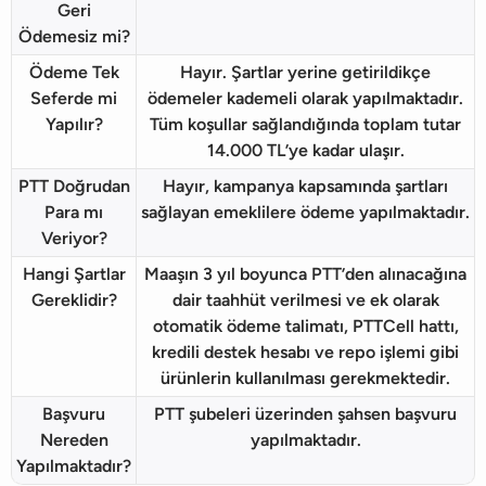
Geri
Ödemesiz mi?
Ödeme Tek
Hayır. Şartlar yerine getirildikçe
Seferde mi
ödemeler kademeli olarak yapılmaktadır.
Yapılır?
Tüm koşullar sağlandığında toplam tutar
14.000 TL’ye kadar ulaşır.
PTT Doğrudan
Hayır, kampanya kapsamında şartları
Para mı
sağlayan emeklilere ödeme yapılmaktadır.
Veriyor?
Hangi Şartlar
Maaşın 3 yıl boyunca PTT’den alınacağına
Gereklidir?
dair taahhüt verilmesi ve ek olarak
otomatik ödeme talimatı, PTTCell hattı,
kredili destek hesabı ve repo işlemi gibi
ürünlerin kullanılması gerekmektedir.
Başvuru
PTT şubeleri üzerinden şahsen başvuru
Nereden
yapılmaktadır.
Yapılmaktadır?