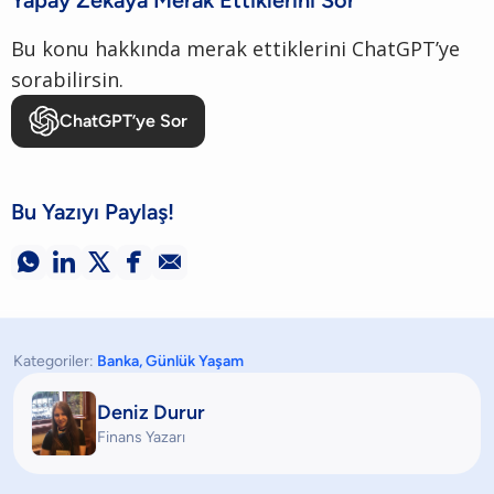
Bu konu hakkında merak ettiklerini ChatGPT’ye
sorabilirsin.
ChatGPT’ye Sor
Bu Yazıyı Paylaş!





Kategoriler:
Banka
,
Günlük Yaşam
Deniz Durur
Finans Yazarı