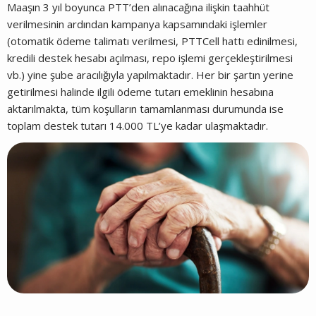
Maaşın 3 yıl boyunca PTT’den alınacağına ilişkin taahhüt
verilmesinin ardından kampanya kapsamındaki işlemler
(otomatik ödeme talimatı verilmesi, PTTCell hattı edinilmesi,
kredili destek hesabı açılması, repo işlemi gerçekleştirilmesi
vb.) yine şube aracılığıyla yapılmaktadır. Her bir şartın yerine
getirilmesi halinde ilgili ödeme tutarı emeklinin hesabına
aktarılmakta, tüm koşulların tamamlanması durumunda ise
toplam destek tutarı 14.000 TL’ye kadar ulaşmaktadır.