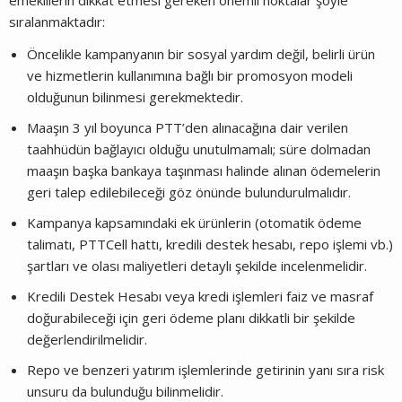
sıralanmaktadır:
Öncelikle kampanyanın bir sosyal yardım değil, belirli ürün
ve hizmetlerin kullanımına bağlı bir promosyon modeli
olduğunun bilinmesi gerekmektedir.
Maaşın 3 yıl boyunca PTT’den alınacağına dair verilen
taahhüdün bağlayıcı olduğu unutulmamalı; süre dolmadan
maaşın başka bankaya taşınması halinde alınan ödemelerin
geri talep edilebileceği göz önünde bulundurulmalıdır.
Kampanya kapsamındaki ek ürünlerin (otomatik ödeme
talimatı, PTTCell hattı, kredili destek hesabı, repo işlemi vb.)
şartları ve olası maliyetleri detaylı şekilde incelenmelidir.
Kredili Destek Hesabı veya kredi işlemleri faiz ve masraf
doğurabileceği için geri ödeme planı dikkatli bir şekilde
değerlendirilmelidir.
Repo ve benzeri yatırım işlemlerinde getirinin yanı sıra risk
unsuru da bulunduğu bilinmelidir.