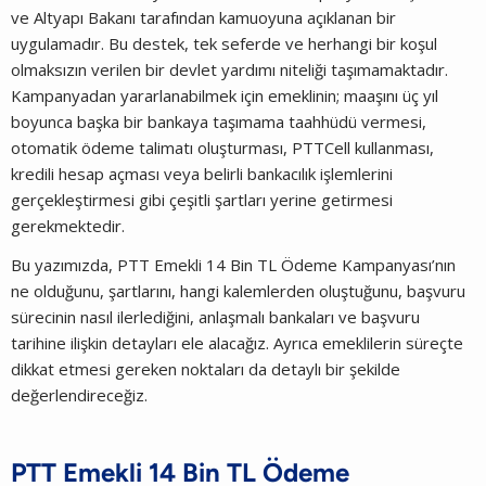
ve Altyapı Bakanı tarafından kamuoyuna açıklanan bir
uygulamadır. Bu destek, tek seferde ve herhangi bir koşul
olmaksızın verilen bir devlet yardımı niteliği taşımamaktadır.
Kampanyadan yararlanabilmek için emeklinin; maaşını üç yıl
boyunca başka bir bankaya taşımama taahhüdü vermesi,
otomatik ödeme talimatı oluşturması, PTTCell kullanması,
kredili hesap açması veya belirli bankacılık işlemlerini
gerçekleştirmesi gibi çeşitli şartları yerine getirmesi
gerekmektedir.
Bu yazımızda, PTT Emekli 14 Bin TL Ödeme Kampanyası’nın
ne olduğunu, şartlarını, hangi kalemlerden oluştuğunu, başvuru
sürecinin nasıl ilerlediğini, anlaşmalı bankaları ve başvuru
tarihine ilişkin detayları ele alacağız. Ayrıca emeklilerin süreçte
dikkat etmesi gereken noktaları da detaylı bir şekilde
değerlendireceğiz.
PTT Emekli 14 Bin TL Ödeme