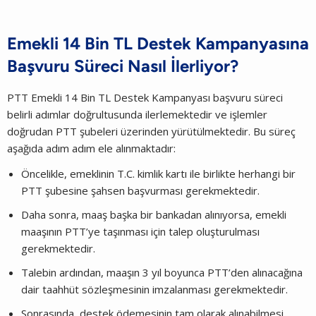
Emekli 14 Bin TL Destek Kampanyasına
Başvuru Süreci Nasıl İlerliyor?
PTT Emekli 14 Bin TL Destek Kampanyası başvuru süreci
belirli adımlar doğrultusunda ilerlemektedir ve işlemler
doğrudan PTT şubeleri üzerinden yürütülmektedir. Bu süreç
aşağıda adım adım ele alınmaktadır:
Öncelikle, emeklinin T.C. kimlik kartı ile birlikte herhangi bir
PTT şubesine şahsen başvurması gerekmektedir.
Daha sonra, maaş başka bir bankadan alınıyorsa, emekli
maaşının PTT’ye taşınması için talep oluşturulması
gerekmektedir.
Talebin ardından, maaşın 3 yıl boyunca PTT’den alınacağına
dair taahhüt sözleşmesinin imzalanması gerekmektedir.
Sonrasında, destek ödemesinin tam olarak alınabilmesi