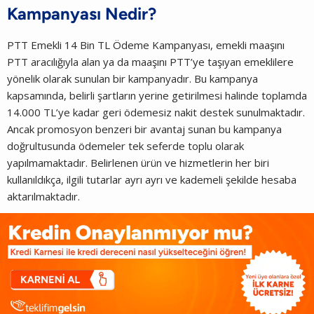
Kampanyası Nedir?
PTT Emekli 14 Bin TL Ödeme Kampanyası, emekli maaşını
PTT aracılığıyla alan ya da maaşını PTT’ye taşıyan emeklilere
yönelik olarak sunulan bir kampanyadır. Bu kampanya
kapsamında, belirli şartların yerine getirilmesi halinde toplamda
14.000 TL’ye kadar geri ödemesiz nakit destek sunulmaktadır.
Ancak promosyon benzeri bir avantaj sunan bu kampanya
doğrultusunda ödemeler tek seferde toplu olarak
yapılmamaktadır. Belirlenen ürün ve hizmetlerin her biri
kullanıldıkça, ilgili tutarlar ayrı ayrı ve kademeli şekilde hesaba
aktarılmaktadır.