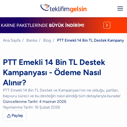
Ana Sayfa
/
Banka
/
Blog
/
PTT Emekli 14 Bin TL Destek Kampanyası
PTT Emekli 14 Bin TL Destek
Kampanyası - Ödeme Nasıl
Alınır?
PTT Emekli 14 Bin TL Destek ve Kampanyası’nın ne olduğu, şartları,
başvuru süreci ve bu desteğin nasıl alındığı tüm detaylarıyla burada!
Güncellenme Tarihi:
4 Haziran 2026
Yayınlanma Tarihi:
16 Şubat 2026
Paylaş
