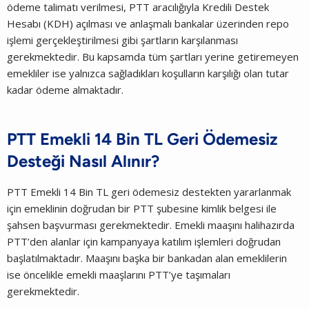
ödeme talimatı verilmesi, PTT aracılığıyla Kredili Destek
Hesabı (KDH) açılması ve anlaşmalı bankalar üzerinden repo
işlemi gerçekleştirilmesi gibi şartların karşılanması
gerekmektedir. Bu kapsamda tüm şartları yerine getiremeyen
emekliler ise yalnızca sağladıkları koşulların karşılığı olan tutar
kadar ödeme almaktadır.
PTT Emekli 14 Bin TL Geri Ödemesiz
Desteği Nasıl Alınır?
PTT Emekli 14 Bin TL geri ödemesiz destekten yararlanmak
için emeklinin doğrudan bir PTT şubesine kimlik belgesi ile
şahsen başvurması gerekmektedir. Emekli maaşını halihazırda
PTT’den alanlar için kampanyaya katılım işlemleri doğrudan
başlatılmaktadır. Maaşını başka bir bankadan alan emeklilerin
ise öncelikle emekli maaşlarını PTT’ye taşımaları
gerekmektedir.