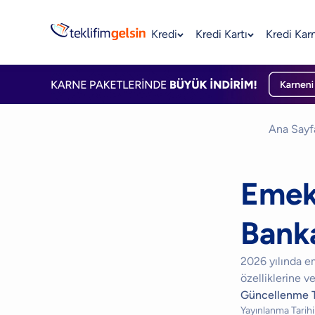
Kredi
Kredi Kartı
Kredi Kar
Ana Sayf
Emekl
Bank
2026 yılında em
özelliklerine ve
Güncellenme T
Yayınlanma Tarihi