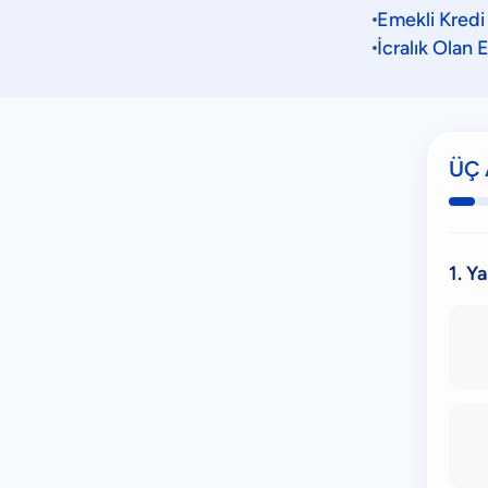
Emekli Kredi 
İcralık Olan 
ÜÇ 
1. Y