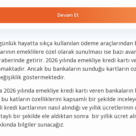
Devam Et
 günlük hayatta sıkça kullanılan ödeme araçlarından b
rının emeklilere özel olarak sunulması ise bazı avan
eraberinde getirir. 2026 yılında emekliye kredi kartı 
aktadır. Ancak bu bankaların sunduğu kartların öze
değişiklik göstermektedir.
 2026 yılında emekliye kredi kartı veren bankaların 
bu katların özelliklerini kapsamlı bir şekilde inceley
 kredi kartlarının nasıl alındığı ve yıllık ücretlerinin
aylı bir şekilde ele aldıktan sonra bir yıllık ücret 
kında bilgiler sunacağız.