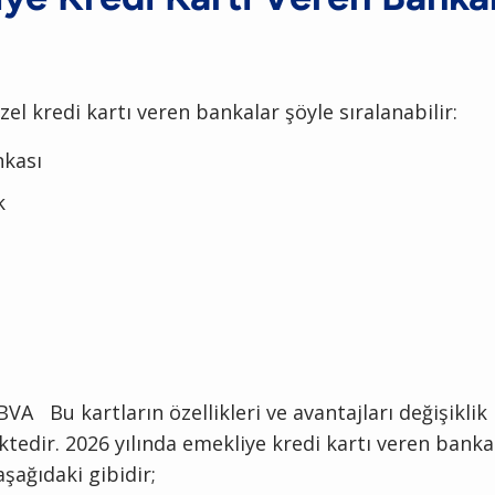
zel kredi kartı veren bankalar şöyle sıralanabilir:
nkası
k
VA Bu kartların özellikleri ve avantajları değişiklik
tedir. 2026 yılında emekliye kredi kartı veren banka
aşağıdaki gibidir;