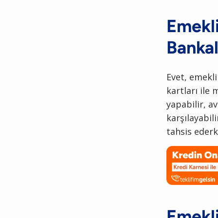
Emekli
Bankal
Evet, emekli
kartları ile 
yapabilir, av
karşılayabili
tahsis ederk
Emekli