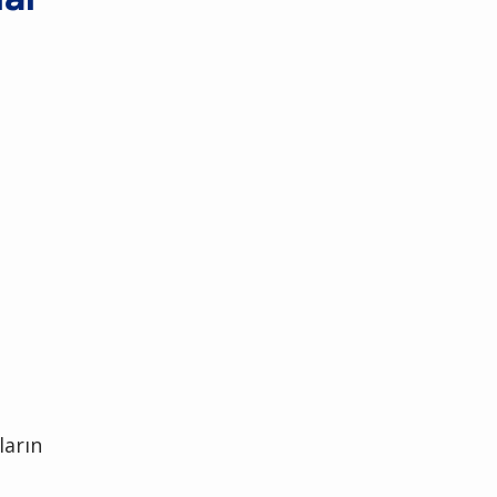
ların