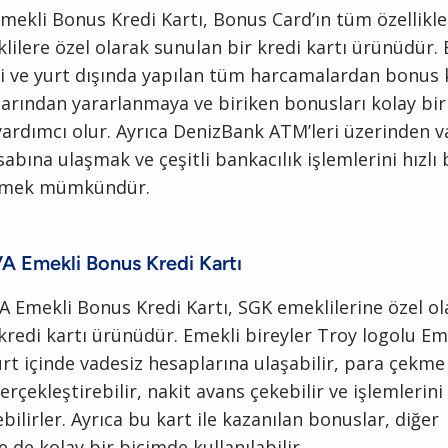
ekli Bonus Kredi Kartı, Bonus Card’ın tüm özellikle
lilere özel olarak sunulan bir kredi kartı ürünüdür. 
içi ve yurt dışında yapılan tüm harcamalardan bonu
tlarından yararlanmaya ve biriken bonusları kolay bir
ardımcı olur. Ayrıca DenizBank ATM’leri üzerinden v
bına ulaşmak ve çeşitli bankacılık işlemlerini hızlı 
irmek mümkündür.
A Emekli Bonus Kredi Kartı
 Emekli Bonus Kredi Kartı, SGK emeklilerine özel ol
kredi kartı ürünüdür. Emekli bireyler Troy logolu E
yurt içinde vadesiz hesaplarına ulaşabilir, para çekm
erçekleştirebilir, nakit avans çekebilir ve işlemlerini
bilirler. Ayrıca bu kart ile kazanılan bonuslar, diğer
e de kolay bir biçimde kullanılabilir.