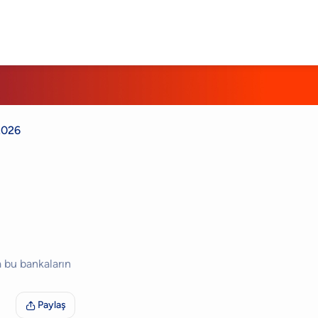
2026
a bu bankaların
Paylaş
