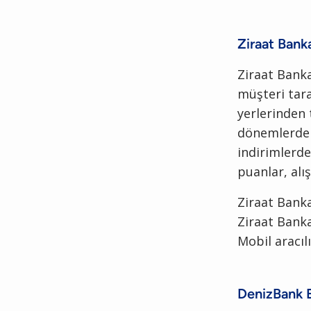
Ziraat Bank
Ziraat Banka
müşteri tara
yerlerinden t
dönemlerde 
indirimlerde
puanlar, alış
Ziraat Bank
Ziraat Banka
Mobil aracıl
DenizBank E