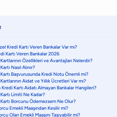
R
zel Kredi Kartı Veren Bankalar Var mı?
di Kartı Veren Bankalar 2026
Kartlarının Özellikleri ve Avantajları Nelerdir?
Kartı Nasıl Alınır?
 Kartı Başvurusunda Kredi Notu Önemli mi?
Kartlarının Aidat ve Yıllık Ücretleri Var mı?
 Kredi Kartı Aidatı Almayan Bankalar Hangileri?
Kartı Limiti Ne Kadar?
i Kartı Borcunu Ödemezsem Ne Olur?
Borcu Emekli Maaşından Kesilir mi?
orcu Olan Emekli Maaşını Taşıyabilir mi?