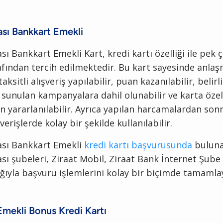
ası Bankkart Emekli
sı Bankkart Emekli Kart, kredi kartı özelliği ile pek 
fından tercih edilmektedir. Bu kart sayesinde anlaşm
aksitli alışveriş yapılabilir, puan kazanılabilir, belirli
sunulan kampanyalara dahil olunabilir ve karta özel
n yararlanılabilir. Ayrıca yapılan harcamalardan son
verişlerde kolay bir şekilde kullanılabilir.
ası Bankkart Emekli
kredi kartı başvurusunda
buluna
sı şubeleri, Ziraat Mobil, Ziraat Bank İnternet Şube
ığıyla başvuru işlemlerini kolay bir biçimde tamamlay
mekli Bonus Kredi Kartı