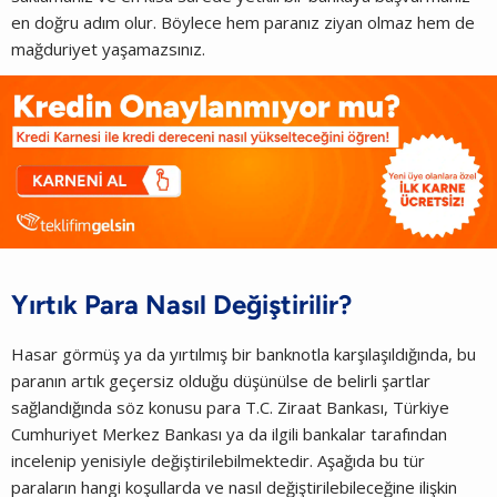
en doğru adım olur. Böylece hem paranız ziyan olmaz hem de
mağduriyet yaşamazsınız.
Yırtık Para Nasıl Değiştirilir?
Hasar görmüş ya da yırtılmış bir banknotla karşılaşıldığında, bu
paranın artık geçersiz olduğu düşünülse de belirli şartlar
sağlandığında söz konusu para T.C. Ziraat Bankası, Türkiye
Cumhuriyet Merkez Bankası ya da ilgili bankalar tarafından
incelenip yenisiyle değiştirilebilmektedir. Aşağıda bu tür
paraların hangi koşullarda ve nasıl değiştirilebileceğine ilişkin