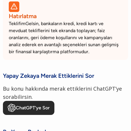

Hatırlatma
TeklifimGelsin, bankaların kredi, kredi kartı ve
mevduat tekliflerini tek ekranda toplayan; faiz
oranlarını, geri ödeme koşullarını ve kampanyaları
analiz ederek en avantajlı seçenekleri sunan gelişmiş
bir finansal karşılaştırma platformudur.
Yapay Zekaya Merak Ettiklerini Sor
Bu konu hakkında merak ettiklerini ChatGPT’ye
sorabilirsin.
ChatGPT’ye Sor