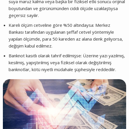
suya maruz kalma veya başka bir fiziksel etki sonucu orijinal
boyutundan ve görünümünden ciddi ölçüde uzaklaştıysa
geçersiz sayılır.
Kareli ölçüm cetveline göre %50 altındaysa: Merkez
Bankası tarafından uygulanan şeffaf cetvel yöntemiyle
yapılan ölçümde, para 50 kareden az alana denk geliyorsa,
değişim kabul edilmez.
Banknot kasıtlı olarak tahrif edilmişse: Üzerine yazı yazılmış,
kesilmiş, yapıştırılmış veya fiziksel olarak değiştirilmiş
banknotlar, kötü niyetli müdahale şüphesiyle reddedilir.