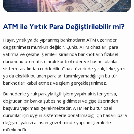
ATM ile Yırtık Para Değiştirilebilir mi?
Hayır, yırtık ya da yıpranmış banknotların ATM üzerinden
değiştirilmesi mümkün değildir. Çünkü ATM cihazları, para
yatırma ve çekme işlemleri sırasında banknotların fiziksel
durumunu otomatik olarak kontrol eder ve hasarlı olanlar
sistem tarafından reddedilir. Cihaz, üzerinde yırtık, leke, yazı
ya da eksiklik bulunan paraları tanımlayamadığı için bu tür
banknotları kabul etmez ve işlem gerçekleştirilmez.
Bu nedenle yırtık parayla ilgili işlem yapılmak isteniyorsa,
doğrudan bir banka şubesine gidilmesi ve gişe üzerinden
başvuru yapılması gerekmektedir. ATM'ler bu tür özel
durumlar için uygun sistemlerle donatılmadığı için hasarlı para
değişimi yalnızca insan gözetiminde yapılan işlemlerle
mümkündür.