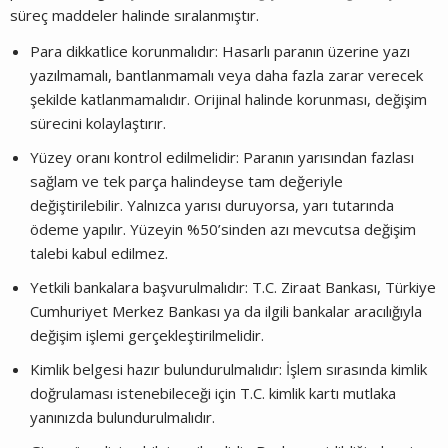
süreç maddeler halinde sıralanmıştır.
Para dikkatlice korunmalıdır: Hasarlı paranın üzerine yazı
yazılmamalı, bantlanmamalı veya daha fazla zarar verecek
şekilde katlanmamalıdır. Orijinal halinde korunması, değişim
sürecini kolaylaştırır.
Yüzey oranı kontrol edilmelidir: Paranın yarısından fazlası
sağlam ve tek parça halindeyse tam değeriyle
değiştirilebilir. Yalnızca yarısı duruyorsa, yarı tutarında
ödeme yapılır. Yüzeyin %50’sinden azı mevcutsa değişim
talebi kabul edilmez.
Yetkili bankalara başvurulmalıdır: T.C. Ziraat Bankası, Türkiye
Cumhuriyet Merkez Bankası ya da ilgili bankalar aracılığıyla
değişim işlemi gerçekleştirilmelidir.
Kimlik belgesi hazır bulundurulmalıdır: İşlem sırasında kimlik
doğrulaması istenebileceği için T.C. kimlik kartı mutlaka
yanınızda bulundurulmalıdır.