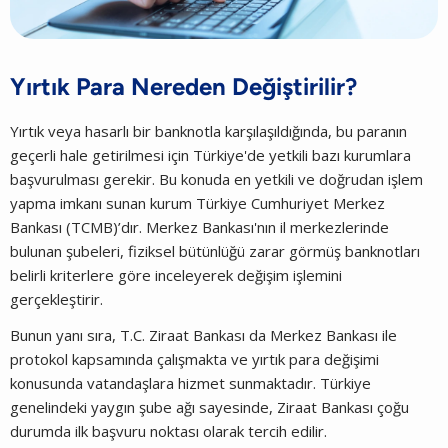
Yırtık Para Nereden Değiştirilir?
Yırtık veya hasarlı bir banknotla karşılaşıldığında, bu paranın
geçerli hale getirilmesi için Türkiye'de yetkili bazı kurumlara
başvurulması gerekir. Bu konuda en yetkili ve doğrudan işlem
yapma imkanı sunan kurum Türkiye Cumhuriyet Merkez
Bankası (TCMB)’dır. Merkez Bankası'nın il merkezlerinde
bulunan şubeleri, fiziksel bütünlüğü zarar görmüş banknotları
belirli kriterlere göre inceleyerek değişim işlemini
gerçekleştirir.
Bunun yanı sıra, T.C. Ziraat Bankası da Merkez Bankası ile
protokol kapsamında çalışmakta ve yırtık para değişimi
konusunda vatandaşlara hizmet sunmaktadır. Türkiye
genelindeki yaygın şube ağı sayesinde, Ziraat Bankası çoğu
durumda ilk başvuru noktası olarak tercih edilir.