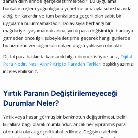
zaman dilimlerinde gerçekleştirmektedir. Bu uygulama,
bankaların işlem yoğunluğunu yönetme amacıyla şube bazında
aldığı bir karardır ve tüm bankalarda geçerli olan sabit bir
uygulama bulunmamaktadır. Dolayısıyla herhangi bir
mağduriyet yaşamamak adına, yırtık para değişimi için bankaya
gitmeden önce ilgili şubeyle iletişime geçerek hangi günlerde
bu hizmetin verildiğini sormak en doğru yaklaşım olacaktır.
Dijital para hakkında kapsamlı bilgi edinmek istiyorsanız,
Dijital
Para Nedir, Nasıl Alınır? Kripto Paradan Farkları
başlıklı yazımızı
inceleyebilirsiniz.
Yırtık Paranın Değiştirilemeyeceği
Durumlar Neler?
Yırtık veya hasar görmüş bir banknotun değiştirilmesi, belirli
kurallara bağlı olarak mümkündür. Ancak her yıpranmış para
otomatik olarak geçerli kabul edilmez. Değişim talebinin