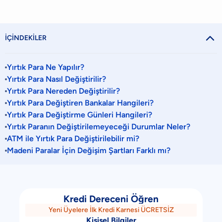

İÇİNDEKİLER
Yırtık Para Ne Yapılır?
Yırtık Para Nasıl Değiştirilir?
Yırtık Para Nereden Değiştirilir?
Yırtık Para Değiştiren Bankalar Hangileri?
Yırtık Para Değiştirme Günleri Hangileri?
Yırtık Paranın Değiştirilemeyeceği Durumlar Neler?
ATM ile Yırtık Para Değiştirilebilir mi?
Madeni Paralar İçin Değişim Şartları Farklı mı?
Kredi Dereceni Öğren
Yeni Üyelere İlk Kredi Karnesi ÜCRETSİZ
Kişisel Bilgiler