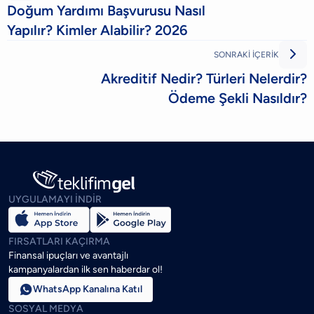
Doğum Yardımı Başvurusu Nasıl
Yapılır? Kimler Alabilir? 2026

SONRAKİ İÇERİK
Akreditif Nedir? Türleri Nelerdir?
Ödeme Şekli Nasıldır?
UYGULAMAYI İNDİR
FIRSATLARI KAÇIRMA
Finansal ipuçları ve avantajlı
kampanyalardan ilk sen haberdar ol!

WhatsApp Kanalına Katıl
SOSYAL MEDYA