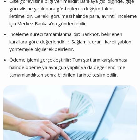
Gişe görevlisine bilgi verilmelidir: Bankaya gidildiğinde, gişe
görevlisine yırtık para gösterilerek değişim talebi
iletilmelidir. Gerekli görülmesi halinde para, ayrıntılı inceleme
için Merkez Bankası’na gönderilebilir.
İnceleme süreci tamamlanmalıdır: Banknot, belirlenen
kurallara göre değerlendirilir. Sağlamlık oranı, kareli şablon
yöntemiyle ölçülerek belirlenir.
Ödeme işlemi gerçekleştirilir: Tüm şartların karşılanması
halinde ödeme ya aynı gün yapılır ya da değerlendirme
tamamlandıktan sonra bildirilen tarihte teslim edilir.