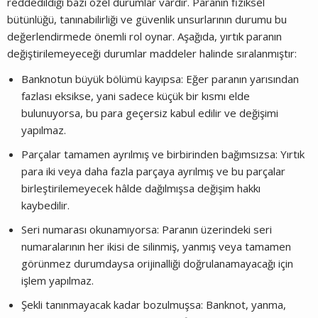
reddedildiği bazı özel durumlar vardır. Paranın fiziksel
bütünlüğü, tanınabilirliği ve güvenlik unsurlarının durumu bu
değerlendirmede önemli rol oynar. Aşağıda, yırtık paranın
değiştirilemeyeceği durumlar maddeler halinde sıralanmıştır:
Banknotun büyük bölümü kayıpsa: Eğer paranın yarısından
fazlası eksikse, yani sadece küçük bir kısmı elde
bulunuyorsa, bu para geçersiz kabul edilir ve değişimi
yapılmaz.
Parçalar tamamen ayrılmış ve birbirinden bağımsızsa: Yırtık
para iki veya daha fazla parçaya ayrılmış ve bu parçalar
birleştirilemeyecek hâlde dağılmışsa değişim hakkı
kaybedilir.
Seri numarası okunamıyorsa: Paranın üzerindeki seri
numaralarının her ikisi de silinmiş, yanmış veya tamamen
görünmez durumdaysa orijinalliği doğrulanamayacağı için
işlem yapılmaz.
Şekli tanınmayacak kadar bozulmuşsa: Banknot, yanma,