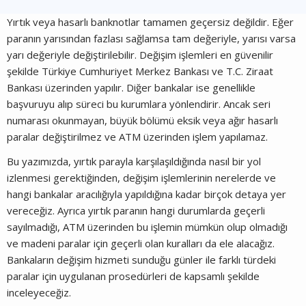
Yırtık veya hasarlı banknotlar tamamen geçersiz değildir. Eğer
paranın yarısından fazlası sağlamsa tam değeriyle, yarısı varsa
yarı değeriyle değiştirilebilir. Değişim işlemleri en güvenilir
şekilde Türkiye Cumhuriyet Merkez Bankası ve T.C. Ziraat
Bankası üzerinden yapılır. Diğer bankalar ise genellikle
başvuruyu alıp süreci bu kurumlara yönlendirir. Ancak seri
numarası okunmayan, büyük bölümü eksik veya ağır hasarlı
paralar değiştirilmez ve ATM üzerinden işlem yapılamaz.
Bu yazımızda, yırtık parayla karşılaşıldığında nasıl bir yol
izlenmesi gerektiğinden, değişim işlemlerinin nerelerde ve
hangi bankalar aracılığıyla yapıldığına kadar birçok detaya yer
vereceğiz. Ayrıca yırtık paranın hangi durumlarda geçerli
sayılmadığı, ATM üzerinden bu işlemin mümkün olup olmadığı
ve madeni paralar için geçerli olan kuralları da ele alacağız.
Bankaların değişim hizmeti sunduğu günler ile farklı türdeki
paralar için uygulanan prosedürleri de kapsamlı şekilde
inceleyeceğiz.