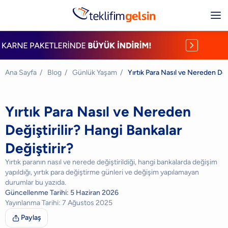
Ana Sayfa
/
Blog
/
Günlük Yaşam
/
Yırtık Para Nasıl ve Nereden Deği
Yırtık Para Nasıl ve Nereden
Değiştirilir? Hangi Bankalar
Değiştirir?
Yırtık paranın nasıl ve nerede değiştirildiği, hangi bankalarda değişim
yapıldığı, yırtık para değiştirme günleri ve değişim yapılamayan
durumlar bu yazıda.
Güncellenme Tarihi:
5 Haziran 2026
Yayınlanma Tarihi:
7 Ağustos 2025
Paylaş
