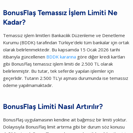
BonusFlaş Temassız İşlem Limiti Ne
Kadar?
Temassız işlem limitleri Bankacılık Düzenleme ve Denetleme
Kurumu (BDDK) tarafından Türkiye'deki tüm bankalar için ortak
olarak belirlenmektedir. Bu kapsamda 15 Ocak 2026 tarihi
itibarıyla güncellenen
BDDK kararına
göre diğer kredi kartları
gibi BonusFlaş temassız işlem limiti de 2.500 TL olarak
belirlenmiştir. Bu tutar, tek seferde yapılan işlemler için
geçerlidir. Tutarın 2.500 TL’yi aşması durumunda ise temassız
ödeme yapılmamaktadır.
BonusFlaş Limiti Nasıl Artırılır?
BonusFlaş uygulamasının kendine ait bağımsız bir limiti yoktur.
Dolayısıyla BonusFlaş limit artırma gibi bir durum söz konusu