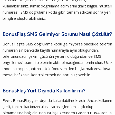
kullanabilirsiniz. Kimlik doğrulama adımlarını (kart bilgisi, müşteri
numarası, SMS doğrulama kodu gibi) tamamladıktan sonra yeni
bir şifre oluşturabilirsiniz.
BonusFlaş SMS Gelmiyor Sorunu Nasıl Çözülür?
BonusFlaş’ta SMS doğrulama kodu gelmiyorsa öncelikle telefon
numaranızın bankada kayıtlı numarayla aynı olduğundan,
telefonunuzun çekim gücünün yeterli olduğundan ve SMS
engelleme/spam filtrelerinin aktif olmadığından emin olun. Uçak
modunu açıp kapatmak, telefonu yeniden başlatmak veya kısa
mesaj hafızasını kontrol etmek de sorunu çözebilir.
BonusFlaş Yurt Dışında Kullanılır mı?
Evet, BonusFlaş yurt dışında kullanılabilmektedir. Ancak kullanım
şekli, tanımlı kartınızın uluslararası işlemlere açık olup
olmamasına bağlıdır. BonusFlaş üzerinden Garanti BBVA Bonus