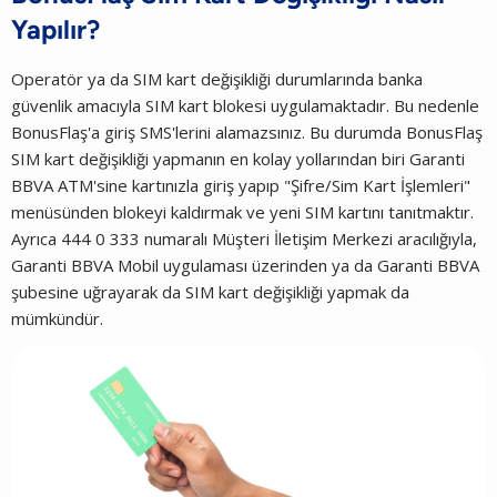
Yapılır?
Operatör ya da SIM kart değişikliği durumlarında banka
güvenlik amacıyla SIM kart blokesi uygulamaktadır. Bu nedenle
BonusFlaş'a giriş SMS'lerini alamazsınız. Bu durumda BonusFlaş
SIM kart değişikliği yapmanın en kolay yollarından biri Garanti
BBVA ATM'sine kartınızla giriş yapıp "Şifre/Sim Kart İşlemleri"
menüsünden blokeyi kaldırmak ve yeni SIM kartını tanıtmaktır.
Ayrıca 444 0 333 numaralı Müşteri İletişim Merkezi aracılığıyla,
Garanti BBVA Mobil uygulaması üzerinden ya da Garanti BBVA
şubesine uğrayarak da SIM kart değişikliği yapmak da
mümkündür.