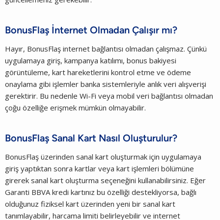
BonusFlaş İnternet Olmadan Çalışır mı?
Hayır, BonusFlaş internet bağlantısı olmadan çalışmaz. Çünkü
uygulamaya giriş, kampanya katılımı, bonus bakiyesi
görüntüleme, kart hareketlerini kontrol etme ve ödeme
onaylama gibi işlemler banka sistemleriyle anlık veri alışverişi
gerektirir. Bu nedenle Wi-Fi veya mobil veri bağlantısı olmadan
çoğu özelliğe erişmek mümkün olmayabilir.
BonusFlaş Sanal Kart Nasıl Oluşturulur?
BonusFlaş üzerinden sanal kart oluşturmak için uygulamaya
giriş yaptıktan sonra kartlar veya kart işlemleri bölümüne
girerek sanal kart oluşturma seçeneğini kullanabilirsiniz. Eğer
Garanti BBVA kredi kartınız bu özelliği destekliyorsa, bağlı
olduğunuz fiziksel kart üzerinden yeni bir sanal kart
tanımlayabilir, harcama limiti belirleyebilir ve internet