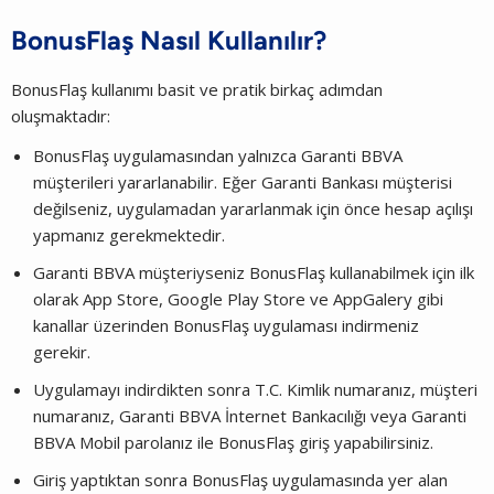
BonusFlaş Nasıl Kullanılır?
BonusFlaş kullanımı basit ve pratik birkaç adımdan
oluşmaktadır:
BonusFlaş uygulamasından yalnızca Garanti BBVA
müşterileri yararlanabilir. Eğer Garanti Bankası müşterisi
değilseniz, uygulamadan yararlanmak için önce hesap açılışı
yapmanız gerekmektedir.
Garanti BBVA müşteriyseniz BonusFlaş kullanabilmek için ilk
olarak App Store, Google Play Store ve AppGalery gibi
kanallar üzerinden BonusFlaş uygulaması indirmeniz
gerekir.
Uygulamayı indirdikten sonra T.C. Kimlik numaranız, müşteri
numaranız, Garanti BBVA İnternet Bankacılığı veya Garanti
BBVA Mobil parolanız ile BonusFlaş giriş yapabilirsiniz.
Giriş yaptıktan sonra BonusFlaş uygulamasında yer alan