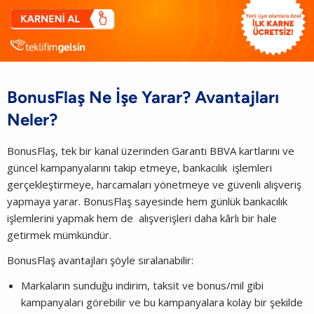
BonusFlaş Ne İşe Yarar? Avantajları
Neler?
BonusFlaş, tek bir kanal üzerinden Garanti BBVA kartlarını ve
güncel kampanyalarını takip etmeye, bankacılık işlemleri
gerçekleştirmeye, harcamaları yönetmeye ve güvenli alışveriş
yapmaya yarar. BonusFlaş sayesinde hem günlük bankacılık
işlemlerini yapmak hem de alışverişleri daha kârlı bir hale
getirmek mümkündür.
BonusFlaş avantajları şöyle sıralanabilir:
Markaların sunduğu indirim, taksit ve bonus/mil gibi
kampanyaları görebilir ve bu kampanyalara kolay bir şekilde