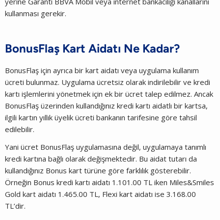
yerine Garanti BBVA Mobil veya internet bankacılığı kanallarını
kullanması gerekir.
BonusFlaş Kart Aidatı Ne Kadar?
BonusFlaş için ayrıca bir kart aidatı veya uygulama kullanım
ücreti bulunmaz. Uygulama ücretsiz olarak indirilebilir ve kredi
kartı işlemlerini yönetmek için ek bir ücret talep edilmez. Ancak
BonusFlaş üzerinden kullandığınız kredi kartı aidatlı bir kartsa,
ilgili kartın yıllık üyelik ücreti bankanın tarifesine göre tahsil
edilebilir.
Yani ücret BonusFlaş uygulamasına değil, uygulamaya tanımlı
kredi kartına bağlı olarak değişmektedir. Bu aidat tutarı da
kullandığınız Bonus kart türüne göre farklılık gösterebilir.
Örneğin Bonus kredi kartı aidatı 1.101.00 TL iken Miles&Smiles
Gold kart aidatı 1.465.00 TL, Flexi kart aidatı ise 3.168.00
TL’dir.