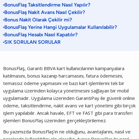
BonusFlaş Taksitlendirme Nasıl Yapılır?
BonusFlaş Nakit Avans Nasıl Çekilir?
Bonus Nakit Olarak Çekilir mi?
BonusFlaş Yerine Hangi Uygulamalar Kullanılabilir?
BonusFlaş Hesabı Nasıl Kapatılır?
SIK SORULAN SORULAR
BonusFlaş, Garanti BBVA kart kullanıcılarının kampanyalara
katılmasını, bonus kazanıp harcamasını, fatura ödemesini,
temassız ödeme yapmasını ve bazı kart işlemlerini tek bir
uygulama üzerinden kolayca yönetmesini sağlayan bir mobil
uygulamadır. Uygulama üzerinden GarantiPay ile güvenli online
ödeme, taksitlendirme, nakit avans ve kart yönetimi gibi birçok
işlem yapılabilir. Ancak havale, EFT ve FAST gibi para transferi
işlemleri BonusFlaş üzerinden gerçekleştirilemez.
Bu yazımızda BonusFlaş’ın ne olduğunu, avantajlarını, nasıl ve