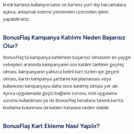
kredi kartınızı kullanıyorsanız ve kartınız yurt dışı harcamalara
açıksa, anlaşmalı ödeme yöntemleri üzerinden işlem
yapabilirsiniz.
BonusFlaş Kampanya Katılımı Neden Başarısız
Olur?
BonusFlaş’ta kampanya katılımının başarısız olmasının en yaygın
sebepleri arasında kampanyanın son katılım tarihinin geçmiş
olması, kampanyanın yalnızca belirli kart türleri için geçerli
olması, kartın kampanya şartlarını karşılamaması veya
kullanıcının kampanyaya daha önce katılmış olması yer alır.
Ayrıca uygulamada geçici bağlantı sorunu, eski uygulama
sürümü kullanılması ya da BonusFlaş hesabına tanımlı kartta
kısıtlama bulunması da katılım hatasına neden olabilir.
BonusFlaş Kart Ekleme Nasıl Yapılır?