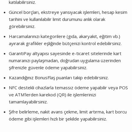
katılabilirsiniz.
Güncel borçları, ekstreye yansıyacak işlemleri, hesap kesim
tarihini ve kullanılabilir limit durumunu anlık olarak
görebilirsiniz.
Harcamalarınızı kategorilere (gıda, akaryakıt, eğitim vb.)
ayırarak grafikler eşliğinde bütçenizi kontrol edebilirsiniz.
GarantiPay altyapısı sayesinde e-ticaret sitelerinde kart
numaranızı paylaşmadan, doğrudan uygulama üzerinden
şifrenizle güvenle ödeme yapabilirsiniz.
Kazandığınız BonusFlaş puanları takip edebilirsiniz.
NFC destekli cihazlarla temassız ödeme yapabilir veya POS
ve ATM'lerden karekod (QR) ile işlemlerinizi
tamamlayabilirsiniz.
Şifre belirleme, nakit avans çekme, limit artırma, kart borcu
ödeme gibi işlemleri hızlı bir şekilde yapabilirsiniz.