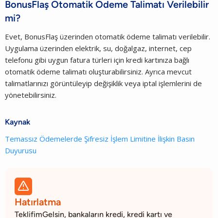
BonusFlaş Otomatik Ödeme Talimatı Verilebilir
mi?
Evet, BonusFlaş üzerinden otomatik ödeme talimatı verilebilir.
Uygulama üzerinden elektrik, su, doğalgaz, internet, cep
telefonu gibi uygun fatura türleri için kredi kartınıza bağlı
otomatik ödeme talimatı oluşturabilirsiniz. Ayrıca mevcut
talimatlarınızı görüntüleyip değişiklik veya iptal işlemlerini de
yönetebilirsiniz.
Kaynak
Temassız Ödemelerde Şifresiz İşlem Limitine İlişkin Basın
Duyurusu

Hatırlatma
TeklifimGelsin, bankaların kredi, kredi kartı ve