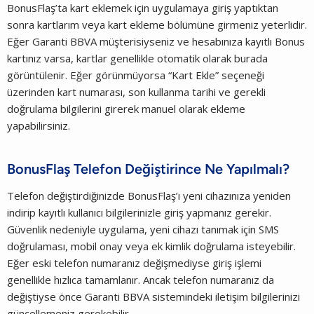
BonusFlaş’ta kart eklemek için uygulamaya giriş yaptıktan
sonra kartlarım veya kart ekleme bölümüne girmeniz yeterlidir.
Eğer Garanti BBVA müşterisiyseniz ve hesabınıza kayıtlı Bonus
kartınız varsa, kartlar genellikle otomatik olarak burada
görüntülenir. Eğer görünmüyorsa “Kart Ekle” seçeneği
üzerinden kart numarası, son kullanma tarihi ve gerekli
doğrulama bilgilerini girerek manuel olarak ekleme
yapabilirsiniz.
BonusFlaş Telefon Değiştirince Ne Yapılmalı?
Telefon değiştirdiğinizde BonusFlaş’ı yeni cihazınıza yeniden
indirip kayıtlı kullanıcı bilgilerinizle giriş yapmanız gerekir.
Güvenlik nedeniyle uygulama, yeni cihazı tanımak için SMS
doğrulaması, mobil onay veya ek kimlik doğrulama isteyebilir.
Eğer eski telefon numaranız değişmediyse giriş işlemi
genellikle hızlıca tamamlanır. Ancak telefon numaranız da
değiştiyse önce Garanti BBVA sistemindeki iletişim bilgilerinizi
güncellemeniz gerekebilir.