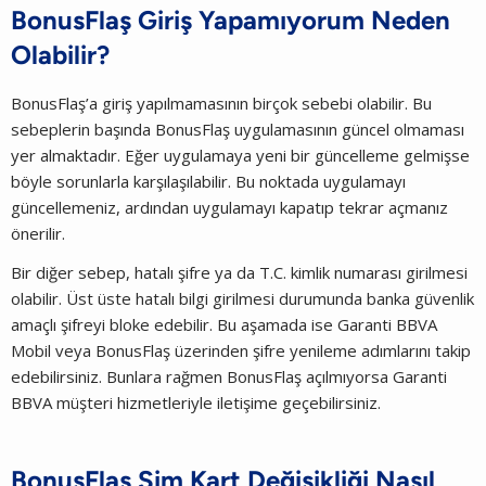
BonusFlaş Giriş Yapamıyorum Neden
Olabilir?
BonusFlaş’a giriş yapılmamasının birçok sebebi olabilir. Bu
sebeplerin başında BonusFlaş uygulamasının güncel olmaması
yer almaktadır. Eğer uygulamaya yeni bir güncelleme gelmişse
böyle sorunlarla karşılaşılabilir. Bu noktada uygulamayı
güncellemeniz, ardından uygulamayı kapatıp tekrar açmanız
önerilir.
Bir diğer sebep, hatalı şifre ya da T.C. kimlik numarası girilmesi
olabilir. Üst üste hatalı bilgi girilmesi durumunda banka güvenlik
amaçlı şifreyi bloke edebilir. Bu aşamada ise Garanti BBVA
Mobil veya BonusFlaş üzerinden şifre yenileme adımlarını takip
edebilirsiniz. Bunlara rağmen BonusFlaş açılmıyorsa Garanti
BBVA müşteri hizmetleriyle iletişime geçebilirsiniz.
BonusFlaş Sim Kart Değişikliği Nasıl