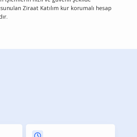
n sunulan Ziraat Katılım kur korumalı hesap
ır.
