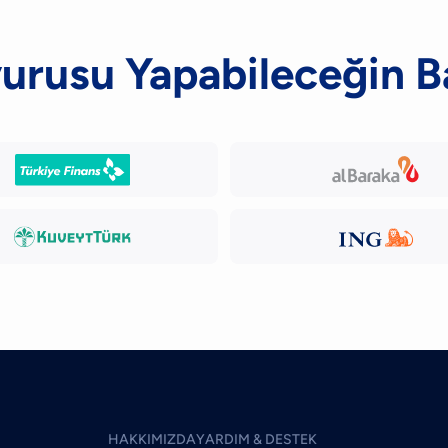
vurusu Yapabileceğin B
HAKKIMIZDA
YARDIM & DESTEK