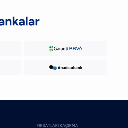
ankalar
FIRSATLARI KAÇIRMA