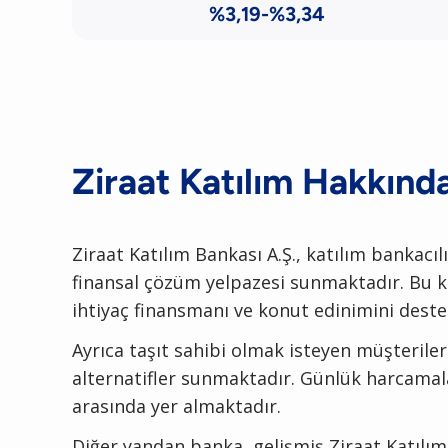
%3,19-%3,34
Ziraat Katılım
Hakkınd
Ziraat Katılım Bankası A.Ş., katılım bankacıl
finansal çözüm yelpazesi sunmaktadır. Bu ka
ihtiyaç finansmanı ve konut edinimini dest
Ayrıca taşıt sahibi olmak isteyen müşteriler
alternatifler sunmaktadır. Günlük harcamala
arasında yer almaktadır.
Diğer yandan banka, gelişmiş Ziraat Katılım 