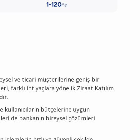
1-120
Ay
eysel ve ticari müşterilerine geniş bir
, farklı ihtiyaçlara yönelik Ziraat Katılım
ır.
e kullanıcıların bütçelerine uygun
nleri de bankanın bireysel çözümleri
işlemlerin hızlı ve güvenli şekilde