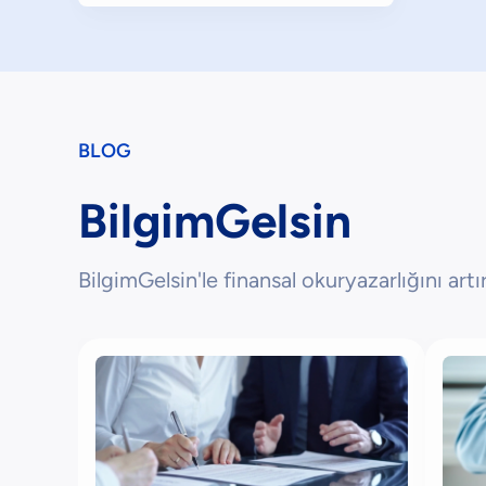
BLOG
BilgimGelsin
BilgimGelsin'le finansal okuryazarlığını artır