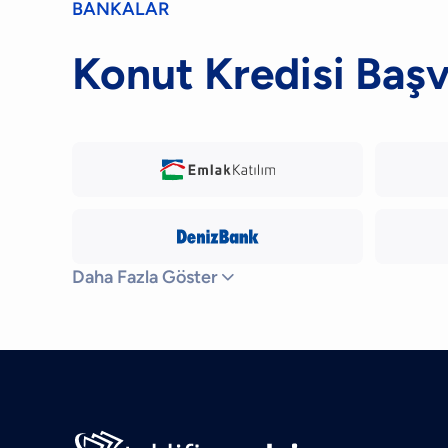
BANKALAR
Konut Kredisi Baş
Daha Fazla Göster
