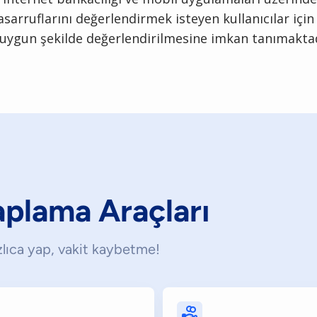
asarruflarını değerlendirmek isteyen kullanıcılar içi
na uygun şekilde değerlendirilmesine imkan tanımaktad
aplama Araçları
ızlıca yap, vakit kaybetme!
