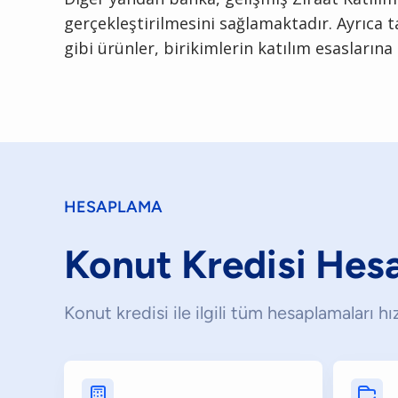
gerçekleştirilmesini sağlamaktadır. Ayrıca t
gibi ürünler, birikimlerin katılım esasları
HESAPLAMA
Konut Kredisi Hes
Konut kredisi ile ilgili tüm hesaplamaları h

