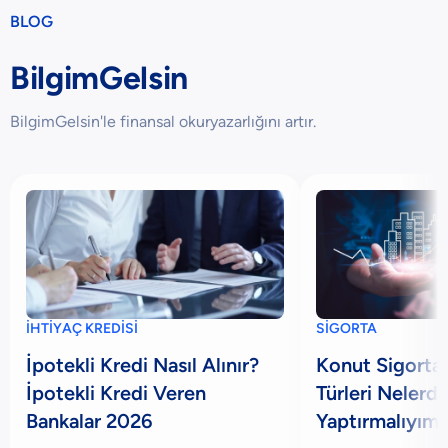
BLOG
BilgimGelsin
BilgimGelsin'le finansal okuryazarlığını artır.
İHTİYAÇ KREDİSİ
SİGORTA
İpotekli Kredi Nasıl Alınır?
Konut Sigortas
İpotekli Kredi Veren
Türleri Nelerd
Bankalar 2026
Yaptırmalıyım