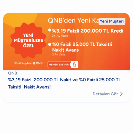
Yeni Müşteri
QNB
%3,19 Faizli 200.000 TL Nakit ve %0 Faizli 25.000 TL
Taksitli Nakit Avans!

Detayları Gör