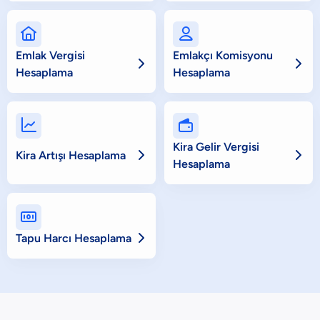


Emlak Vergisi
Emlakçı Komisyonu


Hesaplama
Hesaplama


Kira Gelir Vergisi


Kira Artışı Hesaplama
Hesaplama


Tapu Harcı Hesaplama