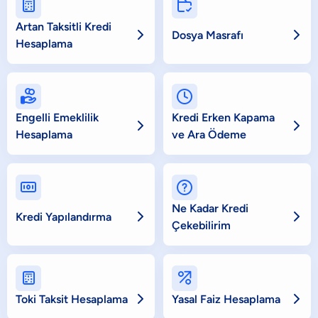


Artan Taksitli Kredi


Dosya Masrafı
Hesaplama


Engelli Emeklilik
Kredi Erken Kapama


Hesaplama
ve Ara Ödeme


Ne Kadar Kredi


Kredi Yapılandırma
Çekebilirim




Toki Taksit Hesaplama
Yasal Faiz Hesaplama