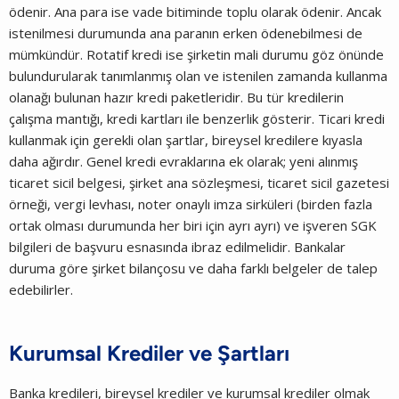
ödenir. Ana para ise vade bitiminde toplu olarak ödenir. Ancak
istenilmesi durumunda ana paranın erken ödenebilmesi de
mümkündür. Rotatif kredi ise şirketin mali durumu göz önünde
bulundurularak tanımlanmış olan ve istenilen zamanda kullanma
olanağı bulunan hazır kredi paketleridir. Bu tür kredilerin
çalışma mantığı, kredi kartları ile benzerlik gösterir. Ticari kredi
kullanmak için gerekli olan şartlar, bireysel kredilere kıyasla
daha ağırdır. Genel kredi evraklarına ek olarak; yeni alınmış
ticaret sicil belgesi, şirket ana sözleşmesi, ticaret sicil gazetesi
örneği, vergi levhası, noter onaylı imza sirküleri (birden fazla
ortak olması durumunda her biri için ayrı ayrı) ve işveren SGK
bilgileri de başvuru esnasında ibraz edilmelidir. Bankalar
duruma göre şirket bilançosu ve daha farklı belgeler de talep
edebilirler.
Kurumsal Krediler ve Şartları
Banka kredileri, bireysel krediler ve kurumsal krediler olmak