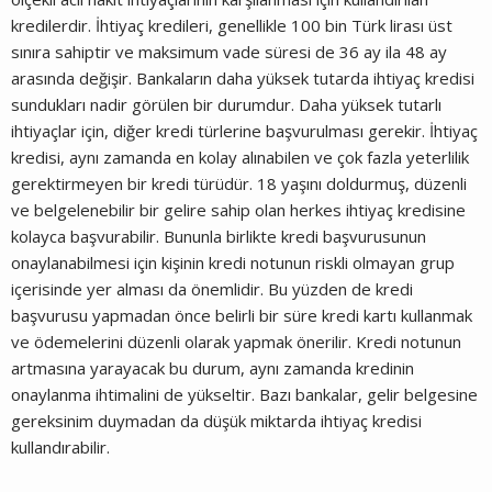
kredilerdir. İhtiyaç kredileri, genellikle 100 bin Türk lirası üst
sınıra sahiptir ve maksimum vade süresi de 36 ay ila 48 ay
arasında değişir. Bankaların daha yüksek tutarda ihtiyaç kredisi
sundukları nadir görülen bir durumdur. Daha yüksek tutarlı
ihtiyaçlar için, diğer kredi türlerine başvurulması gerekir. İhtiyaç
kredisi, aynı zamanda en kolay alınabilen ve çok fazla yeterlilik
gerektirmeyen bir kredi türüdür. 18 yaşını doldurmuş, düzenli
ve belgelenebilir bir gelire sahip olan herkes ihtiyaç kredisine
kolayca başvurabilir. Bununla birlikte kredi başvurusunun
onaylanabilmesi için kişinin kredi notunun riskli olmayan grup
içerisinde yer alması da önemlidir. Bu yüzden de kredi
başvurusu yapmadan önce belirli bir süre kredi kartı kullanmak
ve ödemelerini düzenli olarak yapmak önerilir. Kredi notunun
artmasına yarayacak bu durum, aynı zamanda kredinin
onaylanma ihtimalini de yükseltir. Bazı bankalar, gelir belgesine
gereksinim duymadan da düşük miktarda
ihtiyaç kredisi
kullandırabilir.