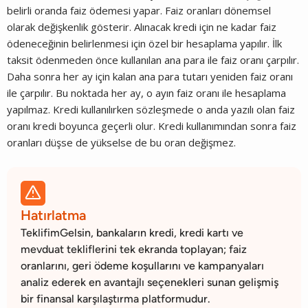
belirli oranda faiz ödemesi yapar. Faiz oranları dönemsel
olarak değişkenlik gösterir. Alınacak kredi için ne kadar faiz
ödeneceğinin belirlenmesi için özel bir hesaplama yapılır. İlk
taksit ödenmeden önce kullanılan ana para ile faiz oranı çarpılır.
Daha sonra her ay için kalan ana para tutarı yeniden faiz oranı
ile çarpılır. Bu noktada her ay, o ayın faiz oranı ile hesaplama
yapılmaz. Kredi kullanılırken sözleşmede o anda yazılı olan faiz
oranı kredi boyunca geçerli olur. Kredi kullanımından sonra faiz
oranları düşse de yükselse de bu oran değişmez.

Hatırlatma
TeklifimGelsin, bankaların kredi, kredi kartı ve
mevduat tekliflerini tek ekranda toplayan; faiz
oranlarını, geri ödeme koşullarını ve kampanyaları
analiz ederek en avantajlı seçenekleri sunan gelişmiş
bir finansal karşılaştırma platformudur.