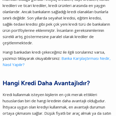
kredileri ve ticari krediler, kredi ürünleri arasında en yaygın
olanlarıdır. Ancak bankaların sağladığı kredi olanakları bunlarla
sınırlı değildir. Son yıllarda seyahat kredisi, eğitim kredisi,
sağlık-tedavi kredisi gibi pek çok yeni kredi türü de bankaların
ürün portföylerine eklenmiştir. İnsanların gereksinimlerinin
sürekli artış göstermesine paralel olarak krediler de
çeşitlenmektedir.
Hangi bankadan kredi çekeceğiniz ile ilgili sorularınız varsa,
yazımızı tıklayarak okuyabilirsiniz:
Banka Karşılaştırması Nedir,
Nasıl Yapılır?
Hangi Kredi Daha Avantajlıdır?
Kredi kullanmak isteyen kişilerin en çok merak ettikleri
hususlardan biri de hangi kredinin daha avantajlı olduğudur.
İhtiyaca uygun olan krediyi kullanmak, en avantajlı durumun
ortaya çıkmasını sağlar. Düşük fiyatlı bir araç almak ya da satın