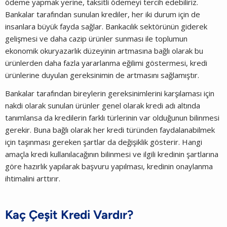
ödeme yapmak yerine, taksitli ödemeyi tercih edebiliriz.
Bankalar tarafından sunulan krediler, her iki durum için de
insanlara büyük fayda sağlar. Bankacılık sektörünün giderek
gelişmesi ve daha cazip ürünler sunması ile toplumun
ekonomik okuryazarlık düzeyinin artmasına bağlı olarak bu
ürünlerden daha fazla yararlanma eğilimi göstermesi, kredi
ürünlerine duyulan gereksinimin de artmasını sağlamıştır.
Bankalar tarafından bireylerin gereksinimlerini karşılaması için
nakdi olarak sunulan ürünler genel olarak kredi adı altında
tanımlansa da kredilerin farklı türlerinin var olduğunun bilinmesi
gerekir. Buna bağlı olarak her kredi türünden faydalanabilmek
için taşınması gereken şartlar da değişiklik gösterir. Hangi
amaçla kredi kullanılacağının bilinmesi ve ilgili kredinin şartlarına
göre hazırlık yapılarak başvuru yapılması, kredinin onaylanma
ihtimalini arttırır.
Kaç Çeşit Kredi Vardır?