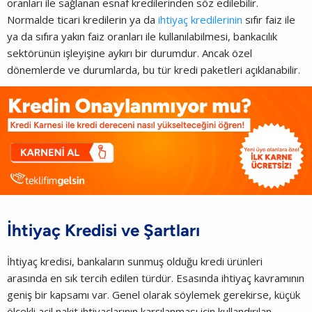
oranları ile sağlanan esnaf kredilerinden söz edilebilir.
Normalde ticari kredilerin ya da
ihtiyaç kredilerinin
sıfır faiz ile
ya da sıfıra yakın faiz oranları ile kullanılabilmesi, bankacılık
sektörünün işleyişine aykırı bir durumdur. Ancak özel
dönemlerde ve durumlarda, bu tür kredi paketleri açıklanabilir.
İhtiyaç Kredisi ve Şartları
İhtiyaç kredisi, bankaların sunmuş olduğu kredi ürünleri
arasında en sık tercih edilen türdür. Esasında ihtiyaç kavramının
geniş bir kapsamı var. Genel olarak söylemek gerekirse, küçük
ölçekli acil nakit ihtiyaçlarının karşılanması için kullandırılan