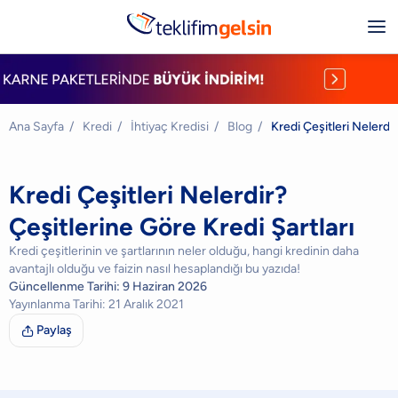
Ana Sayfa
/
Kredi
/
İhtiyaç Kredisi
/
Blog
/
Kredi Çeşitleri Nelerdir
Kredi Çeşitleri Nelerdir?
Çeşitlerine Göre Kredi Şartları
Kredi çeşitlerinin ve şartlarının neler olduğu, hangi kredinin daha
avantajlı olduğu ve faizin nasıl hesaplandığı bu yazıda!
Güncellenme Tarihi:
9 Haziran 2026
Yayınlanma Tarihi:
21 Aralık 2021
Paylaş
