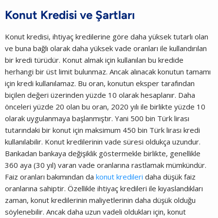
Konut Kredisi ve Şartları
Konut kredisi, ihtiyaç kredilerine göre daha yüksek tutarlı olan
ve buna bağlı olarak daha yüksek vade oranları ile kullandırılan
bir kredi türüdür. Konut almak için kullanılan bu kredide
herhangi bir üst limit bulunmaz. Ancak alınacak konutun tamamı
için kredi kullanılamaz. Bu oran, konutun eksper tarafından
biçilen değeri üzerinden yüzde 10 olarak hesaplanır. Daha
önceleri yüzde 20 olan bu oran, 2020 yılı ile birlikte yüzde 10
olarak uygulanmaya başlanmıştır. Yani 500 bin Türk lirası
tutarındaki bir konut için maksimum 450 bin Türk lirası kredi
kullanılabilir. Konut kredilerinin vade süresi oldukça uzundur.
Bankadan bankaya değişiklik göstermekle birlikte, genellikle
360 aya (30 yıl) varan vade oranlarına rastlamak mümkündür.
Faiz oranları bakımından da
konut kredileri
daha düşük faiz
oranlarına sahiptir. Özellikle ihtiyaç kredileri ile kıyaslandıkları
zaman, konut kredilerinin maliyetlerinin daha düşük olduğu
söylenebilir. Ancak daha uzun vadeli oldukları için, konut