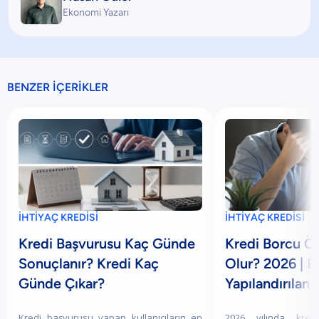
Ekonomi Yazarı
BENZER İÇERİKLER
İHTİYAÇ KREDİSİ
İHTİYAÇ KREDİSİ
Kredi Başvurusu Kaç Günde
Kredi Borcu 
Sonuçlanır? Kredi Kaç
Olur? 2026 | Bi
Günde Çıkar?
Yapılandırılan 
Kredi başvurusu yapan kullanıcıların en
2026 yılında kred