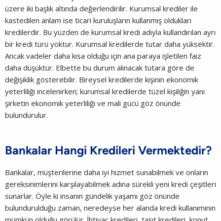
üzere iki başlık altında değerlendirilir. Kurumsal krediler ile
kastedilen anlam ise ticari kuruluşların kullanmış oldukları
kredilerdir. Bu yüzden de kurumsal kredi adıyla kullandırılan ayrı
bir kredi türü yoktur. Kurumsal kredilerde tutar daha yüksektir.
Ancak vadeler daha kısa olduğu için ana paraya işletilen faiz
daha düşüktür. Elbette bu durum alınacak tutara göre de
değişiklik gösterebilir. Bireysel kredilerde kişinin ekonomik
yeterliliği incelenirken; kurumsal kredilerde tüzel kişiliğin yani
şirketin ekonomik yeterliliği ve mali gücü göz önünde
bulundurulur.
Bankalar Hangi Kredileri Vermektedir?
Bankalar, müşterilerine daha iyi hizmet sunabilmek ve onların
gereksinimlerini karşılayabilmek adına sürekli yeni kredi çeşitleri
sunarlar. Öyle ki insanın gündelik yaşamı göz önünde
bulundurulduğu zaman, neredeyse her alanda kredi kullanımının
mümkün olduğu görülür. İhtiyaç kredileri, taşıt kredileri, konut