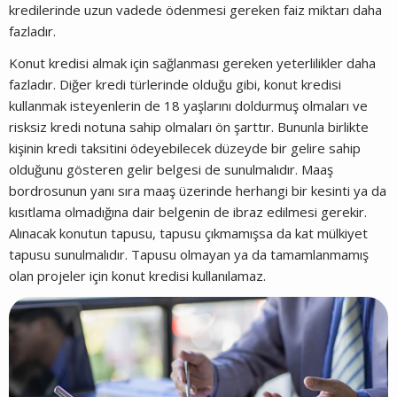
kredilerinde uzun vadede ödenmesi gereken faiz miktarı daha
fazladır.
Konut kredisi almak için sağlanması gereken yeterlilikler daha
fazladır. Diğer kredi türlerinde olduğu gibi, konut kredisi
kullanmak isteyenlerin de 18 yaşlarını doldurmuş olmaları ve
risksiz kredi notuna sahip olmaları ön şarttır. Bununla birlikte
kişinin kredi taksitini ödeyebilecek düzeyde bir gelire sahip
olduğunu gösteren gelir belgesi de sunulmalıdır. Maaş
bordrosunun yanı sıra maaş üzerinde herhangi bir kesinti ya da
kısıtlama olmadığına dair belgenin de ibraz edilmesi gerekir.
Alınacak konutun tapusu, tapusu çıkmamışsa da kat mülkiyet
tapusu sunulmalıdır. Tapusu olmayan ya da tamamlanmamış
olan projeler için konut kredisi kullanılamaz.