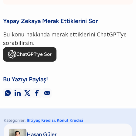
Yapay Zekaya Merak Ettiklerini Sor
Bu konu hakkında merak ettiklerini ChatGPT’ye
sorabilirsin.
ChatGPT’ye Sor
Bu Yazıyı Paylaş!





Kategoriler:
İhtiyaç Kredisi
,
Konut Kredisi
Hasan Güler