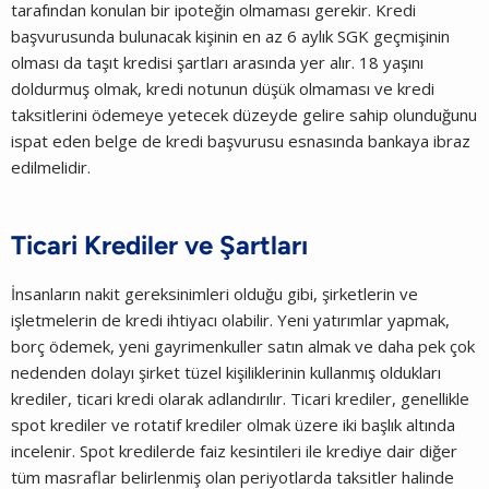
tarafından konulan bir ipoteğin olmaması gerekir. Kredi
başvurusunda bulunacak kişinin en az 6 aylık SGK geçmişinin
olması da taşıt kredisi şartları arasında yer alır. 18 yaşını
doldurmuş olmak, kredi notunun düşük olmaması ve kredi
taksitlerini ödemeye yetecek düzeyde gelire sahip olunduğunu
ispat eden belge de kredi başvurusu esnasında bankaya ibraz
edilmelidir.
Ticari Krediler ve Şartları
İnsanların nakit gereksinimleri olduğu gibi, şirketlerin ve
işletmelerin de kredi ihtiyacı olabilir. Yeni yatırımlar yapmak,
borç ödemek, yeni gayrimenkuller satın almak ve daha pek çok
nedenden dolayı şirket tüzel kişiliklerinin kullanmış oldukları
krediler, ticari kredi olarak adlandırılır. Ticari krediler, genellikle
spot krediler ve rotatif krediler olmak üzere iki başlık altında
incelenir. Spot kredilerde faiz kesintileri ile krediye dair diğer
tüm masraflar belirlenmiş olan periyotlarda taksitler halinde