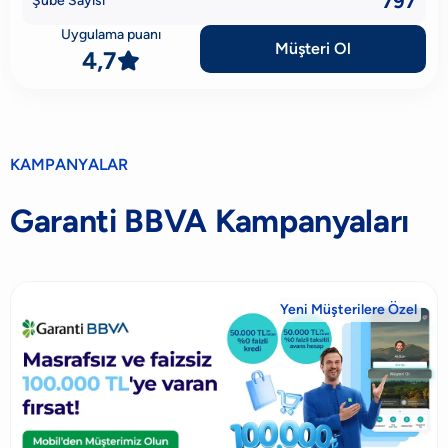
797
Şube Sayısı
Uygulama puanı
Müşteri Ol
4,7

KAMPANYALAR
Garanti BBVA Kampanyaları
Yeni Müşterilere Özel