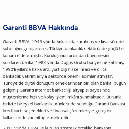
Garanti BBVA
Hakkında
Garanti BBVA, 1946 yılında Ankara’da kurulmuş ve kısa sürede
şube ağını genişleterek Türkiye bankacılık sektöründe güçlü bir
konum elde etmiştir. Kuruluşunun ardından büyümesini
sürdüren banka, 1983 yılında Doğuş Grubu bünyesine katılmış,
1990’lı yıllarda halka arz, yurt dışı hisse ihracı ve dijital
bankacılık yatırımlarıyla sektörde önemli adımlar atmıştır.
Türkiye’de dijital dönüşüm örneklerinden biri olan banka, bugün
gelişmiş Garanti internet bankacılığı altyapısı sayesinde
müşterilerine hızlı ve kolay işlem imkânı sunmaktadır. Bununla
birlikte bireysel bankacılık ürünlerinde sunduğu Garanti Bankası
kredi kartı seçenekleri ve finansal çözümleriyle geniş bir
kullanıcı kitlesine hitap etmektedir.
2011 yılında BBVA ile kurulan stratejik ortaklık, bankanın