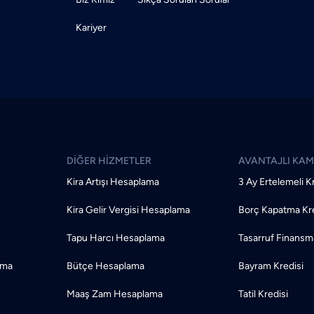
Kariyer
DİĞER HİZMETLER
AVANTAJLI KA
Kira Artışı Hesaplama
3 Ay Ertelemeli K
Kira Gelir Vergisi Hesaplama
Borç Kapatma Kre
Tapu Harcı Hesaplama
Tasarruf Finansm
ama
Bütçe Hesaplama
Bayram Kredisi
Maaş Zam Hesaplama
Tatil Kredisi