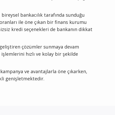
e bireysel bankacılık tarafında sunduğu
 oranları ile öne çıkan bir finans kurumu
izsiz kredi seçenekleri de bankanın dikkat
ini geliştiren çözümler sunmaya devam
lemlerini hızlı ve kolay bir şekilde
u kampanya ve avantajlarla öne çıkarken,
kli genişletmektedir.