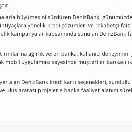
tır.
tın almalarla büyümesini sürdüren DenizBank, günümüzd
ihtiyaçlara yönelik kredi çözümleri ve rekabetçi faiz
yönelik kampanyalar kapsamında sunulan DenizBank fa
 yatırımlarına ağırlık veren banka, kullanıcı deneyim
 mobil uygulaması sayesinde müşteriler bankacılık iş
 yer alan DenizBank kredi kartı seçenekleri, sunduğ
ve uluslararası projelerle banka faaliyet alanını süre