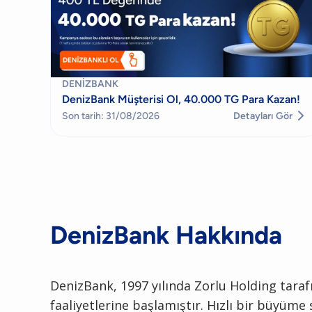
DENIZBANK
DenizBank Müşterisi Ol, 40.000 TG Para Kazan!

Son tarih: 31/08/2026
Detayları Gör
DenizBank
Hakkında
DenizBank, 1997 yılında Zorlu Holding tarafı
faaliyetlerine başlamıştır. Hızlı bir büyüme