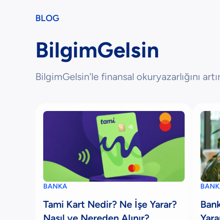
BLOG
BilgimGelsin
BilgimGelsin'le finansal okuryazarlığını artır
BANKA
BANK
Tami Kart Nedir? Ne İşe Yarar?
Bank
Nasıl ve Nereden Alınır?
Yara