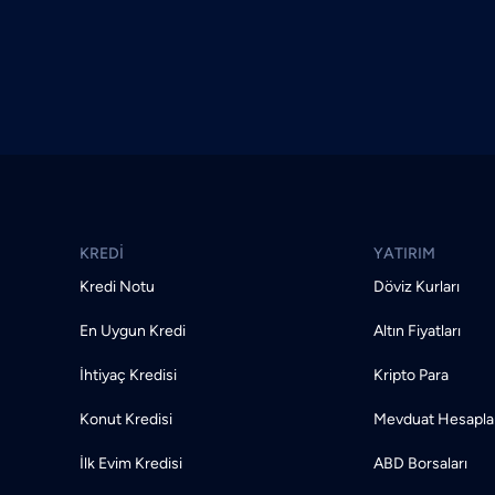
KREDİ
YATIRIM
Kredi Notu
Döviz Kurları
En Uygun Kredi
Altın Fiyatları
İhtiyaç Kredisi
Kripto Para
Konut Kredisi
Mevduat Hesapl
İlk Evim Kredisi
ABD Borsaları