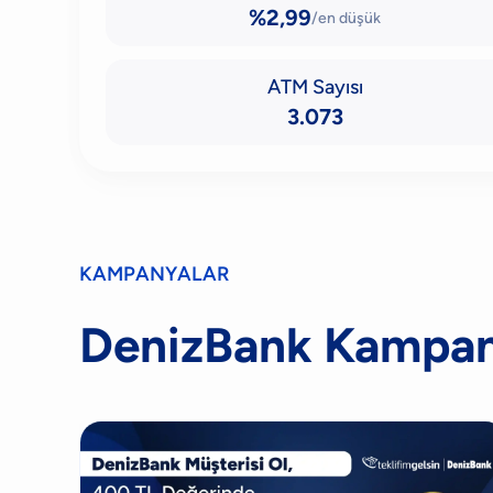
%2,99
/en düşük
ATM Sayısı
3.073
KAMPANYALAR
DenizBank Kampan