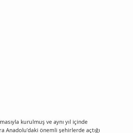
masıyla kurulmuş ve aynı yıl içinde
ıra Anadolu’daki önemli şehirlerde açtığı