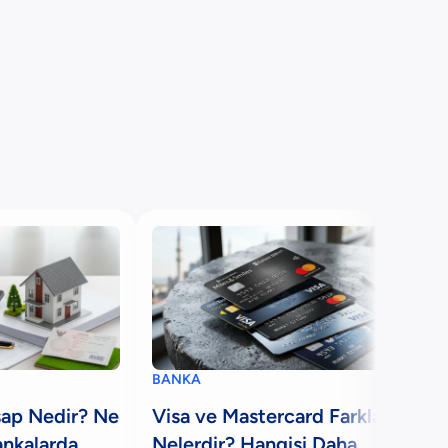
BANKA
sap Nedir? Ne
Visa ve Mastercard Farkları
ankalarda
Nelerdir? Hangisi Daha