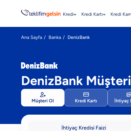
Kredi
Kredi Kartı
Kredi Kar
Ana Sayfa
/
Banka
/
DenizBank
DenizBank Müşteri


Müşteri Ol
Kredi Kartı
İhtiyaç 
İhtiyaç Kredisi Faizi