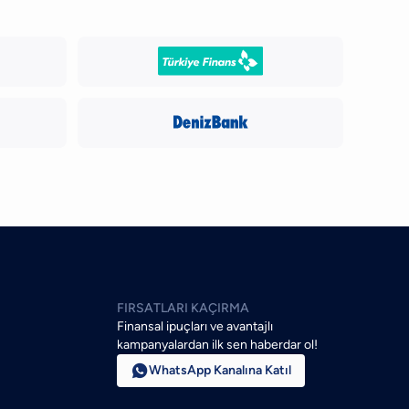
FIRSATLARI KAÇIRMA
Finansal ipuçları ve avantajlı
kampanyalardan ilk sen haberdar ol!

WhatsApp Kanalına Katıl