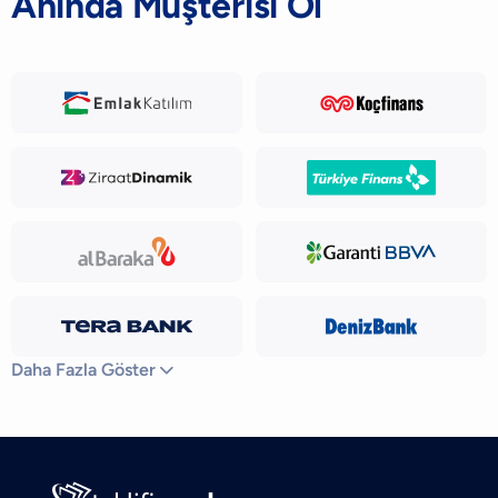
Anında Müşterisi Ol
Daha Fazla Göster
