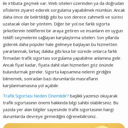
ile irtibata geçmek var. Web siteleri üzerinden ya da doğrudan
ofislerini ziyaret ederek sorgulama yapabilmek mümkün. Ancak
daha önce de belirtildiği gibi bu son derece zahmetli ve süreci
uzatacak olan bir yöntem. Diğer bir yol ise farklı sigorta
şirketlerinin tekliflerini bir araya getiren ve insanların en uygun
teklifi seçmelerini sağlayan karşılaştırma siteleri. Son yıllarda
giderek daha popüler hale gelmeye başlayan bu hizmetten
yararlanmak, birkaç dakika gibi kısa bir sürede onlarca farklı
firmadan trafik sigortası sorgulama yapabilme anlamına gelir.
Ancak fiyat kadar, fiyata dahil olan hizmetleri göz önünde
bulundurmak gerekir. Sigorta kapsamına nelerin girdiğini
bilmemek, sonradan bazı durumlarda masrafların
karşılanmamasına yol açabilir.
Trafik Sigortası Neden Önemlidir?
başlıklı yazımızı okuyarak
trafik sigortasının önemi hakkında bilgi sahibi olabilirsiniz. Bu
yazıda yer alan bilgiler sayesinde trafik sigortasının hangi
durumlarda devreye girmediğini öğrenebilirsiniz.