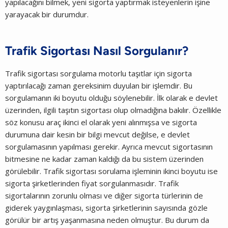
yapılacağını bilmek, yeni sigorta yaptırmak isteyenlerin işine
yarayacak bir durumdur.
Trafik Sigortası Nasıl Sorgulanır?
Trafik sigortası sorgulama motorlu taşıtlar için sigorta
yaptırılacağı zaman gereksinim duyulan bir işlemdir. Bu
sorgulamanın iki boyutu olduğu söylenebilir. İlk olarak e devlet
üzerinden, ilgili taşıtın sigortası olup olmadığına bakılır. Özellikle
söz konusu araç ikinci el olarak yeni alınmışsa ve sigorta
durumuna dair kesin bir bilgi mevcut değilse, e devlet
sorgulamasının yapılması gerekir. Ayrıca mevcut sigortasının
bitmesine ne kadar zaman kaldığı da bu sistem üzerinden
görülebilir. Trafik sigortası sorulama işleminin ikinci boyutu ise
sigorta şirketlerinden fiyat sorgulanmasıdır. Trafik
sigortalarının zorunlu olması ve diğer sigorta türlerinin de
giderek yaygınlaşması, sigorta şirketlerinin sayısında gözle
görülür bir artış yaşanmasına neden olmuştur. Bu durum da