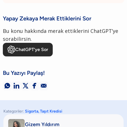
Yapay Zekaya Merak Ettiklerini Sor
Bu konu hakkında merak ettiklerini ChatGPT’ye
sorabilirsin.
ChatGPT’ye Sor
Bu Yazıyı Paylaş!





Kategoriler:
Sigorta
,
Taşıt Kredisi
Gizem Yıldırım