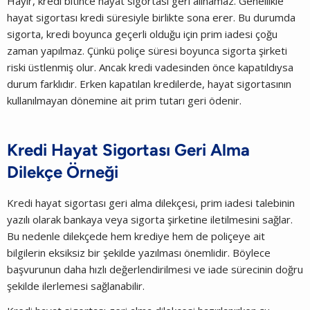
Hayır, kredi bitince hayat sigortası geri alınamaz. Genellikle
hayat sigortası kredi süresiyle birlikte sona erer. Bu durumda
sigorta, kredi boyunca geçerli olduğu için prim iadesi çoğu
zaman yapılmaz. Çünkü poliçe süresi boyunca sigorta şirketi
riski üstlenmiş olur. Ancak kredi vadesinden önce kapatıldıysa
durum farklıdır. Erken kapatılan kredilerde, hayat sigortasının
kullanılmayan dönemine ait prim tutarı geri ödenir.
Kredi Hayat Sigortası Geri Alma
Dilekçe Örneği
Kredi hayat sigortası geri alma dilekçesi, prim iadesi talebinin
yazılı olarak bankaya veya sigorta şirketine iletilmesini sağlar.
Bu nedenle dilekçede hem krediye hem de poliçeye ait
bilgilerin eksiksiz bir şekilde yazılması önemlidir. Böylece
başvurunun daha hızlı değerlendirilmesi ve iade sürecinin doğru
şekilde ilerlemesi sağlanabilir.