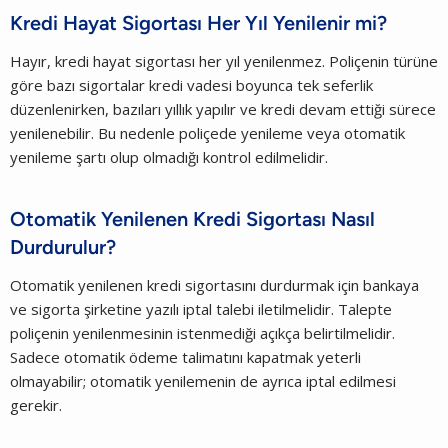
Kredi Hayat Sigortası Her Yıl Yenilenir mi?
Hayır, kredi hayat sigortası her yıl yenilenmez. Poliçenin türüne
göre bazı sigortalar kredi vadesi boyunca tek seferlik
düzenlenirken, bazıları yıllık yapılır ve kredi devam ettiği sürece
yenilenebilir. Bu nedenle poliçede yenileme veya otomatik
yenileme şartı olup olmadığı kontrol edilmelidir.
Otomatik Yenilenen Kredi Sigortası Nasıl
Durdurulur?
Otomatik yenilenen kredi sigortasını durdurmak için bankaya
ve sigorta şirketine yazılı iptal talebi iletilmelidir. Talepte
poliçenin yenilenmesinin istenmediği açıkça belirtilmelidir.
Sadece otomatik ödeme talimatını kapatmak yeterli
olmayabilir; otomatik yenilemenin de ayrıca iptal edilmesi
gerekir.