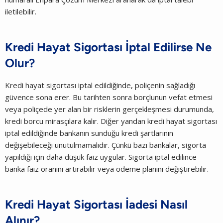
iletilebilir.
Kredi Hayat Sigortası İptal Edilirse Ne
Olur?
Kredi hayat sigortası iptal edildiğinde, poliçenin sağladığı
güvence sona erer. Bu tarihten sonra borçlunun vefat etmesi
veya poliçede yer alan bir risklerin gerçekleşmesi durumunda,
kredi borcu mirasçılara kalır. Diğer yandan kredi hayat sigortası
iptal edildiğinde bankanın sunduğu kredi şartlarının
değişebileceği unutulmamalıdır. Çünkü bazı bankalar, sigorta
yapıldığı için daha düşük faiz uygular. Sigorta iptal edilince
banka faiz oranını artırabilir veya ödeme planını değiştirebilir.
Kredi Hayat Sigortası İadesi Nasıl
Alınır?