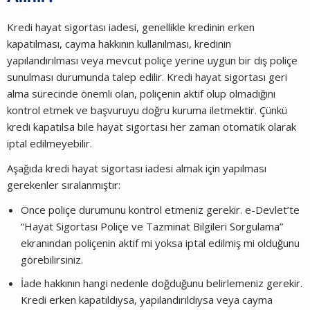
Kredi hayat sigortası iadesi, genellikle kredinin erken
kapatılması, cayma hakkının kullanılması, kredinin
yapılandırılması veya mevcut poliçe yerine uygun bir dış poliçe
sunulması durumunda talep edilir. Kredi hayat sigortası geri
alma sürecinde önemli olan, poliçenin aktif olup olmadığını
kontrol etmek ve başvuruyu doğru kuruma iletmektir. Çünkü
kredi kapatılsa bile hayat sigortası her zaman otomatik olarak
iptal edilmeyebilir.
Aşağıda kredi hayat sigortası iadesi almak için yapılması
gerekenler sıralanmıştır:
Önce poliçe durumunu kontrol etmeniz gerekir. e-Devlet’te
“Hayat Sigortası Poliçe ve Tazminat Bilgileri Sorgulama”
ekranından poliçenin aktif mi yoksa iptal edilmiş mi olduğunu
görebilirsiniz.
İade hakkının hangi nedenle doğduğunu belirlemeniz gerekir.
Kredi erken kapatıldıysa, yapılandırıldıysa veya cayma