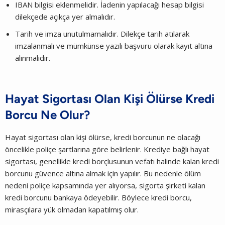
IBAN bilgisi eklenmelidir. İadenin yapılacağı hesap bilgisi
dilekçede açıkça yer almalıdır.
Tarih ve imza unutulmamalıdır. Dilekçe tarih atılarak
imzalanmalı ve mümkünse yazılı başvuru olarak kayıt altına
alınmalıdır.
Hayat Sigortası Olan Kişi Ölürse Kredi
Borcu Ne Olur?
Hayat sigortası olan kişi ölürse, kredi borcunun ne olacağı
öncelikle poliçe şartlarına göre belirlenir. Krediye bağlı hayat
sigortası, genellikle kredi borçlusunun vefatı halinde kalan kredi
borcunu güvence altına almak için yapılır. Bu nedenle ölüm
nedeni poliçe kapsamında yer alıyorsa, sigorta şirketi kalan
kredi borcunu bankaya ödeyebilir. Böylece kredi borcu,
mirasçılara yük olmadan kapatılmış olur.