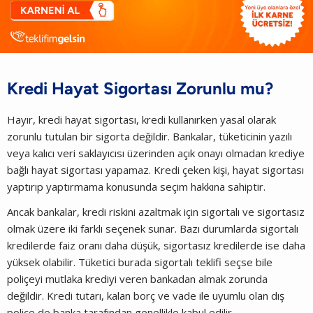
Kredi Hayat Sigortası Zorunlu mu?
Hayır, kredi hayat sigortası, kredi kullanırken yasal olarak
zorunlu tutulan bir sigorta değildir. Bankalar, tüketicinin yazılı
veya kalıcı veri saklayıcısı üzerinden açık onayı olmadan krediye
bağlı hayat sigortası yapamaz. Kredi çeken kişi, hayat sigortası
yaptırıp yaptırmama konusunda seçim hakkına sahiptir.
Ancak bankalar, kredi riskini azaltmak için sigortalı ve sigortasız
olmak üzere iki farklı seçenek sunar. Bazı durumlarda sigortalı
kredilerde faiz oranı daha düşük, sigortasız kredilerde ise daha
yüksek olabilir. Tüketici burada sigortalı teklifi seçse bile
poliçeyi mutlaka krediyi veren bankadan almak zorunda
değildir. Kredi tutarı, kalan borç ve vade ile uyumlu olan dış
poliçe de banka tarafından genellikle kabul edilir.