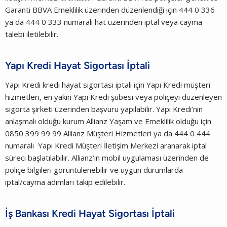
Garanti BBVA Emeklilik üzerinden düzenlendiği için 444 0 336
ya da 444 0 333 numaralı hat üzerinden iptal veya cayma
talebi iletilebilir.
Yapı Kredi Hayat Sigortası İptali
Yapı Kredi kredi hayat sigortası iptali için Yapı Kredi müşteri
hizmetleri, en yakın Yapı Kredi şubesi veya poliçeyi düzenleyen
sigorta şirketi üzerinden başvuru yapılabilir. Yapı Kredi’nin
anlaşmalı olduğu kurum Allianz Yaşam ve Emeklilik olduğu için
0850 399 99 99 Allianz Müşteri Hizmetleri ya da 444 0 444
numaralı Yapı Kredi Müşteri İletişim Merkezi aranarak iptal
süreci başlatılabilir. Allianz’ın mobil uygulaması üzerinden de
poliçe bilgileri görüntülenebilir ve uygun durumlarda
iptal/cayma adımları takip edilebilir.
İş Bankası Kredi Hayat Sigortası İptali