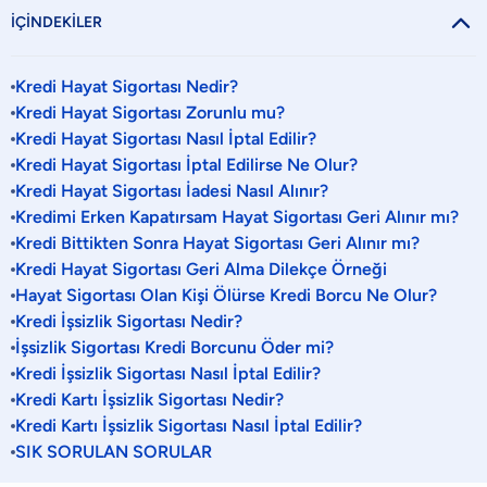

İÇİNDEKİLER
Kredi Hayat Sigortası Nedir?
Kredi Hayat Sigortası Zorunlu mu?
Kredi Hayat Sigortası Nasıl İptal Edilir?
Kredi Hayat Sigortası İptal Edilirse Ne Olur?
Kredi Hayat Sigortası İadesi Nasıl Alınır?
Kredimi Erken Kapatırsam Hayat Sigortası Geri Alınır mı?
Kredi Bittikten Sonra Hayat Sigortası Geri Alınır mı?
Kredi Hayat Sigortası Geri Alma Dilekçe Örneği
Hayat Sigortası Olan Kişi Ölürse Kredi Borcu Ne Olur?
Kredi İşsizlik Sigortası Nedir?
İşsizlik Sigortası Kredi Borcunu Öder mi?
Kredi İşsizlik Sigortası Nasıl İptal Edilir?
Kredi Kartı İşsizlik Sigortası Nedir?
Kredi Kartı İşsizlik Sigortası Nasıl İptal Edilir?
SIK SORULAN SORULAR