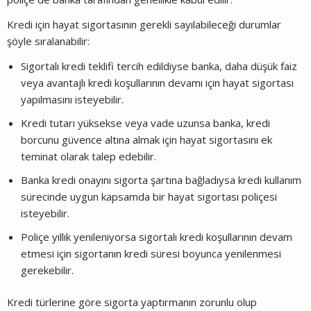
Kredi için hayat sigortasının gerekli sayılabileceği durumlar
şöyle sıralanabilir:
Sigortalı kredi teklifi tercih edildiyse banka, daha düşük faiz
veya avantajlı kredi koşullarının devamı için hayat sigortası
yapılmasını isteyebilir.
Kredi tutarı yüksekse veya vade uzunsa banka, kredi
borcunu güvence altına almak için hayat sigortasını ek
teminat olarak talep edebilir.
Banka kredi onayını sigorta şartına bağladıysa kredi kullanım
sürecinde uygun kapsamda bir hayat sigortası poliçesi
isteyebilir.
Poliçe yıllık yenileniyorsa sigortalı kredi koşullarının devam
etmesi için sigortanın kredi süresi boyunca yenilenmesi
gerekebilir.
Kredi türlerine göre sigorta yaptırmanın zorunlu olup