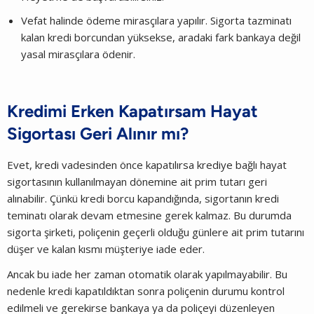
Vefat halinde ödeme mirasçılara yapılır. Sigorta tazminatı
kalan kredi borcundan yüksekse, aradaki fark bankaya değil
yasal mirasçılara ödenir.
Kredimi Erken Kapatırsam Hayat
Sigortası Geri Alınır mı?
Evet, kredi vadesinden önce kapatılırsa krediye bağlı hayat
sigortasının kullanılmayan dönemine ait prim tutarı geri
alınabilir. Çünkü kredi borcu kapandığında, sigortanın kredi
teminatı olarak devam etmesine gerek kalmaz. Bu durumda
sigorta şirketi, poliçenin geçerli olduğu günlere ait prim tutarını
düşer ve kalan kısmı müşteriye iade eder.
Ancak bu iade her zaman otomatik olarak yapılmayabilir. Bu
nedenle kredi kapatıldıktan sonra poliçenin durumu kontrol
edilmeli ve gerekirse bankaya ya da poliçeyi düzenleyen