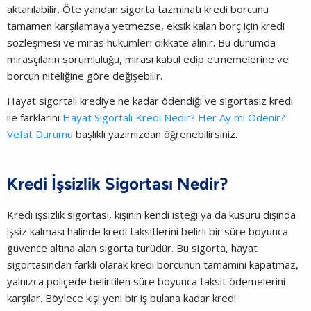
aktarılabilir. Öte yandan sigorta tazminatı kredi borcunu
tamamen karşılamaya yetmezse, eksik kalan borç için kredi
sözleşmesi ve miras hükümleri dikkate alınır. Bu durumda
mirasçıların sorumluluğu, mirası kabul edip etmemelerine ve
borcun niteliğine göre değişebilir.
Hayat sigortalı krediye ne kadar ödendiği ve sigortasız kredi
ile farklarını
Hayat Sigortalı Kredi Nedir? Her Ay mı Ödenir?
Vefat Durumu
başlıklı yazımızdan öğrenebilirsiniz.
Kredi İşsizlik Sigortası Nedir?
Kredi işsizlik sigortası, kişinin kendi isteği ya da kusuru dışında
işsiz kalması halinde kredi taksitlerini belirli bir süre boyunca
güvence altına alan sigorta türüdür. Bu sigorta, hayat
sigortasından farklı olarak kredi borcunun tamamını kapatmaz,
yalnızca poliçede belirtilen süre boyunca taksit ödemelerini
karşılar. Böylece kişi yeni bir iş bulana kadar kredi