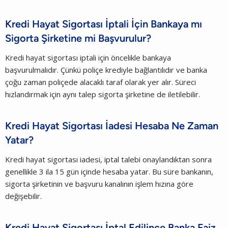
Kredi Hayat Sigortası İptali İçin Bankaya mı
Sigorta Şirketine mi Başvurulur?
Kredi hayat sigortası iptali için öncelikle bankaya
başvurulmalıdır. Çünkü poliçe krediyle bağlantılıdır ve banka
çoğu zaman poliçede alacaklı taraf olarak yer alır. Süreci
hızlandırmak için aynı talep sigorta şirketine de iletilebilir.
Kredi Hayat Sigortası İadesi Hesaba Ne Zaman
Yatar?
Kredi hayat sigortası iadesi, iptal talebi onaylandıktan sonra
genellikle 3 ila 15 gün içinde hesaba yatar. Bu süre bankanın,
sigorta şirketinin ve başvuru kanalının işlem hızına göre
değişebilir.
Kredi Hayat Sigortası İptal Edilince Banka Faiz