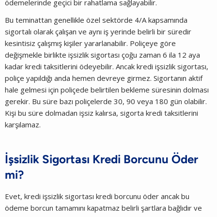
ödemelerinde geçici bir rahatlama sağlayabilir.
Bu teminattan genellikle özel sektörde 4/A kapsamında
sigortalı olarak çalışan ve aynı iş yerinde belirli bir süredir
kesintisiz çalışmış kişiler yararlanabilir. Poliçeye göre
değişmekle birlikte işsizlik sigortası çoğu zaman 6 ila 12 aya
kadar kredi taksitlerini ödeyebilir. Ancak kredi işsizlik sigortası,
poliçe yapıldığı anda hemen devreye girmez. Sigortanın aktif
hale gelmesi için poliçede belirtilen bekleme süresinin dolması
gerekir. Bu süre bazı poliçelerde 30, 90 veya 180 gün olabilir.
Kişi bu süre dolmadan işsiz kalırsa, sigorta kredi taksitlerini
karşılamaz.
İşsizlik Sigortası Kredi Borcunu Öder
mi?
Evet, kredi işsizlik sigortası kredi borcunu öder ancak bu
ödeme borcun tamamını kapatmaz belirli şartlara bağlıdır ve