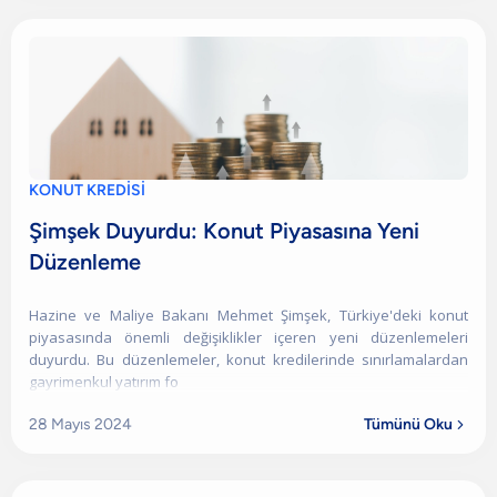
KONUT KREDİSİ
Şimşek Duyurdu: Konut Piyasasına Yeni
Düzenleme
Hazine ve Maliye Bakanı Mehmet Şimşek, Türkiye'deki konut
piyasasında önemli değişiklikler içeren yeni düzenlemeleri
duyurdu. Bu düzenlemeler, konut kredilerinde sınırlamalardan
gayrimenkul yatırım fo
28 Mayıs 2024
Tümünü Oku
