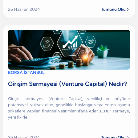
26 Haziran 2024
Tümünü Oku

BORSA İSTANBUL
Girişim Sermayesi (Venture Capital) Nedir?
Girişim sermayesi (Venture Capital), yenilikçi ve büyüme
potansiyeli yüksek olan, genellikle başlangıç veya erken aşama
şirketlere yapılan finansal yatırımları ifade eder. Bu tür sermaye,
yeni fikirle
26 Haziran 2024
Tümünü Oku
