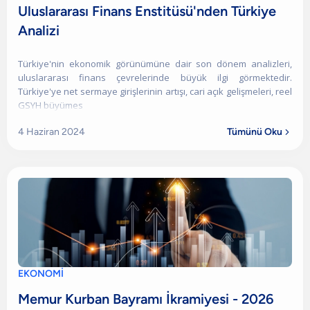
Uluslararası Finans Enstitüsü'nden Türkiye
Analizi
Türkiye'nin ekonomik görünümüne dair son dönem analizleri,
uluslararası finans çevrelerinde büyük ilgi görmektedir.
Türkiye'ye net sermaye girişlerinin artışı, cari açık gelişmeleri, reel
GSYH büyümes
4 Haziran 2024
Tümünü Oku

EKONOMİ
Memur Kurban Bayramı İkramiyesi - 2026