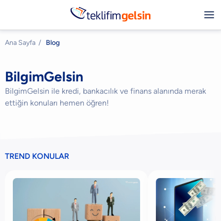
Ana Sayfa
/
Blog
BilgimGelsin
BilgimGelsin ile kredi, bankacılık ve finans alanında merak
ettiğin konuları hemen öğren!
TREND KONULAR