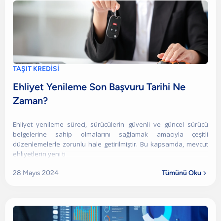
TAŞIT KREDİSİ
Ehliyet Yenileme Son Başvuru Tarihi Ne
Zaman?
Ehliyet yenileme süreci, sürücülerin güvenli ve güncel sürücü
belgelerine sahip olmalarını sağlamak amacıyla çeşitli
düzenlemelerle zorunlu hale getirilmiştir. Bu kapsamda, mevcut
ehliyetlerin yeni ti
28 Mayıs 2024
Tümünü Oku
