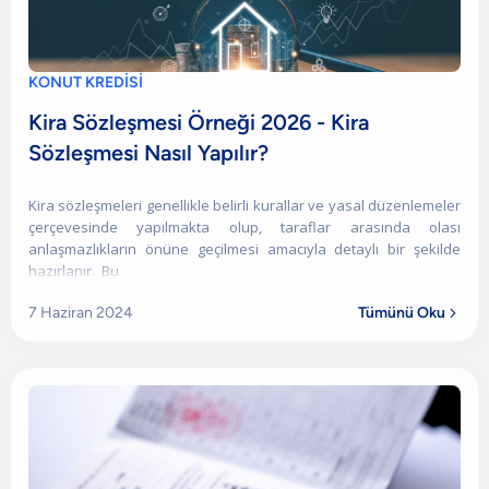
KONUT KREDİSİ
Kira Sözleşmesi Örneği 2026 - Kira
Sözleşmesi Nasıl Yapılır?
Kira sözleşmeleri genellikle belirli kurallar ve yasal düzenlemeler
çerçevesinde yapılmakta olup, taraflar arasında olası
anlaşmazlıkların önüne geçilmesi amacıyla detaylı bir şekilde
hazırlanır. Bu
7 Haziran 2024
Tümünü Oku
