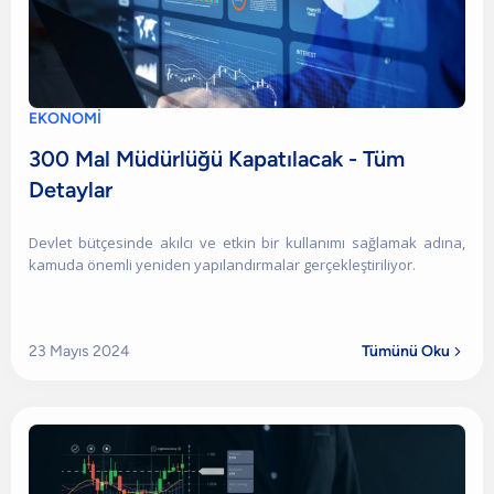
EKONOMİ
300 Mal Müdürlüğü Kapatılacak - Tüm
Detaylar
Devlet bütçesinde akılcı ve etkin bir kullanımı sağlamak adına,
kamuda önemli yeniden yapılandırmalar gerçekleştiriliyor.
23 Mayıs 2024
Tümünü Oku
