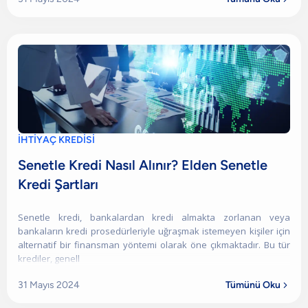
İHTİYAÇ KREDİSİ
Senetle Kredi Nasıl Alınır? Elden Senetle
Kredi Şartları
Senetle kredi, bankalardan kredi almakta zorlanan veya
bankaların kredi prosedürleriyle uğraşmak istemeyen kişiler için
alternatif bir finansman yöntemi olarak öne çıkmaktadır. Bu tür
krediler, genell
31 Mayıs 2024
Tümünü Oku
