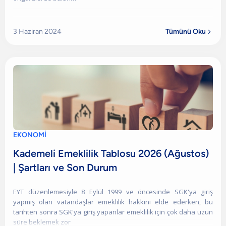
3 Haziran 2024
Tümünü Oku

EKONOMİ
Kademeli Emeklilik Tablosu 2026 (Ağustos)
| Şartları ve Son Durum
EYT düzenlemesiyle 8 Eylül 1999 ve öncesinde SGK'ya giriş
yapmış olan vatandaşlar emeklilik hakkını elde ederken, bu
tarihten sonra SGK'ya giriş yapanlar emeklilik için çok daha uzun
süre beklemek zor