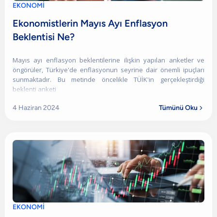
EKONOMİ
Ekonomistlerin Mayıs Ayı Enflasyon
Beklentisi Ne?
Mayıs ayı enflasyon beklentilerine ilişkin yapılan anketler ve
öngörüler, Türkiye'de enflasyonun seyrine dair önemli ipuçları
sunmaktadır. Bu metinde öncelikle TÜİK'in gerçekleştirdiği
beklenti anketi
4 Haziran 2024
Tümünü Oku

EKONOMİ