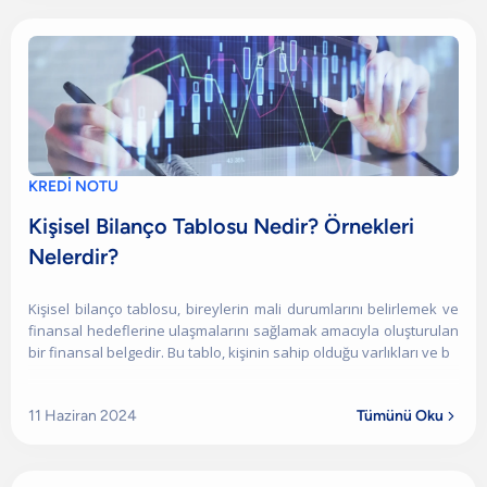
KREDİ NOTU
Kişisel Bilanço Tablosu Nedir? Örnekleri
Nelerdir?
Kişisel bilanço tablosu, bireylerin mali durumlarını belirlemek ve
finansal hedeflerine ulaşmalarını sağlamak amacıyla oluşturulan
bir finansal belgedir. Bu tablo, kişinin sahip olduğu varlıkları ve b
11 Haziran 2024
Tümünü Oku
