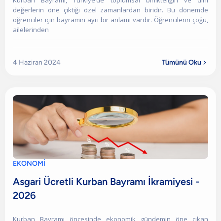
Kurban Bayramı, Türkiye’de toplumsal birlikteliğin ve dini
değerlerin öne çıktığı özel zamanlardan biridir. Bu dönemde
öğrenciler için bayramın ayrı bir anlamı vardır. Öğrencilerin çoğu,
ailelerinden
4 Haziran 2024
Tümünü Oku

EKONOMİ
Asgari Ücretli Kurban Bayramı İkramiyesi -
2026
Kurban Bayramı öncesinde ekonomik gündemin öne çıkan