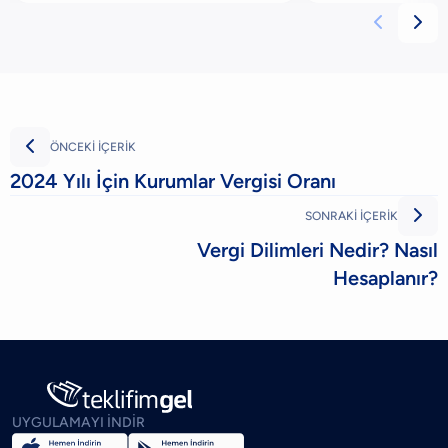



ÖNCEKİ İÇERİK
2024 Yılı İçin Kurumlar Vergisi Oranı

SONRAKİ İÇERİK
Vergi Dilimleri Nedir? Nasıl
Hesaplanır?
UYGULAMAYI İNDİR