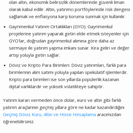
olan altın, ekonomik belirsizlik dönemlerinde güvenli liman
olarak kabul edilir. Altın, yatırımcı portföylerinde risk dengesi
sağlamak ve enflasyona karşı koruma sunmak için kullanılır.
Gayrimenkul Yatırım Ortaklıkları (GYO): Gayrimenkul
projelerine yatırım yaparak getiri elde etmek isteyenler için
GYO'lar, doğrudan gayrimenkul alımına göre daha az
sermaye ile yatırım yapma imkanı sunar. Kira geliri ve değer
artışı yoluyla getiri sağlar.
Döviz ve Kripto Para Birimleri: Döviz yatırımları, farklı para
birimlerinin alım satımı yoluyla yapılan spekülatif işlemlerdir.
Kripto para birimleri ise son yıllarda popülerlik kazanan
dijital varlıklardır ve yüksek volatiliteye sahiptir.
Yatırım kararı vermeden önce dolar, euro ve altın gibi farklı
yatırım araçlarının geçmiş yıllara göre ne kadar kazandırdığını
Geçmiş Döviz Kuru, Altın ve Hisse Hesaplama
aracımızdan
öğrenebilirsiniz.