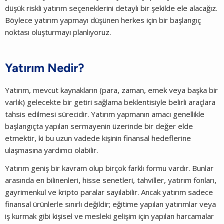
düşük riskli yatırım seçeneklerini detaylı bir şekilde ele alacağız.
Böylece yatırım yapmayı düşünen herkes için bir başlangıç
noktası oluşturmayı planlıyoruz.
Yatırım Nedir?
Yatırım, mevcut kaynakların (para, zaman, emek veya başka bir
varlık) gelecekte bir getiri sağlama beklentisiyle belirli araçlara
tahsis edilmesi sürecidir. Yatırım yapmanın amacı genellikle
başlangıçta yapılan sermayenin üzerinde bir değer elde
etmektir, ki bu uzun vadede kişinin finansal hedeflerine
ulaşmasına yardımcı olabilir.
Yatırım geniş bir kavram olup birçok farklı formu vardır. Bunlar
arasında en bilinenleri, hisse senetleri, tahviller, yatırım fonları,
gayrimenkul ve kripto paralar sayılabilir. Ancak yatırım sadece
finansal ürünlerle sınırlı değildir; eğitime yapılan yatırımlar veya
iş kurmak gibi kişisel ve mesleki gelişim için yapılan harcamalar