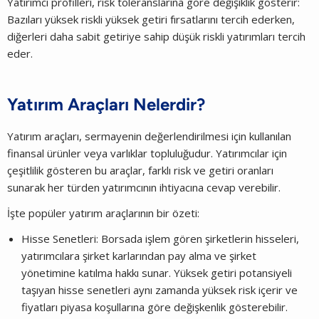
Yatırımcı profilleri, risk toleranslarına göre değişiklik gösterir:
Bazıları yüksek riskli yüksek getiri fırsatlarını tercih ederken,
diğerleri daha sabit getiriye sahip düşük riskli yatırımları tercih
eder.
Yatırım Araçları Nelerdir?
Yatırım araçları, sermayenin değerlendirilmesi için kullanılan
finansal ürünler veya varlıklar topluluğudur. Yatırımcılar için
çeşitlilik gösteren bu araçlar, farklı risk ve getiri oranları
sunarak her türden yatırımcının ihtiyacına cevap verebilir.
İşte popüler yatırım araçlarının bir özeti:
Hisse Senetleri: Borsada işlem gören şirketlerin hisseleri,
yatırımcılara şirket karlarından pay alma ve şirket
yönetimine katılma hakkı sunar. Yüksek getiri potansiyeli
taşıyan hisse senetleri aynı zamanda yüksek risk içerir ve
fiyatları piyasa koşullarına göre değişkenlik gösterebilir.