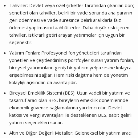
Tahviller: Devlet veya özel şirketler tarafından çıkarılan borç
senetleri olan tahviller, belirli bir vade sonunda ana paranın
geri ödenmesi ve vade süresince belirli aralıklarla faiz
ödemesi yapılmasını taahhüt eder. Daha düşük risk içeren
tahviller, istikrarlı getiri arayan yatırımcılar için uygun bir
seçenektir.
Yatırım Fonları: Profesyonel fon yöneticileri tarafından
yönetilen ve çeşitlendirilmiş portföyler sunan yatırım fonları,
bireysel yatırımcıların geniş bir yatırım yelpazesine kolayca
erişebilmesini sağlar. Hem riski dağıtma hem de yönetim
kolaylığı açısından da avantajlıdır.
Bireysel Emeklilik Sistemi (BES): Uzun vadeli bir yatırım ve
tasarruf aracı olan BES, bireylerin emeklilik dönemlerinde
ekonomik güvence sağlamalarına yardımcı olur. Devlet
katkısı ve vergi avantajları ile desteklenen BES, sabit gelirli
yatırım seçenekleri sunar.
Altın ve Diğer Değerli Metaller: Geleneksel bir yatırım aracı