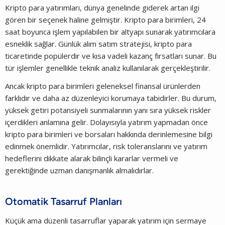
Kripto para yatırımları, dünya genelinde giderek artan ilgi
gören bir seçenek haline gelmiştir. Kripto para birimleri, 24
saat boyunca işlem yapılabilen bir altyapı sunarak yatırımcılara
esneklik sağlar. Günlük alım satım stratejisi, kripto para
ticaretinde popülerdir ve kısa vadeli kazanç fırsatları sunar. Bu
tür işlemler genellikle teknik analiz kullanılarak gerçekleştirilir.
Ancak kripto para birimleri geleneksel finansal ürünlerden
farklıdır ve daha az düzenleyici korumaya tabidirler. Bu durum,
yüksek getiri potansiyeli sunmalarının yanı sıra yüksek riskler
içerdikleri anlamına gelir. Dolayısıyla yatırım yapmadan önce
kripto para birimleri ve borsaları hakkında derinlemesine bilgi
edinmek önemlidir. Yatırımcılar, risk toleranslarını ve yatırım
hedeflerini dikkate alarak bilinçli kararlar vermeli ve
gerektiğinde uzman danışmanlık almalıdırlar.
Otomatik Tasarruf Planları
Küçük ama düzenli tasarruflar yaparak yatırım için sermaye