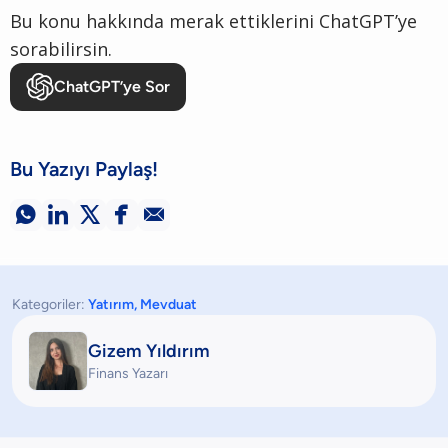
Bu konu hakkında merak ettiklerini ChatGPT’ye
sorabilirsin.
ChatGPT’ye Sor
Bu Yazıyı Paylaş!





Kategoriler:
Yatırım
,
Mevduat
Gizem Yıldırım
Finans Yazarı