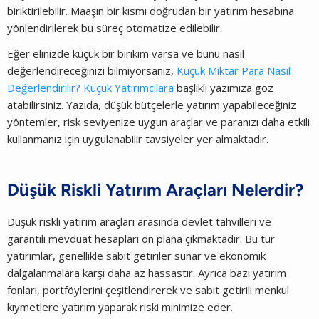
biriktirilebilir. Maaşın bir kısmı doğrudan bir yatırım hesabına
yönlendirilerek bu süreç otomatize edilebilir.
Eğer elinizde küçük bir birikim varsa ve bunu nasıl
değerlendireceğinizi bilmiyorsanız,
Küçük Miktar Para Nasıl
Değerlendirilir? Küçük Yatırımcılara
başlıklı yazımıza göz
atabilirsiniz. Yazıda, düşük bütçelerle yatırım yapabileceğiniz
yöntemler, risk seviyenize uygun araçlar ve paranızı daha etkili
kullanmanız için uygulanabilir tavsiyeler yer almaktadır.
Düşük Riskli Yatırım Araçları Nelerdir?
Düşük riskli yatırım araçları arasında devlet tahvilleri ve
garantili mevduat hesapları ön plana çıkmaktadır. Bu tür
yatırımlar, genellikle sabit getiriler sunar ve ekonomik
dalgalanmalara karşı daha az hassastır. Ayrıca bazı yatırım
fonları, portföylerini çeşitlendirerek ve sabit getirili menkul
kıymetlere yatırım yaparak riski minimize eder.