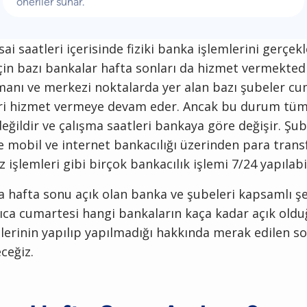
öneriler sunar.
sai saatleri içerisinde fiziki banka işlemlerini gerçe
çin bazı bankalar hafta sonları da hizmet vermektedir
manı ve merkezi noktalarda yer alan bazı şubeler cu
ri hizmet vermeye devam eder. Ancak bu durum tüm
 değildir ve çalışma saatleri bankaya göre değişir. Şu
 mobil ve internet bankacılığı üzerinden para transf
 işlemleri gibi birçok bankacılık işlemi 7/24 yapılabil
 hafta sonu açık olan banka ve şubeleri kapsamlı şe
rıca cumartesi hangi bankaların kaça kadar açık oldu
lerinin yapılıp yapılmadığı hakkında merak edilen s
eceğiz.