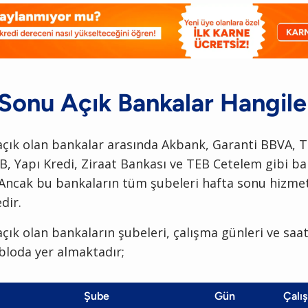
Sonu Açık Bankalar Hangile
çık olan bankalar arasında Akbank, Garanti BBVA, T
, Yapı Kredi, Ziraat Bankası ve TEB Cetelem gibi ba
 Ancak bu bankaların tüm şubeleri hafta sonu hizme
dir.
çık olan bankaların şubeleri, çalışma günleri ve saat
bloda yer almaktadır;
Şube
Gün
Çalış