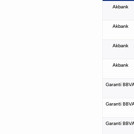
Akbank
Akbank
Akbank
Akbank
Garanti BBV
Garanti BBV
Garanti BBV