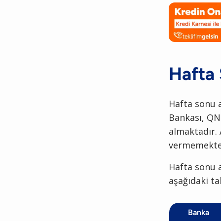
Hafta 
Hafta sonu a
Bankası, QNB
almaktadır.
vermemekte
Hafta sonu a
aşağıdaki ta
Banka