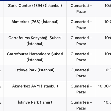
Zorlu Center (1394) (İstanbul)
Cumartesi -
10:
Pazar
Akmerkez (768) (İstanbul)
Cumartesi -
10:
Pazar
Carrefoursa Kozyatağı Şubesi
Cumartesi -
10:
(İstanbul)
Pazar
Carrefoursa Haramidere Şubesi
Cumartesi -
10:
(İstanbul)
Pazar
A
İstinye Park (İstanbul)
Cumartesi -
10:
Pazar
A
Akmerkez AVM (İstanbul)
Cumartesi -
10:00-1
Pazar
A
İstinye Park (İzmir)
Cumartesi -
10:
Pazar