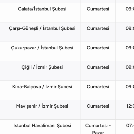
Galata/İstanbul Şubesi
Cumartesi
09:
Çarşı-Güneşli / İstanbul Şubesi
Cumartesi
09:
Çukurpazar / İstanbul Şubesi
Cumartesi
09:
Çiğli / İzmir Şubesi
Cumartesi
09:
Kipa-Balçova / İzmir Şubesi
Cumartesi
09:
Mavişehir / İzmir Şubesi
Cumartesi
12:
İstanbul Havalimanı Şubesi
Cumartesi -
07
Pazar