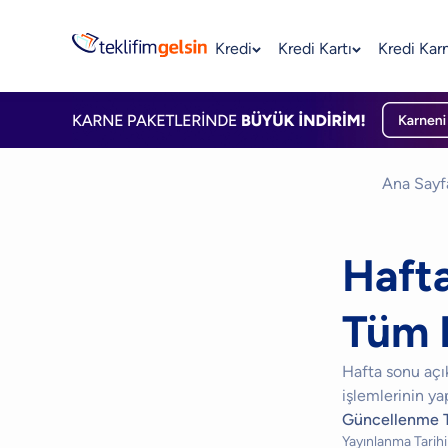
Kredi
Kredi Kartı
Kredi Kar
Ana Sayf
Hafta
Tüm 
Hafta sonu açık
işlemlerinin ya
Güncellenme T
Yayınlanma Tarihi