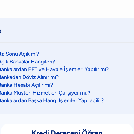
R
ta Sonu Açık mı?
çık Bankalar Hangileri?
ankalardan EFT ve Havale İşlemleri Yapılır mı?
ankadan Döviz Alınır mı?
anka Hesabı Açılır mı?
anka Müşteri Hizmetleri Çalışıyor mu?
ankalardan Başka Hangi İşlemler Yapılabilir?
Kredi Dereceni Öğren