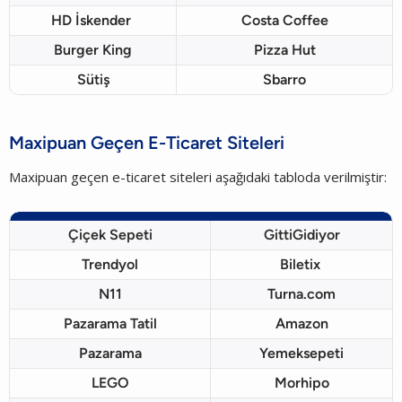
HD İskender
Costa Coffee
Burger King
Pizza Hut
Sütiş
Sbarro
Maxipuan Geçen E-Ticaret Siteleri
Maxipuan geçen e-ticaret siteleri aşağıdaki tabloda verilmiştir:
Çiçek Sepeti
GittiGidiyor
Trendyol
Biletix
N11
Turna.com
Pazarama Tatil
Amazon
Pazarama
Yemeksepeti
LEGO
Morhipo