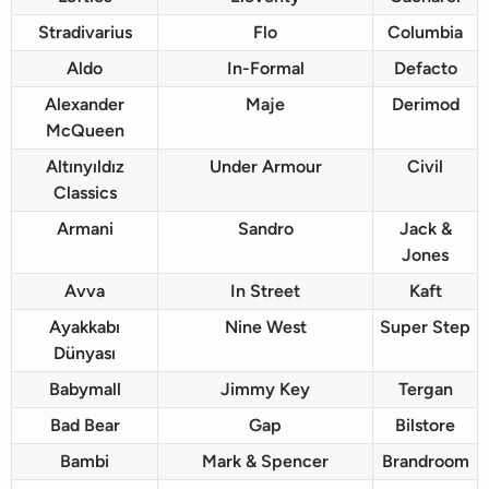
Stradivarius
Flo
Columbia
Aldo
In-Formal
Defacto
Alexander
Maje
Derimod
McQueen
Altınyıldız
Under Armour
Civil
Classics
Armani
Sandro
Jack &
Jones
Avva
In Street
Kaft
Ayakkabı
Nine West
Super Step
Dünyası
Babymall
Jimmy Key
Tergan
Bad Bear
Gap
Bilstore
Bambi
Mark & Spencer
Brandroom