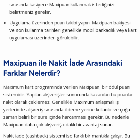
sırasında kasiyere Maxipuan kullanmak istediğinizi
belirtmeniz gerekir.
Uygulama üzerinden puan takibi yapın. Maxipuan bakiyesi
ve son kullanma tarihleri genellikle mobil bankacılık veya kart
uygulaması üzerinden görülebilir.
Maxipuan ile Nakit İade Arasındaki
Farklar Nelerdir?
Maximum kart programında verilen Maxipuan, bir ödül puanı
sistemidir. Yapılan alışverişler sonucunda kazanılan bu puanlar
nakit olarak çekilemez. Genellikle Maximum anlaşmalı iş
yerlerinde alışveriş sırasında ödeme yerine kullanılır ve çoğu
zaman belirli bir süre içinde harcanması gerekir. Bu nedenle
Maxipuan daha çok alışveriş odaklı bir avantaj sunar.
Nakit iade (cashback) sistemi ise farklı bir mantıkla çalışır. Bu