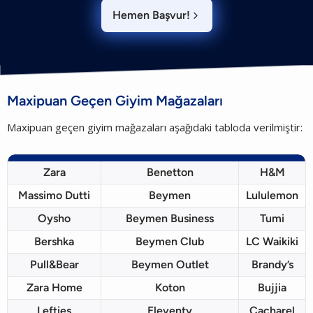
Hemen Başvur!

Maxipuan Geçen Giyim Mağazaları
Maxipuan geçen giyim mağazaları aşağıdaki tabloda verilmiştir:
Zara
Benetton
H&M
Massimo Dutti
Beymen
Lululemon
Oysho
Beymen Business
Tumi
Bershka
Beymen Club
LC Waikiki
Pull&Bear
Beymen Outlet
Brandy’s
Zara Home
Koton
Bujjia
Lefties
Eleventy
Cacharel