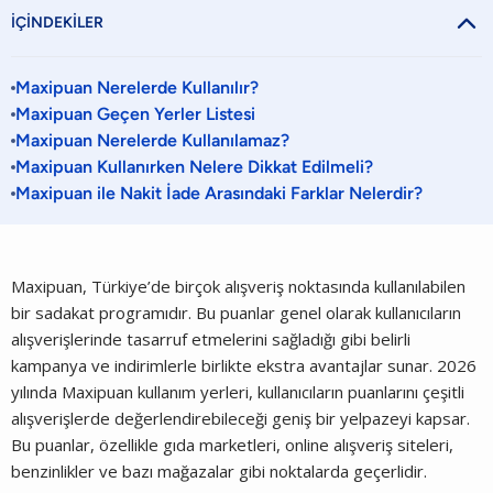

İÇİNDEKİLER
Maxipuan Nerelerde Kullanılır?
Maxipuan Geçen Yerler Listesi
Maxipuan Nerelerde Kullanılamaz?
Maxipuan Kullanırken Nelere Dikkat Edilmeli?
Maxipuan ile Nakit İade Arasındaki Farklar Nelerdir?
Maxipuan, Türkiye’de birçok alışveriş noktasında kullanılabilen
bir sadakat programıdır. Bu puanlar genel olarak kullanıcıların
alışverişlerinde tasarruf etmelerini sağladığı gibi belirli
kampanya ve indirimlerle birlikte ekstra avantajlar sunar. 2026
yılında Maxipuan kullanım yerleri, kullanıcıların puanlarını çeşitli
alışverişlerde değerlendirebileceği geniş bir yelpazeyi kapsar.
Bu puanlar, özellikle gıda marketleri, online alışveriş siteleri,
benzinlikler ve bazı mağazalar gibi noktalarda geçerlidir.