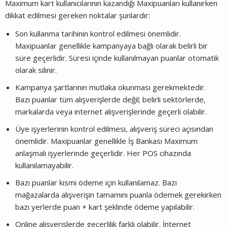
Maximum kart kullanıcılarının kazandığı Maxipuanları kullanırken
dikkat edilmesi gereken noktalar şunlardır:
Son kullanma tarihinin kontrol edilmesi önemlidir.
Maxipuanlar genellikle kampanyaya bağlı olarak belirli bir
süre geçerlidir. Süresi içinde kullanılmayan puanlar otomatik
olarak silinir.
Kampanya şartlarının mutlaka okunması gerekmektedir.
Bazı puanlar tüm alışverişlerde değil; belirli sektörlerde,
markalarda veya internet alışverişlerinde geçerli olabilir.
Üye işyerlerinin kontrol edilmesi, alışveriş süreci açısından
önemlidir. Maxipuanlar genellikle İş Bankası Maximum
anlaşmalı işyerlerinde geçerlidir. Her POS cihazında
kullanılamayabilir.
Bazı puanlar kısmi ödeme için kullanılamaz. Bazı
mağazalarda alışverişin tamamını puanla ödemek gerekirken
bazı yerlerde puan + kart şeklinde ödeme yapılabilir.
Online alışverişlerde geçerlilik farklı olabilir. İnternet