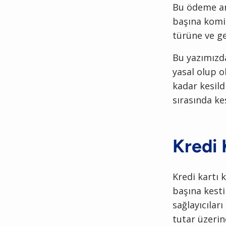
Bu ödeme ara
başına komi
türüne ve ge
Bu yazımızd
yasal olup o
kadar kesild
sırasında ke
Kredi 
Kredi kartı
başına kesti
sağlayıcılar
tutar üzerin