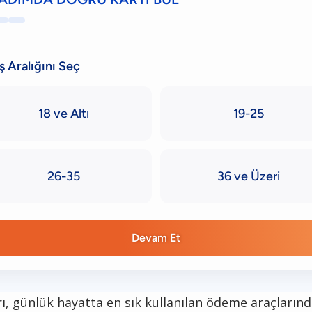
aş Aralığını Seç
18 ve Altı
19-25
26-35
36 ve Üzeri
Devam Et
rı, günlük hayatta en sık kullanılan ödeme araçlarında