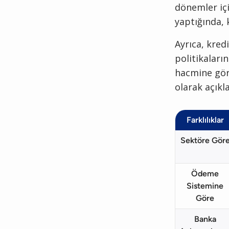
dönemler içi
yaptığında, 
Ayrıca, kred
politikaları
hacmine göre
olarak açıkl
Farklılıklar
Sektöre Gör
Ödeme
Sistemine
Göre
Banka