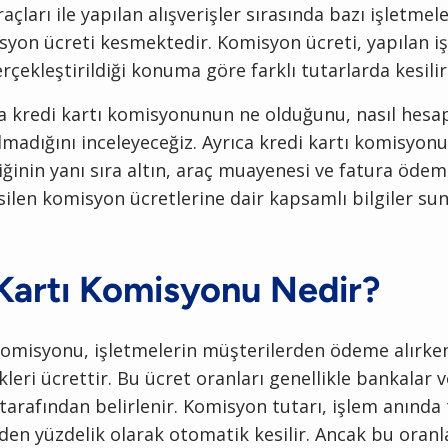
çları ile yapılan alışverişler sırasında bazı işletmele
syon ücreti kesmektedir. Komisyon ücreti, yapılan i
rçekleştirildiği konuma göre farklı tutarlarda kesilir
a kredi kartı komisyonunun ne olduğunu, nasıl hesap
lmadığını inceleyeceğiz. Ayrıca kredi kartı komisyon
iğinin yanı sıra altın, araç muayenesi ve fatura ödem
silen komisyon ücretlerine dair kapsamlı bilgiler su
Kartı Komisyonu Nedir?
 komisyonu, işletmelerin müşterilerden ödeme alırke
kleri ücrettir. Bu ücret oranları genellikle bankalar
ı tarafından belirlenir. Komisyon tutarı, işlem anında 
den yüzdelik olarak otomatik kesilir. Ancak bu oranla