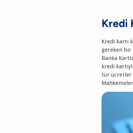
Kredi 
Kredi kartı 
gereken bir 
Banka Kartla
kredi kartı
tür ücretler 
Mahkemeleri