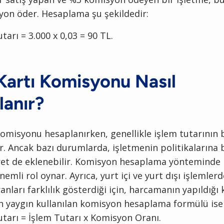
yon öder. Hesaplama şu şekildedir:
arı = 3.000 x 0,03 = 90 TL.
Kartı Komisyonu Nasıl
anır?
komisyonu hesaplanırken, genellikle işlem tutarının be
ır. Ancak bazı durumlarda, işletmenin politikalarına 
cret de eklenebilir. Komisyon hesaplama yönteminde 
nemli rol oynar. Ayrıca, yurt içi ve yurt dışı işlemle
nları farklılık gösterdiği için, harcamanın yapıldığ
n yaygın kullanılan komisyon hesaplama formülü ise 
tarı = İşlem Tutarı x Komisyon Oranı.