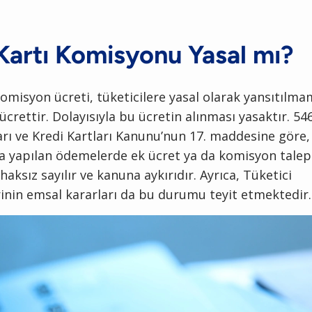
Kartı Komisyonu Yasal mı?
komisyon ücreti, tüketicilere yasal olarak yansıtılma
ücrettir. Dolayısıyla bu ücretin alınması yasaktır. 546
rı ve Kredi Kartları Kanunu’nun 17. maddesine göre,
yla yapılan ödemelerde ek ücret ya da komisyon tale
haksız sayılır ve kanuna aykırıdır. Ayrıca, Tüketici
nin emsal kararları da bu durumu teyit etmektedir.