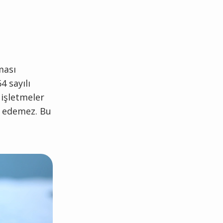
ması
4 sayılı
 işletmeler
p edemez. Bu