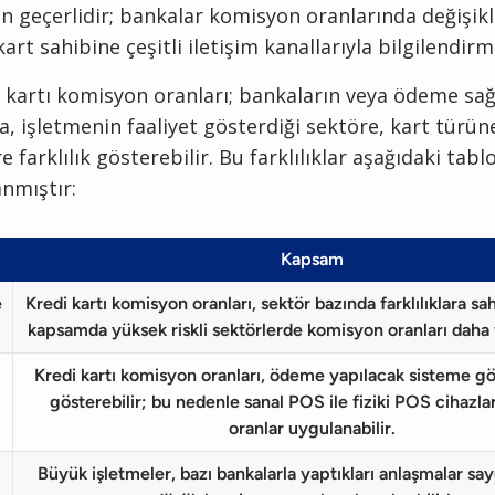
n geçerlidir; bankalar komisyon oranlarında değişikl
kart sahibine çeşitli iletişim kanallarıyla bilgilendir
i kartı komisyon oranları; bankaların veya ödeme sağl
na, işletmenin faaliyet gösterdiği sektöre, kart türün
 farklılık gösterebilir. Bu farklılıklar aşağıdaki tabl
anmıştır:
Kapsam
e
Kredi kartı komisyon oranları, sektör bazında farklılıklara sah
kapsamda yüksek riskli sektörlerde komisyon oranları daha f
Kredi kartı komisyon oranları, ödeme yapılacak sisteme gö
gösterebilir; bu nedenle sanal POS ile fiziki POS cihazlar
oranlar uygulanabilir.
Büyük işletmeler, bazı bankalarla yaptıkları anlaşmalar sa