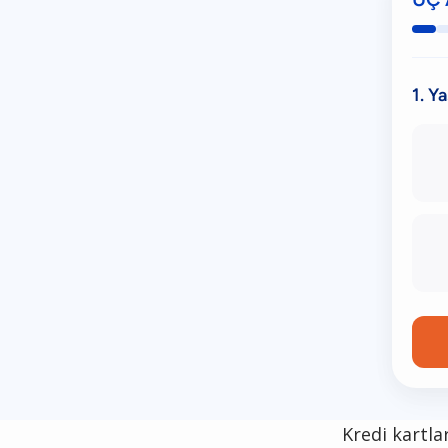
1. Y
Kredi kartla