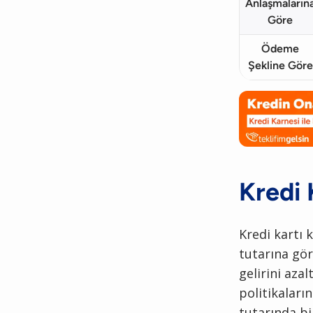
Anlaşmaların
Göre
Ödeme
Şekline Göre
Kredi 
Kredi kartı 
tutarına gör
gelirini aza
politikaların
tutarında bi