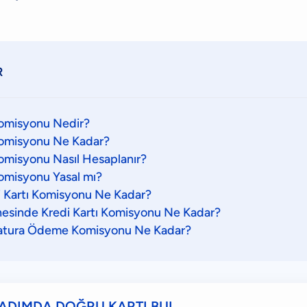
R
Komisyonu Nedir?
Komisyonu Ne Kadar?
Komisyonu Nasıl Hesaplanır?
Komisyonu Yasal mı?
i Kartı Komisyonu Ne Kadar?
esinde Kredi Kartı Komisyonu Ne Kadar?
 Fatura Ödeme Komisyonu Ne Kadar?
ADIMDA DOĞRU KARTI BUL