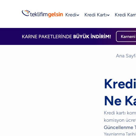
Kredi
Kredi Kartı
Kredi Kar
Ana Sayf
Kred
Ne K
Kredi kartı kom
komisyon ücreti
Güncellenme T
Yayınlanma Tarihi