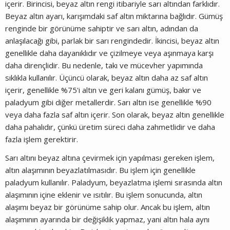
içerir. Birincisi, beyaz altın rengi itibariyle sarı altından farklıdır.
Beyaz altın ayarı, karışımdaki saf altın miktarına bağlıdır. Gümüş
renginde bir görünüme sahiptir ve sarı altın, adından da
anlaşılacağı gibi, parlak bir sarı rengindedir. İkincisi, beyaz altın
genellikle daha dayanıklıdır ve çizilmeye veya aşınmaya karşı
daha dirençlidir. Bu nedenle, takı ve mücevher yapımında
sıklıkla kullanılır. Üçüncü olarak, beyaz altın daha az saf altın
içerir, genellikle %75'i altın ve geri kalanı gümüş, bakır ve
paladyum gibi diğer metallerdir. Sarı altın ise genellikle %90
veya daha fazla saf altın içerir. Son olarak, beyaz altın genellikle
daha pahalıdır, çünkü üretim süreci daha zahmetlidir ve daha
fazla işlem gerektirir.
Sarı altını beyaz altına çevirmek için yapılması gereken işlem,
altın alaşımının beyazlatılmasıdır. Bu işlem için genellikle
paladyum kullanılır. Paladyum, beyazlatma işlemi sırasında altın
alaşımının içine eklenir ve ısıtılır. Bu işlem sonucunda, altın
alaşımı beyaz bir görünüme sahip olur. Ancak bu işlem, altın
alaşımının ayarında bir değişiklik yapmaz, yani altın hala aynı