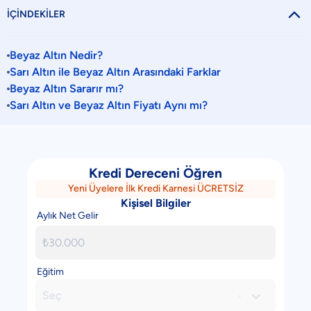

İÇİNDEKİLER
Beyaz Altın Nedir?
Sarı Altın ile Beyaz Altın Arasındaki Farklar
Beyaz Altın Sararır mı?
Sarı Altın ve Beyaz Altın Fiyatı Aynı mı?
Kredi Dereceni Öğren
Yeni Üyelere İlk Kredi Karnesi ÜCRETSİZ
Kişisel Bilgiler
Aylık Net Gelir
Eğitim
Seç
