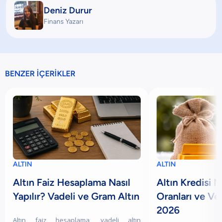
Deniz Durur
Finans Yazarı
BENZER İÇERİKLER
ALTIN
ALTIN
Altın Faiz Hesaplama Nasıl
Altın Kredisi N
Yapılır? Vadeli ve Gram Altın
Oranları ve Ve
2026
Altın faiz hesaplama, vadeli altın