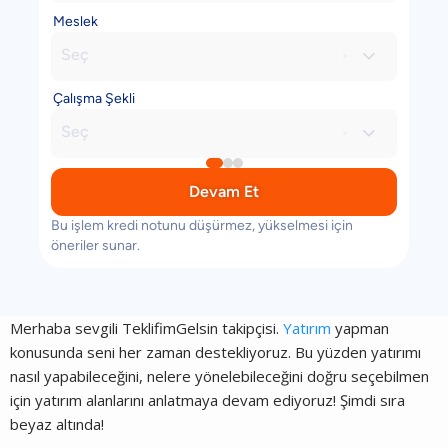
Meslek
Seç

Çalışma Şekli
Seç

Devam Et
Bu işlem kredi notunu düşürmez, yükselmesi için
öneriler sunar.
Merhaba sevgili TeklifimGelsin takipçisi.
Yatırım
yapman
konusunda seni her zaman destekliyoruz. Bu yüzden yatırımı
nasıl yapabileceğini, nelere yönelebileceğini doğru seçebilmen
için yatırım alanlarını anlatmaya devam ediyoruz! Şimdi sıra
beyaz altında!