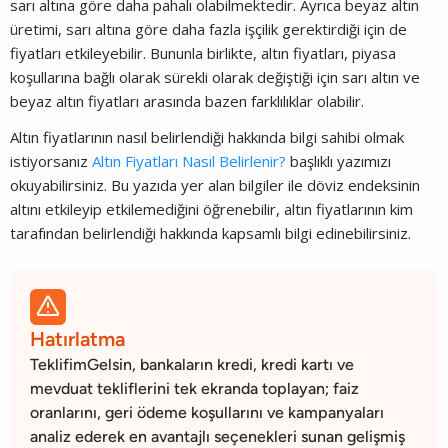
sarı altına göre daha pahalı olabilmektedir. Ayrıca beyaz altın
üretimi, sarı altına göre daha fazla işçilik gerektirdiği için de
fiyatları etkileyebilir. Bununla birlikte, altın fiyatları, piyasa
koşullarına bağlı olarak sürekli olarak değiştiği için sarı altın ve
beyaz altın fiyatları arasında bazen farklılıklar olabilir.
Altın fiyatlarının nasıl belirlendiği hakkında bilgi sahibi olmak
istiyorsanız
Altın Fiyatları Nasıl Belirlenir?
başlıklı yazımızı
okuyabilirsiniz. Bu yazıda yer alan bilgiler ile döviz endeksinin
altını etkileyip etkilemediğini öğrenebilir, altın fiyatlarının kim
tarafından belirlendiği hakkında kapsamlı bilgi edinebilirsiniz.

Hatırlatma
TeklifimGelsin, bankaların kredi, kredi kartı ve
mevduat tekliflerini tek ekranda toplayan; faiz
oranlarını, geri ödeme koşullarını ve kampanyaları
analiz ederek en avantajlı seçenekleri sunan gelişmiş