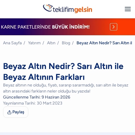
Ana Sayfa
/
Yatırım
/
Altın
/
Blog
/
Beyaz Altın Nedir? Sarı Altın ile
Beyaz Altın Nedir? Sarı Altın ile
Beyaz Altının Farkları
Beyaz altının ne olduğu, fiyatı, sararıp sararmadığı, sarı altın ile beyaz
altın arasındaki farkların neler olduğu bu yazıda!
Güncellenme Tarihi:
9 Haziran 2026
Yayınlanma Tarihi:
30 Mart 2023
Paylaş
