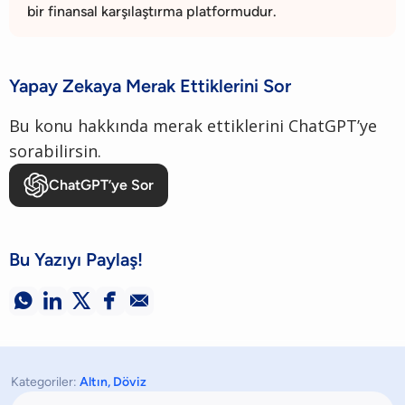
bir finansal karşılaştırma platformudur.
Yapay Zekaya Merak Ettiklerini Sor
Bu konu hakkında merak ettiklerini ChatGPT’ye
sorabilirsin.
ChatGPT’ye Sor
Bu Yazıyı Paylaş!





Kategoriler:
Altın
,
Döviz