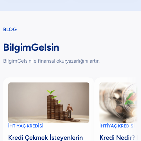
BLOG
BilgimGelsin
BilgimGelsin'le finansal okuryazarlığını artır.
İHTİYAÇ KREDİSİ
İHTİYAÇ KREDİSİ
Kredi Çekmek İsteyenlerin
Kredi Nedir? N