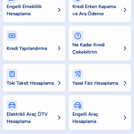
Engelli Emeklilik
Kredi Erken Kapama


Hesaplama
ve Ara Ödeme


Ne Kadar Kredi


Kredi Yapılandırma
Çekebilirim




Toki Taksit Hesaplama
Yasal Faiz Hesaplama


Elektrikli Araç ÖTV
Engelli Araç


Hesaplama
Hesaplama