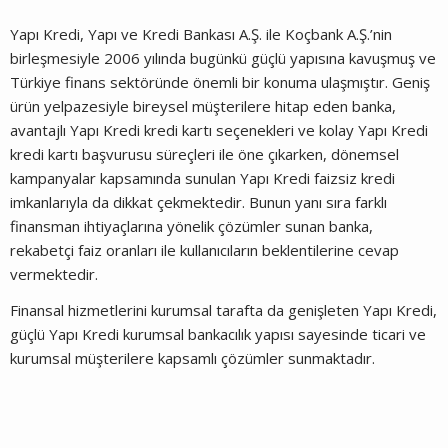
Yapı Kredi, Yapı ve Kredi Bankası A.Ş. ile Koçbank A.Ş.’nin
birleşmesiyle 2006 yılında bugünkü güçlü yapısına kavuşmuş ve
Türkiye finans sektöründe önemli bir konuma ulaşmıştır. Geniş
ürün yelpazesiyle bireysel müşterilere hitap eden banka,
avantajlı Yapı Kredi kredi kartı seçenekleri ve kolay Yapı Kredi
kredi kartı başvurusu süreçleri ile öne çıkarken, dönemsel
kampanyalar kapsamında sunulan Yapı Kredi faizsiz kredi
imkanlarıyla da dikkat çekmektedir. Bunun yanı sıra farklı
finansman ihtiyaçlarına yönelik çözümler sunan banka,
rekabetçi faiz oranları ile kullanıcıların beklentilerine cevap
vermektedir.
Finansal hizmetlerini kurumsal tarafta da genişleten Yapı Kredi,
güçlü Yapı Kredi kurumsal bankacılık yapısı sayesinde ticari ve
kurumsal müşterilere kapsamlı çözümler sunmaktadır.