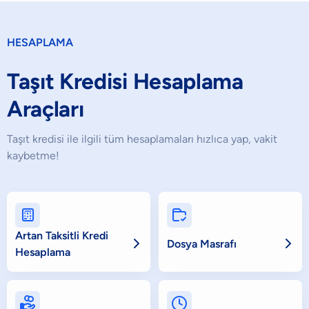
HESAPLAMA
Taşıt Kredisi Hesaplama
Araçları
Taşıt kredisi ile ilgili tüm hesaplamaları hızlıca yap, vakit
kaybetme!


Artan Taksitli Kredi


Dosya Masrafı
Hesaplama

