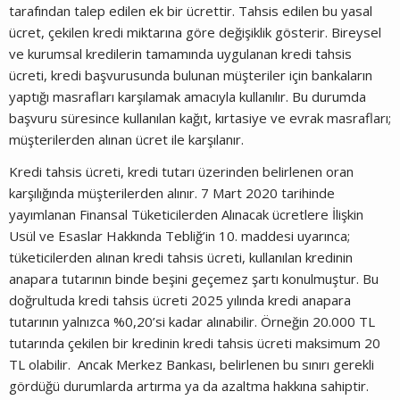
tarafından talep edilen ek bir ücrettir. Tahsis edilen bu yasal
ücret, çekilen kredi miktarına göre değişiklik gösterir. Bireysel
ve kurumsal kredilerin tamamında uygulanan kredi tahsis
ücreti, kredi başvurusunda bulunan müşteriler için bankaların
yaptığı masrafları karşılamak amacıyla kullanılır. Bu durumda
başvuru süresince kullanılan kağıt, kırtasiye ve evrak masrafları;
müşterilerden alınan ücret ile karşılanır.
Kredi tahsis ücreti, kredi tutarı üzerinden belirlenen oran
karşılığında müşterilerden alınır. 7 Mart 2020 tarihinde
yayımlanan Finansal Tüketicilerden Alınacak ücretlere İlişkin
Usül ve Esaslar Hakkında Tebliğ’in 10. maddesi uyarınca;
tüketicilerden alınan kredi tahsis ücreti, kullanılan kredinin
anapara tutarının binde beşini geçemez şartı konulmuştur. Bu
doğrultuda kredi tahsis ücreti 2025 yılında kredi anapara
tutarının yalnızca %0,20’si kadar alınabilir. Örneğin 20.000 TL
tutarında çekilen bir kredinin kredi tahsis ücreti maksimum 20
TL olabilir. Ancak Merkez Bankası, belirlenen bu sınırı gerekli
gördüğü durumlarda artırma ya da azaltma hakkına sahiptir.