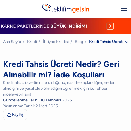
Ana Sayfa
/
Kredi
/
İhtiyaç Kredisi
/
Blog
/
Kredi Tahsis Ücreti Nedi
Kredi Tahsis Ücreti Nedir? Geri
Alınabilir mi? İade Koşulları
Kredi tahsis ücretinin ne olduğunu, nasıl hesaplandığını, neden
alındığını ve yasal olup olmadığını öğrenmek için bu rehberi
inceleyebilirsin!
Güncellenme Tarihi:
10 Temmuz 2026
Yayınlanma Tarihi:
2 Mart 2025
Paylaş
