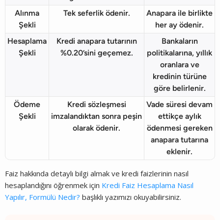
Alınma
Tek seferlik ödenir.
Anapara ile birlikte
Şekli
her ay ödenir.
Hesaplama
Kredi anapara tutarının
Bankaların
Şekli
%0.20’sini geçemez.
politikalarına, yıllık
oranlara ve
kredinin türüne
göre belirlenir.
Ödeme
Kredi sözleşmesi
Vade süresi devam
Şekli
imzalandıktan sonra peşin
ettikçe aylık
olarak ödenir.
ödenmesi gereken
anapara tutarına
eklenir.
Faiz hakkında detaylı bilgi almak ve kredi faizlerinin nasıl
hesaplandığını öğrenmek için
Kredi Faiz Hesaplama Nasıl
Yapılır, Formülü Nedir?
başlıklı yazımızı okuyabilirsiniz.