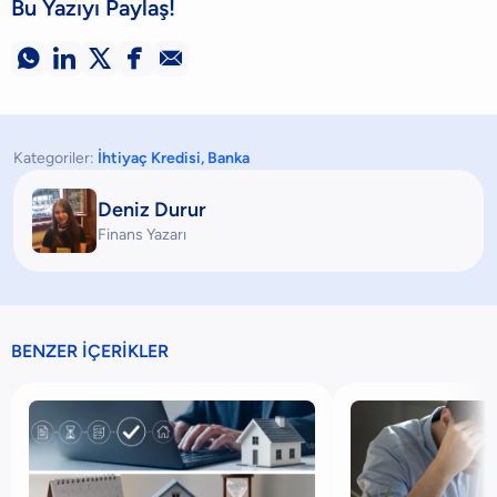
Bu Yazıyı Paylaş!





Kategoriler:
İhtiyaç Kredisi
,
Banka
Deniz Durur
Finans Yazarı
BENZER İÇERİKLER