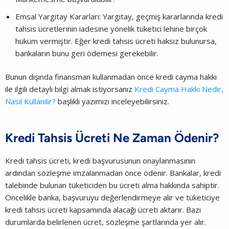
Emsal Yargıtay Kararları: Yargıtay, geçmiş kararlarında kredi
tahsis ücretlerinin iadesine yönelik tüketici lehine birçok
hüküm vermiştir. Eğer kredi tahsis ücreti haksız bulunursa,
bankaların bunu geri ödemesi gerekebilir.
Bunun dışında finansman kullanmadan önce kredi cayma hakkı
ile ilgili detaylı bilgi almak istiyorsanız
Kredi Cayma Hakkı Nedir,
Nasıl Kullanılır?
başlıklı yazımızı inceleyebilirsiniz.
Kredi Tahsis Ücreti Ne Zaman Ödenir?
Kredi tahsis ücreti, kredi başvurusunun onaylanmasının
ardından sözleşme imzalanmadan önce ödenir. Bankalar, kredi
talebinde bulunan tüketiciden bu ücreti alma hakkında sahiptir.
Öncelikle banka, başvuruyu değerlendirmeye alır ve tüketiciye
kredi tahsis ücreti kapsamında alacağı ücreti aktarır. Bazı
durumlarda belirlenen ücret, sözleşme şartlarında yer alır.