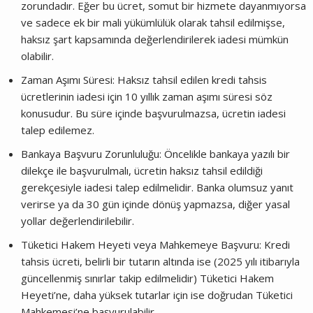
zorundadır. Eğer bu ücret, somut bir hizmete dayanmıyorsa
ve sadece ek bir mali yükümlülük olarak tahsil edilmişse,
haksız şart kapsamında değerlendirilerek iadesi mümkün
olabilir.
Zaman Aşımı Süresi: Haksız tahsil edilen kredi tahsis
ücretlerinin iadesi için 10 yıllık zaman aşımı süresi söz
konusudur. Bu süre içinde başvurulmazsa, ücretin iadesi
talep edilemez.
Bankaya Başvuru Zorunluluğu: Öncelikle bankaya yazılı bir
dilekçe ile başvurulmalı, ücretin haksız tahsil edildiği
gerekçesiyle iadesi talep edilmelidir. Banka olumsuz yanıt
verirse ya da 30 gün içinde dönüş yapmazsa, diğer yasal
yollar değerlendirilebilir.
Tüketici Hakem Heyeti veya Mahkemeye Başvuru: Kredi
tahsis ücreti, belirli bir tutarın altında ise (2025 yılı itibarıyla
güncellenmiş sınırlar takip edilmelidir) Tüketici Hakem
Heyeti’ne, daha yüksek tutarlar için ise doğrudan Tüketici
Mahkemesi’ne başvurulabilir.