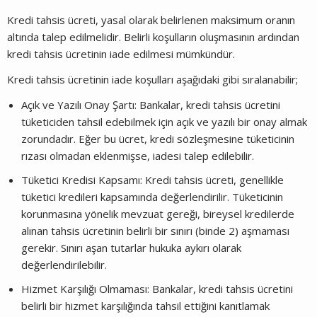
Kredi tahsis ücreti, yasal olarak belirlenen maksimum oranın
altında talep edilmelidir. Belirli koşulların oluşmasının ardından
kredi tahsis ücretinin iade edilmesi mümkündür.
Kredi tahsis ücretinin iade koşulları aşağıdaki gibi sıralanabilir;
Açık ve Yazılı Onay Şartı: Bankalar, kredi tahsis ücretini
tüketiciden tahsil edebilmek için açık ve yazılı bir onay almak
zorundadır. Eğer bu ücret, kredi sözleşmesine tüketicinin
rızası olmadan eklenmişse, iadesi talep edilebilir.
Tüketici Kredisi Kapsamı: Kredi tahsis ücreti, genellikle
tüketici kredileri kapsamında değerlendirilir. Tüketicinin
korunmasına yönelik mevzuat gereği, bireysel kredilerde
alınan tahsis ücretinin belirli bir sınırı (binde 2) aşmaması
gerekir. Sınırı aşan tutarlar hukuka aykırı olarak
değerlendirilebilir.
Hizmet Karşılığı Olmaması: Bankalar, kredi tahsis ücretini
belirli bir hizmet karşılığında tahsil ettiğini kanıtlamak