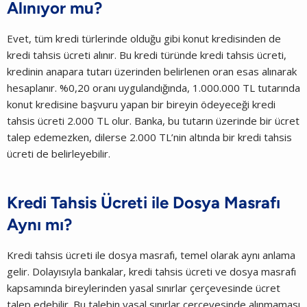
Alınıyor mu?
Evet, tüm kredi türlerinde olduğu gibi konut kredisinden de
kredi tahsis ücreti alınır. Bu kredi türünde kredi tahsis ücreti,
kredinin anapara tutarı üzerinden belirlenen oran esas alınarak
hesaplanır. %0,20 oranı uygulandığında, 1.000.000 TL tutarında
konut kredisine başvuru yapan bir bireyin ödeyeceği kredi
tahsis ücreti 2.000 TL olur. Banka, bu tutarın üzerinde bir ücret
talep edemezken, dilerse 2.000 TL’nin altında bir kredi tahsis
ücreti de belirleyebilir.
Kredi Tahsis Ücreti ile Dosya Masrafı
Aynı mı?
Kredi tahsis ücreti ile dosya masrafı, temel olarak aynı anlama
gelir. Dolayısıyla bankalar, kredi tahsis ücreti ve dosya masrafı
kapsamında bireylerinden yasal sınırlar çerçevesinde ücret
talep edebilir. Bu talebin yasal sınırlar çerçevesinde alınmaması