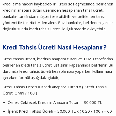
kredi alma hakkını kaybedebilir. Kredi sözleşmesinde belirlenen
kredinin anapara tutarı üzerinden hesaplanan tahsil ücreti,
bankalar tarafından müşterilere bildirilir ve belirlenen tahsil
yöntemi ile tüketicilerden alınır. Bazı bankalar, belirlenen şartlar
doğrultusunda kredi tahsis ücreti ile ilgili madde ekleyebilir.
Kredi Tahsis Ücreti Nasıl Hesaplanır?
Kredi tahsis ücreti, kredinin anapara tutarı ve TCMB tarafından
belirlenen kredi tahsis ücreti üst sınırı kapsamında belirlenir. Bu
durumda kredi tahsis ücreti hesaplaması yaparken kullanılması
gereken formül aşağıdaki gibidir;
Kredi Tahsis Ücreti = Kredi Anapara Tutarı x ( Kredi Tahsis
Ücreti Oranı / 100 )
Örnek: Çekilecek Kredinin Anapara Tutarı = 30.000 TL
İşlem: Kredi Tahsis Ücreti = 30.000 TL x ( 0.20 / 100 ) = 60