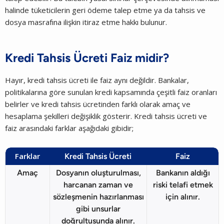
halinde tüketicilerin geri ödeme talep etme ya da tahsis ve
dosya masrafına ilişkin itiraz etme hakkı bulunur.
Kredi Tahsis Ücreti Faiz midir?
Hayır, kredi tahsis ücreti ile faiz aynı değildir. Bankalar,
politikalarına göre sunulan kredi kapsamında çeşitli faiz oranları
belirler ve kredi tahsis ücretinden farklı olarak amaç ve
hesaplama şekilleri değişiklik gösterir. Kredi tahsis ücreti ve
faiz arasındaki farklar aşağıdaki gibidir;
Farklar
Kredi Tahsis Ücreti
Faiz
Amaç
Dosyanın oluşturulması,
Bankanın aldığı
harcanan zaman ve
riski telafi etmek
sözleşmenin hazırlanması
için alınır.
gibi unsurlar
doğrultusunda alınır.