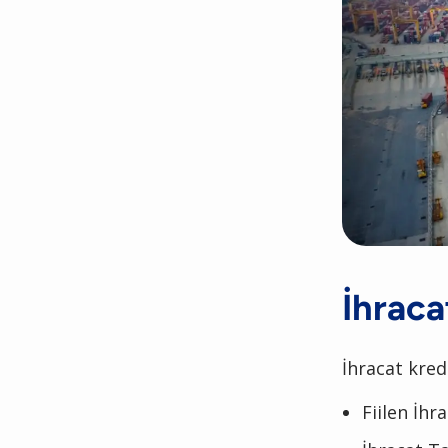
İhraca
İhracat kred
Fiilen İhr