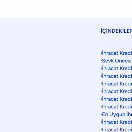
İÇİNDEKİLE
İhracat Kredi
Sevk Öncesi 
İhracat Kredis
İhracat Kredi
İhracat Kredi
İhracat Kredi
İhracat Kredi
İhracat Kred
En Uygun İhr
İhracat Kred
İhracat Kred