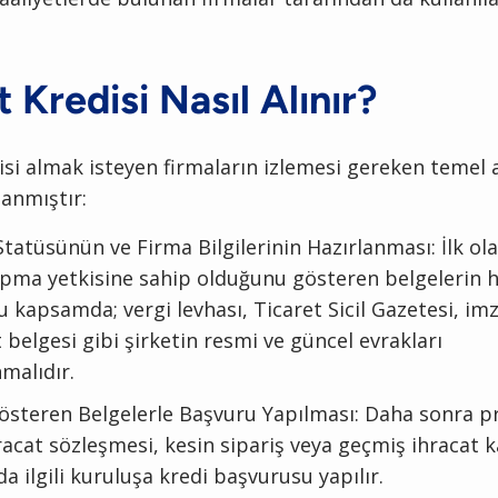
t Kredisi Nasıl Alınır?
isi almak isteyen firmaların izlemesi gereken temel 
lanmıştır:
Statüsünün ve Firma Bilgilerinin Hazırlanması: İlk ol
apma yetkisine sahip olduğunu gösteren belgelerin 
u kapsamda; vergi levhası, Ticaret Sicil Gazetesi, imz
t belgesi gibi şirketin resmi ve güncel evrakları
malıdır.
Gösteren Belgelerle Başvuru Yapılması: Daha sonra 
racat sözleşmesi, kesin sipariş veya geçmiş ihracat ka
a ilgili kuruluşa kredi başvurusu yapılır.