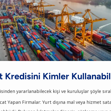
t Kredisini Kimler Kullanabil
isinden yararlanabilecek kişi ve kuruluşlar şöyle sıral
acat Yapan Firmalar: Yurt dışına mal veya hizmet sata