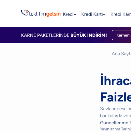
Kredi
Kredi Kartı
Kredi Kar
Ana Sayf
İhrac
Faizl
Sevk öncesi ihr
bankalarda ver
Güncellenme T
Yayınlanma Tarihi