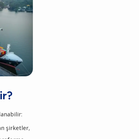
ir?
anabilir:
n şirketler,