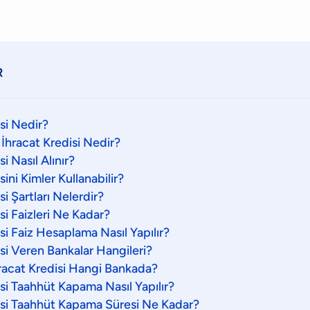
R
si Nedir?
İhracat Kredisi Nedir?
i Nasıl Alınır?
sini Kimler Kullanabilir?
si Şartları Nelerdir?
si Faizleri Ne Kadar?
si Faiz Hesaplama Nasıl Yapılır?
isi Veren Bankalar Hangileri?
acat Kredisi Hangi Bankada?
isi Taahhüt Kapama Nasıl Yapılır?
isi Taahhüt Kapama Süresi Ne Kadar?