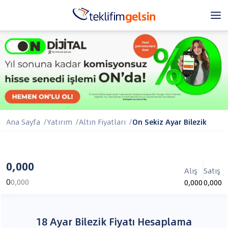
Ana Sayfa
/
Yatırım
/
Altın Fiyatları
/
On Sekiz Ayar Bilezik
0,000
Alış
Satış
0
0,000
0,000
0,000
18 Ayar Bilezik Fiyatı Hesaplama