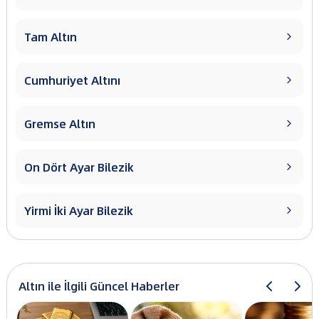
Tam Altın

Cumhuriyet Altını

Gremse Altın

On Dört Ayar Bilezik

Yirmi İki Ayar Bilezik

Altın ile İlgili Güncel Haberler