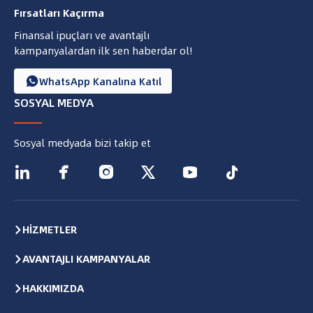
Fırsatları Kaçırma
Finansal ipuçları ve avantajlı
kampanyalardan ilk sen haberdar ol!
WhatsApp Kanalına Katıl

SOSYAL MEDYA
Sosyal medyada bizi takip et






HİZMETLER
AVANTAJLI KAMPANYALAR
HAKKIMIZDA