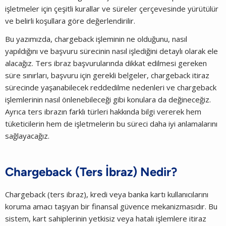
işletmeler için çeşitli kurallar ve süreler çerçevesinde yürütülür
ve belirli koşullara göre değerlendirilir.
Bu yazımızda, chargeback işleminin ne olduğunu, nasıl
yapıldığını ve başvuru sürecinin nasıl işlediğini detaylı olarak ele
alacağız. Ters ibraz başvurularında dikkat edilmesi gereken
süre sınırları, başvuru için gerekli belgeler, chargeback itiraz
sürecinde yaşanabilecek reddedilme nedenleri ve chargeback
işlemlerinin nasıl önlenebileceği gibi konulara da değineceğiz.
Ayrıca ters ibrazın farklı türleri hakkında bilgi vererek hem
tüketicilerin hem de işletmelerin bu süreci daha iyi anlamalarını
sağlayacağız.
Chargeback (Ters İbraz) Nedir?
Chargeback (ters ibraz), kredi veya banka kartı kullanıcılarını
koruma amacı taşıyan bir finansal güvence mekanizmasıdır. Bu
sistem, kart sahiplerinin yetkisiz veya hatalı işlemlere itiraz