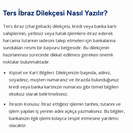
Ters İbraz Dilekçesi Nasıl Yazılır?
Ters ibraz (chargeback) dilekçesi, kredi veya banka kartı
sahiplerinin, yetkisiz veya hatalı işlemlere itiraz ederek
harcama tutarının iadesini talep etmeleri için bankalarına
sundukları resmi bir başvuru belgesidir. Bu dilekçenin
hazırlanması sürecinde dikkat edilmesi gereken önemli
noktalar bulunmaktadır.
Kişisel ve Kart Bilgileri: Dilekçenizin başında, adınız,
soyadınız, müşteri numaranız ve itirazda bulunduğunuz
kredi veya banka kartınızın numarası gibi temel bilgileri
eksiksiz olarak belirtmelisiniz.
İtirazın Konusu: İtiraz ettiğiniz işlemin tarihini, tutarını ve
işlem yapılan iş yerinin adını açıkça yazmalısınız. Bu bilgiler,
bankanızın ilgili işlemi kolayca tespit etmesine yardımcı
olacaktır.