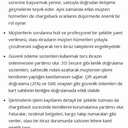
sürecine başvurmak yerine, satıcıyla doğrudan iletişime
geçmelerini teşvik eder. Aynı zamanda etkin müşteri
hizmetleri de chargeback oranlarını düşürmede önemli bir
rol oynar.
Müşterilerin sorularına hızlı ve profesyonel bir şekilde yanıt
verilmesi, olası itirazların müşteri hizmetleri yoluyla
çözülmesini sağlayarak ters ibraz taleplerini engelleyebilir.
Güvenli ödeme sistemleri kullanmak ters ibrazın
önlenmesine yardımcı olur. 3D Secure gibi kimlik doğrulama
sistemleri, sahtecilik riskini azaltarak müşterinin işlemi
kendisinin yaptığını kanıtlamasını sağlar. Çift aşamalı
doğrulama (2FA) ve SMS onayları gibi güvenlik önlemleri de
kart sahibinin kimliğini doğrulamada etkili olabilir.
İşletmelerin işlem kayıtlarını detaylı bir şekilde tutması da
chargeback sürecinde kendilerini korumalarına yardımcı olur.
Faturalar, teslimat belgeleri, kargo takip numaraları gibi
veriler, olası bir itiraz durumunda satıcının lehine kanıt
niteliği taşır.