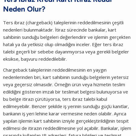
Neden Olur?
Ters ibraz (chargeback) taleplerinin reddedilmesinin çeşitli
nedenleri bulunmaktadır. İtiraz sürecinde bankalar, kart
sahibinin sunduğu belgeleri değerlendirir ve işlemin gerçekten
hatalı ya da yetkisiz olup olmadığını inceler. Eğer ters ibraz
talebi geçerli bir sebebe dayanmıyorsa veya gerekli belgeler
eksikse, başvuru reddedilebilir.
Chargeback taleplerinin reddedilmesinin en yaygın
nedenlerinden biri, kart sahibinin sunduğu belgelerin yetersiz
veya geçersiz olmasıdır. Örneğin ürün veya hizmetin teslim
edildiğini gösteren imzalı bir teslimat belgesi bulunuyorsa ve
bu belge itirazı çürütüyorsa, ters ibraz talebi kabul
edilmeyebilir. Benzer şekilde iş yerinin sunduğu güçlü kanıtlar,
bankanın iş yeri lehine karar vermesine neden olabilir. Ayrıca
yapılan işlemin kart sahibinin izniyle gerçekleştirildiğinin tespit
edilmesi de itirazın reddedilmesine yol açabilir. Bankalar, işlem
sırasında kullanılan IP adresleri, fatura bilgileri ve teslimat