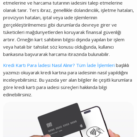
etmelerine ve harcama tutarının iadesini talep etmelerine
olanak tanır. Ters ibraz, genellikle dolandırıcılık, işletme hataları,
provizyon hataları, iptal veya iade işlemlerinin
gerçekleştirilmemesi gibi durumlarda devreye girer ve
tüketicileri mağduriyetlerden koruyarak finansal güvenliği
artırır. Örneğin kart sahibinin bilgisi dışında yapılan bir işlem
veya hatalı bir tahsilat söz konusu olduğunda, kullanıcı
bankasına başvurarak harcama itirazında bulunabilir.
Kredi Kartı Para İadesi Nasıl Alınır? Tüm İade İşlemleri
başlıklı
yazımızı okuyarak kredi kartına para iadesinin nasıl yapıldığını
inceleyebilirsiniz. Bu yazıda yer alan bilgiler ile çeşitli kurumlara
göre kredi kartı para iadesi süreçleri hakkında bilgi
edinebilirsiniz.