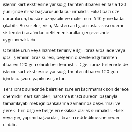
işlemin kart ekstresine yansıdığı tarihten itibaren en fazla 120
gün içinde itiraz başvurusunda bulunmalıdır. Fakat bazı özel
durumlarda, bu süre uzayabilir ve maksimum 540 güne kadar
çıkabilir. Bu süreler, Visa, Mastercard gibi uluslararası ödeme
sistemleri tarafından belirlenen kurallar çerçevesinde
uygulanmaktadır.
Özellikle ürün veya hizmet teminiyle ilgili itirazlarda iade veya
iptal işleminin itiraz süresi, belgenin düzenlendiği tarihten
itibaren 120 gün olarak belirlenmiştir. Diğer itiraz türlerinde de
işlemin kart ekstresine yansıdığı tarihten itibaren 120 gün
içinde başvuru yapılması şarttır.
Ters ibraz sürecinde belirtilen süreleri kaçırmamak son derece
önemlidir. Kart sahipleri, harcama itirazı sürecini başarıyla
tamamlayabilmek için bankalarına zamanında başvurmalı ve
gerekli tüm bilgi ve belgeleri eksiksiz olarak sunmalıdır. Eksik
veya geç yapılan başvurular, itirazın reddedilmesine neden
olabilir.