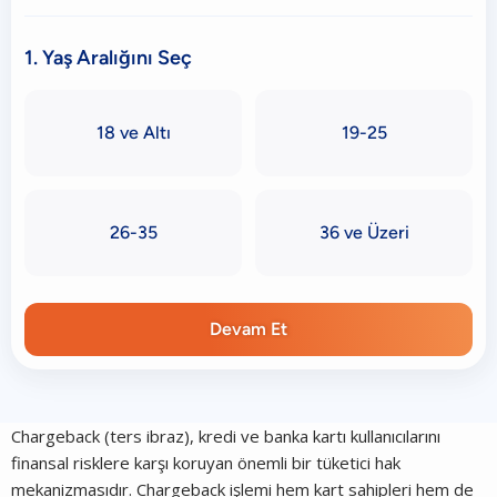
1. Yaş Aralığını Seç
18 ve Altı
19-25
26-35
36 ve Üzeri
Devam Et
Chargeback (ters ibraz), kredi ve banka kartı kullanıcılarını
finansal risklere karşı koruyan önemli bir tüketici hak
mekanizmasıdır. Chargeback işlemi hem kart sahipleri hem de