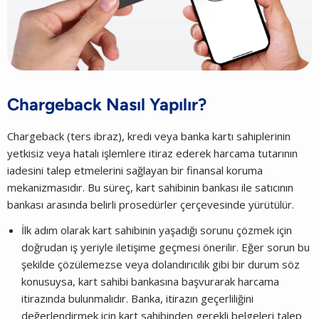
Chargeback Nasıl Yapılır?
Chargeback (ters ibraz), kredi veya banka kartı sahiplerinin
yetkisiz veya hatalı işlemlere itiraz ederek harcama tutarının
iadesini talep etmelerini sağlayan bir finansal koruma
mekanizmasıdır. Bu süreç, kart sahibinin bankası ile satıcının
bankası arasında belirli prosedürler çerçevesinde yürütülür.
İlk adım olarak kart sahibinin yaşadığı sorunu çözmek için
doğrudan iş yeriyle iletişime geçmesi önerilir. Eğer sorun bu
şekilde çözülemezse veya dolandırıcılık gibi bir durum söz
konusuysa, kart sahibi bankasına başvurarak harcama
itirazında bulunmalıdır. Banka, itirazın geçerliliğini
değerlendirmek için kart sahibinden gerekli belgeleri talep