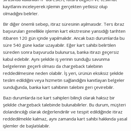
kayıtlarını inceleyerek işlemin gerçekten yetkisiz olup
olmadığını belirler.
Bir diğer önemli sebep, itiraz süresinin aşılmasıdır. Ters ibraz
başvuruları genellikle işlemin kart ekstresine yansıdığı tarihten
itibaren 120 gün içinde yapılmalıdır. Ancak bazı durumlarda bu
süre 540 güne kadar uzayabilir. Eğer kart sahibi belirtilen
süreden sonra başvuruda bulunursa, banka itirazı geçersiz
kabul edebilir. Aynı şekilde iş yerinin sunduğu savunma
belgelerinin geçerli olması da chargeback talebinin
reddedilmesine neden olabilir. İş yeri, ürünün eksiksiz şekilde
teslim edildiğini veya hizmetin sağlandığını kanıtlayan belgeler
sunduğunda, banka kart sahibinin talebini geri çevirebilir.
Bazı durumlarda ise kart sahipleri bilinçli olarak haksız bir
şekilde chargeback talebinde bulunabilirler. Bu durum, müşteri
dolandırıcılığı olarak değerlendirilir ve tespit edildiğinde itiraz
reddedilmekle kalmaz, aynı zamanda kart sahibi hakkında yasal
işlemler de başlatılabilir.