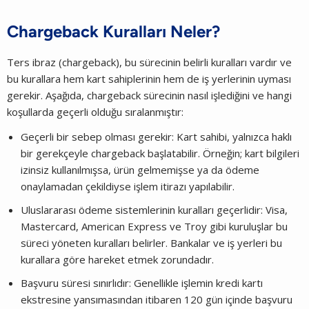
Chargeback Kuralları Neler?
Ters ibraz (chargeback), bu sürecinin belirli kuralları vardır ve
bu kurallara hem kart sahiplerinin hem de iş yerlerinin uyması
gerekir. Aşağıda, chargeback sürecinin nasıl işlediğini ve hangi
koşullarda geçerli olduğu sıralanmıştır:
Geçerli bir sebep olması gerekir: Kart sahibi, yalnızca haklı
bir gerekçeyle chargeback başlatabilir. Örneğin; kart bilgileri
izinsiz kullanılmışsa, ürün gelmemişse ya da ödeme
onaylamadan çekildiyse işlem itirazı yapılabilir.
Uluslararası ödeme sistemlerinin kuralları geçerlidir: Visa,
Mastercard, American Express ve Troy gibi kuruluşlar bu
süreci yöneten kuralları belirler. Bankalar ve iş yerleri bu
kurallara göre hareket etmek zorundadır.
Başvuru süresi sınırlıdır: Genellikle işlemin kredi kartı
ekstresine yansımasından itibaren 120 gün içinde başvuru