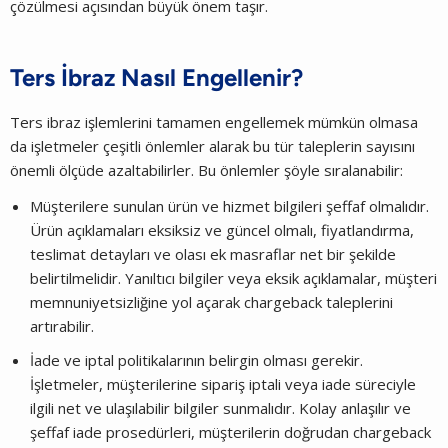
çözülmesi açısından büyük önem taşır.
Ters İbraz Nasıl Engellenir?
Ters ibraz işlemlerini tamamen engellemek mümkün olmasa
da işletmeler çeşitli önlemler alarak bu tür taleplerin sayısını
önemli ölçüde azaltabilirler. Bu önlemler şöyle sıralanabilir:
Müşterilere sunulan ürün ve hizmet bilgileri şeffaf olmalıdır.
Ürün açıklamaları eksiksiz ve güncel olmalı, fiyatlandırma,
teslimat detayları ve olası ek masraflar net bir şekilde
belirtilmelidir. Yanıltıcı bilgiler veya eksik açıklamalar, müşteri
memnuniyetsizliğine yol açarak chargeback taleplerini
artırabilir.
İade ve iptal politikalarının belirgin olması gerekir.
İşletmeler, müşterilerine sipariş iptali veya iade süreciyle
ilgili net ve ulaşılabilir bilgiler sunmalıdır. Kolay anlaşılır ve
şeffaf iade prosedürleri, müşterilerin doğrudan chargeback