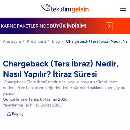
Ana Sayfa
/
Kredi Kartı
/
Blog
/
Chargeback (Ters İbraz) Nedir, Nasıl 
Chargeback (Ters İbraz) Nedir,
Nasıl Yapılır? İtiraz Süresi
​​ Chargeback (Ters İbraz) nedir, nasıl yapılır, başvuru süresi, itiraz
nedenleri ve bankaların değerlendirme süreçleri hakkında her şey bu
yazıda!
Güncellenme Tarihi:
6 Haziran 2026
Yayınlanma Tarihi:
12 Şubat 2025
Paylaş
