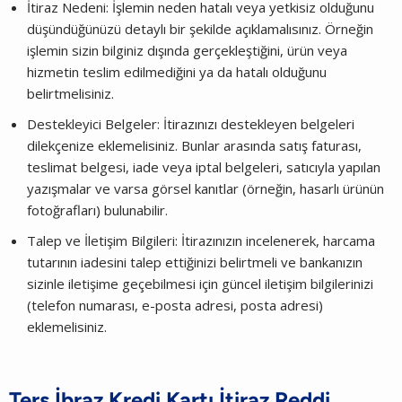
İtiraz Nedeni: İşlemin neden hatalı veya yetkisiz olduğunu
düşündüğünüzü detaylı bir şekilde açıklamalısınız. Örneğin
işlemin sizin bilginiz dışında gerçekleştiğini, ürün veya
hizmetin teslim edilmediğini ya da hatalı olduğunu
belirtmelisiniz.
Destekleyici Belgeler: İtirazınızı destekleyen belgeleri
dilekçenize eklemelisiniz. Bunlar arasında satış faturası,
teslimat belgesi, iade veya iptal belgeleri, satıcıyla yapılan
yazışmalar ve varsa görsel kanıtlar (örneğin, hasarlı ürünün
fotoğrafları) bulunabilir.
Talep ve İletişim Bilgileri: İtirazınızın incelenerek, harcama
tutarının iadesini talep ettiğinizi belirtmeli ve bankanızın
sizinle iletişime geçebilmesi için güncel iletişim bilgilerinizi
(telefon numarası, e-posta adresi, posta adresi)
eklemelisiniz.
Ters İbraz Kredi Kartı İtiraz Reddi​