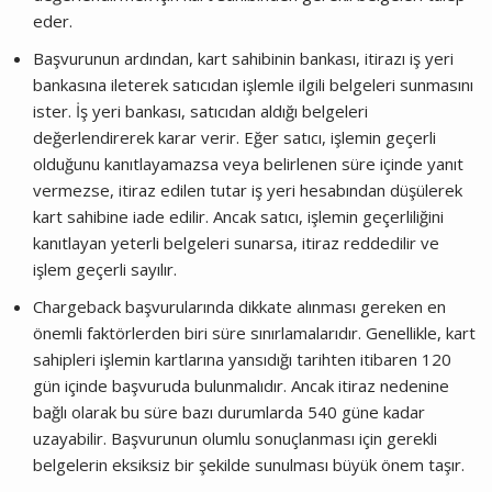
eder.
Başvurunun ardından, kart sahibinin bankası, itirazı iş yeri
bankasına ileterek satıcıdan işlemle ilgili belgeleri sunmasını
ister. İş yeri bankası, satıcıdan aldığı belgeleri
değerlendirerek karar verir. Eğer satıcı, işlemin geçerli
olduğunu kanıtlayamazsa veya belirlenen süre içinde yanıt
vermezse, itiraz edilen tutar iş yeri hesabından düşülerek
kart sahibine iade edilir. Ancak satıcı, işlemin geçerliliğini
kanıtlayan yeterli belgeleri sunarsa, itiraz reddedilir ve
işlem geçerli sayılır.
Chargeback başvurularında dikkate alınması gereken en
önemli faktörlerden biri süre sınırlamalarıdır. Genellikle, kart
sahipleri işlemin kartlarına yansıdığı tarihten itibaren 120
gün içinde başvuruda bulunmalıdır. Ancak itiraz nedenine
bağlı olarak bu süre bazı durumlarda 540 güne kadar
uzayabilir. Başvurunun olumlu sonuçlanması için gerekli
belgelerin eksiksiz bir şekilde sunulması büyük önem taşır.