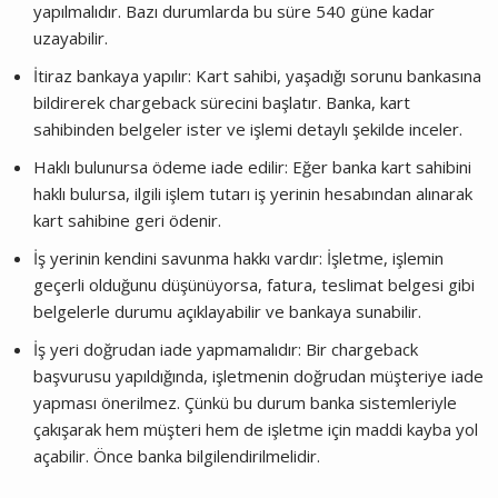
yapılmalıdır. Bazı durumlarda bu süre 540 güne kadar
uzayabilir.
İtiraz bankaya yapılır: Kart sahibi, yaşadığı sorunu bankasına
bildirerek chargeback sürecini başlatır. Banka, kart
sahibinden belgeler ister ve işlemi detaylı şekilde inceler.
Haklı bulunursa ödeme iade edilir: Eğer banka kart sahibini
haklı bulursa, ilgili işlem tutarı iş yerinin hesabından alınarak
kart sahibine geri ödenir.
İş yerinin kendini savunma hakkı vardır: İşletme, işlemin
geçerli olduğunu düşünüyorsa, fatura, teslimat belgesi gibi
belgelerle durumu açıklayabilir ve bankaya sunabilir.
İş yeri doğrudan iade yapmamalıdır: Bir chargeback
başvurusu yapıldığında, işletmenin doğrudan müşteriye iade
yapması önerilmez. Çünkü bu durum banka sistemleriyle
çakışarak hem müşteri hem de işletme için maddi kayba yol
açabilir. Önce banka bilgilendirilmelidir.