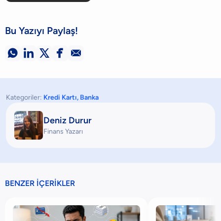
Bu Yazıyı Paylaş!





Kategoriler:
Kredi Kartı
,
Banka
Deniz Durur
Finans Yazarı
BENZER İÇERİKLER