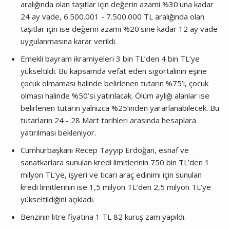
aralığında olan taşıtlar için değerin azami %30'una kadar
24 ay vade, 6.500.001 - 7.500.000 TL aralığında olan
taşıtlar için ise değerin azami %20'sine kadar 12 ay vade
uygulanmasına karar verildi.
Emekli bayram ikramiyeleri 3 bin TL’den 4 bin TL’ye
yükseltildi. Bu kapsamda vefat eden sigortalının eşine
çocuk olmaması halinde belirlenen tutarın %75’i, çocuk
olması halinde %50’si yatırılacak. Ölüm aylığı alanlar ise
belirlenen tutarın yalnızca %25’inden yararlanabilecek. Bu
tutarların 24 - 28 Mart tarihleri arasında hesaplara
yatırılması bekleniyor.
Cumhurbaşkanı Recep Tayyip Erdoğan, esnaf ve
sanatkarlara sunulan kredi limitlerinin 750 bin TL’den 1
milyon TL’ye, işyeri ve ticari araç edinimi için sunulan
kredi limitlerinin ise 1,5 milyon TL’den 2,5 milyon TL’ye
yükseltildiğini açıkladı.
Benzinin litre fiyatına 1 TL 82 kuruş zam yapıldı.