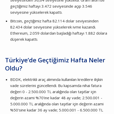
seviyesinden 36,64 seviyesine yükseldi. Gram altın ise
geçtiğimiz haftayı 3.472 seviyesinde açıp 3.546
seviyesine yükselerek kapattı.
Bitcoin, geçtiğimiz hafta 82.114 dolar seviyesinden
82.434 dolar seviyesine yükselerek ivme kazandı.
Ethereum, 2.059 dolardan başladığı haftayı 1.882 dolara
düşerek kapattı.
Türkiye’de Geçtiğimiz Hafta Neler
Oldu?
BDDK, elektrikli araç alımında kullanılan kredilere ilişkin
vade sürelerini güncellendi. Bu kapsamda nihai fatura
değeri 0 - 2.500.000 TL aralığında olan taşıtlar için
değerin azami %70'ine kadar 48 ay vade; 2.500.001 -
5.000.000 TL aralığında olan taşıtlar için değerin azami
%50'sine kadar 36 ay vade; 5.000.001 - 6.500.000 TL