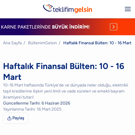
Ana Sayfa
/
BültenimGelsin
/
Haftalık Finansal Bülten: 10 - 16 Mart
Haftalık Finansal Bülten: 10 - 16
Mart
10-16 Mart haftasında Türkiye'de ve dünyada neler olduğu, elektrikli
taşıt kredilerine ilişkin yeni limit ve vade süreleri ve emekli bayram
ikramiyesi tutarı!
Güncellenme Tarihi:
6 Haziran 2026
Yayınlanma Tarihi:
16 Mart 2025
Paylaş
