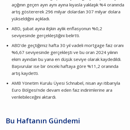
açığının geçen ayın aynı ayına kıyasla yaklaşık %4 oranında
artış göstererek 296 milyar dolardan 307 milyar dolara
yükseldiğini açıkladı.
ABD, şubat ayına ilişkin aylık enflasyonun %0,2
seviyesinde gerçekleştiğini belirtti.
ABD'de geçtiğimiz hafta 30 yıl vadeli mortgage faiz oranı
%6,67 seviyesinde gerçekleşti ve bu oran 2024 yılının
ekim ayından bu yana en düşük seviye olarak kaydedildi.
Başvurular ise bir önceki haftaya göre %11,2 oranında
artış kaydetti.
AMB Yönetim Kurulu Üyesi Schnabel, nisan ayı itibarıyla
Euro Bölgesi’nde devam eden faiz indirimlerine ara
verilebileceğini aktardı.
Bu Haftanın Gündemi