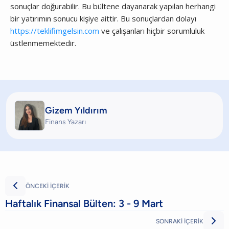
sonuçlar doğurabilir. Bu bültene dayanarak yapılan herhangi
bir yatırımın sonucu kişiye aittir. Bu sonuçlardan dolayı
https://teklifimgelsin.com
ve çalışanları hiçbir sorumluluk
üstlenmemektedir.
Gizem Yıldırım
Finans Yazarı

ÖNCEKİ İÇERİK
Haftalık Finansal Bülten: 3 - 9 Mart

SONRAKİ İÇERİK