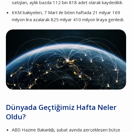
satışları, aylık bazda 112 bin 818 adet olarak kaydedildi.
KKM bakiyeleri, 7 Mart ile biten haftada 21 milyar 169
milyon lira azalarak 825 milyar 410 milyon liraya geriledi.
Dünyada Geçtiğimiz Hafta Neler
Oldu?
ABD Hazine Bakanlığı, şubat ayında gerçekleşen bütçe