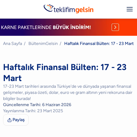
Ana Sayfa
/
BültenimGelsin
/
Haftalık Finansal Bülten: 17 - 23 Mart
Haftalık Finansal Bülten: 17 - 23
Mart
17-23 Mart tarihleri arasında Türkiye'de ve dünyada yaşanan finansal
gelişmeler, piyasa özeti, dolar, euro ve gram altının yeni rekoruna dair
bilgiler burada!
Güncellenme Tarihi:
6 Haziran 2026
Yayınlanma Tarihi:
23 Mart 2025
Paylaş
