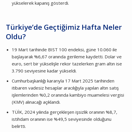
yükselerek kapanış gösterdi.
Türkiye’de Geçtiğimiz Hafta Neler
Oldu?
19 Mart tarihinde BIST 100 endeksi, güne 10.060 ile
başlayarak %6,67 oranında gerileme kaydetti. Dolar ve
euro, sert bir yükselişle rekor tazelerken gram altın ise
3.790 seviyesine kadar yükseldi.
Cumhurbaşkanlığı kararıyla 17 Mart 2025 tarihinden
itibaren vadesiz hesaplar aracılığıyla yapılan altın satış
işlemlerinden %0,2 oranında kambiyo muamelesi vergisi
(KMV) alınacağı açıklandı.
TÜİK, 2024 yılında gerçekleşen işsizlik oranının %8,7,
istihdam oranının ise %49,5 seviyesinde olduğunu
belirtti.