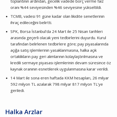
toplantının ardından, gecelik vadede borç verme faiz
oranı %44 seviyesinden %46 seviyesine yükseltildi.
TCMB, vadesi 91 güne kadar olan likidite senetlerinin
ihraç edileceğini belirtti.
SPK, Borsa İstanbul'da 24 Mart ile 25 Nisan tarihleri
arasında geçerli olacak yeni tedbirlerini duyurdu. Kurul
tarafından belirlenen tedbirlere göre; pay piyasalarında
açığa satış işlemlerinin yasaklanmasına, halka açık
ortaklıkların pay geri alımlarının kolaylaştırılmasına ve
kredili sermaye piyasası işlemlerinin devam süresince öz
kaynak oranının esnetilerek uygulanmasına karar verildi.
14 Mart ile sona eren haftada KKM hesapları, 26 milyar
592 milyon TL azalarak 798 milyar 817 milyon TL'ye
geriledi.
Halka Arzlar