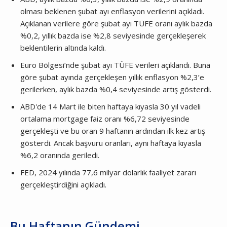
olması beklenen şubat ayı enflasyon verilerini açıkladı.
Açıklanan verilere göre şubat ayı TÜFE oranı aylık bazda
%0,2, yıllık bazda ise %2,8 seviyesinde gerçekleşerek
beklentilerin altında kaldı.
Euro Bölgesi’nde şubat ayı TÜFE verileri açıklandı. Buna
göre şubat ayında gerçekleşen yıllık enflasyon %2,3’e
gerilerken, aylık bazda %0,4 seviyesinde artış gösterdi.
ABD'de 14 Mart ile biten haftaya kıyasla 30 yıl vadeli
ortalama mortgage faiz oranı %6,72 seviyesinde
gerçekleşti ve bu oran 9 haftanın ardından ilk kez artış
gösterdi. Ancak başvuru oranları, aynı haftaya kıyasla
%6,2 oranında geriledi.
FED, 2024 yılında 77,6 milyar dolarlık faaliyet zararı
gerçekleştirdiğini açıkladı.
Bu Haftanın Gündemi