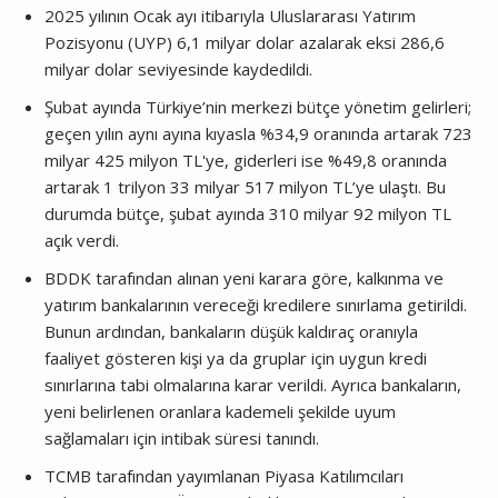
2025 yılının Ocak ayı itibarıyla Uluslararası Yatırım
Pozisyonu (UYP) 6,1 milyar dolar azalarak eksi 286,6
milyar dolar seviyesinde kaydedildi.
Şubat ayında Türkiye’nin merkezi bütçe yönetim gelirleri;
geçen yılın aynı ayına kıyasla %34,9 oranında artarak 723
milyar 425 milyon TL'ye, giderleri ise %49,8 oranında
artarak 1 trilyon 33 milyar 517 milyon TL’ye ulaştı. Bu
durumda bütçe, şubat ayında 310 milyar 92 milyon TL
açık verdi.
BDDK tarafından alınan yeni karara göre, kalkınma ve
yatırım bankalarının vereceği kredilere sınırlama getirildi.
Bunun ardından, bankaların düşük kaldıraç oranıyla
faaliyet gösteren kişi ya da gruplar için uygun kredi
sınırlarına tabi olmalarına karar verildi. Ayrıca bankaların,
yeni belirlenen oranlara kademeli şekilde uyum
sağlamaları için intibak süresi tanındı.
TCMB tarafından yayımlanan Piyasa Katılımcıları