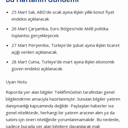
25 Mart Salı, ABD’de ocak ayına ilişkin yıllık konut fiyat
endeksi açıklanacak.
26 Mart Çarşamba, Euro Bölgesi’nde AMB politika
toplantısı gerçekleşecek.
27 Mart Perşembe, Türkiye’de şubat ayına ilişkin ticaret
açığı verileri açıklanacak.
28 Mart Cuma, Türkiye’de mart ayına ilişkin ekonomik
güven endeksi açıklanacak.
Uyarı Notu
Raporda yer alan bilgiler TeklifimGelsin tarafından genel
bilgilendirme amacıyla hazırlanmıştır. Sunulan bilgiler yatırım
danışmanlığı kapsamında değildir. Paylaşılan haberler ise
genel niteliktedir, herhangi bir yatırım aracının alım ya da
satımı için öneri niteliğinde yorumlanmamalıdır. Bu nedenle,
sadece burada yer alan bilgilere dayanılarak mali