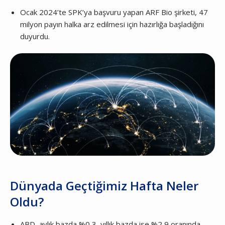
Ocak 2024’te SPK’ya başvuru yapan ARF Bio şirketi, 47
milyon payın halka arz edilmesi için hazırlığa başladığını
duyurdu.
Dünyada Geçtiğimiz Hafta Neler
Oldu?
ABD, aylık bazda %0,3, yıllık bazda ise %2,9 oranında