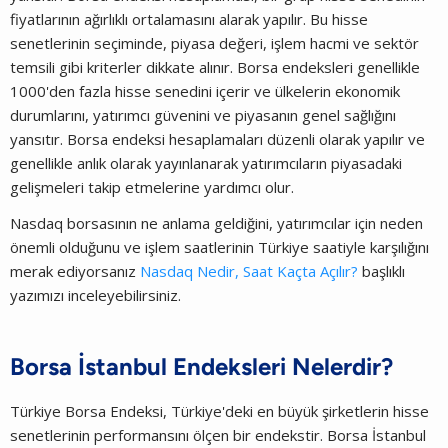
fiyatlarının ağırlıklı ortalamasını alarak yapılır. Bu hisse
senetlerinin seçiminde, piyasa değeri, işlem hacmi ve sektör
temsili gibi kriterler dikkate alınır. Borsa endeksleri genellikle
1000'den fazla hisse senedini içerir ve ülkelerin ekonomik
durumlarını, yatırımcı güvenini ve piyasanın genel sağlığını
yansıtır. Borsa endeksi hesaplamaları düzenli olarak yapılır ve
genellikle anlık olarak yayınlanarak yatırımcıların piyasadaki
gelişmeleri takip etmelerine yardımcı olur.
Nasdaq borsasının ne anlama geldiğini, yatırımcılar için neden
önemli olduğunu ve işlem saatlerinin Türkiye saatiyle karşılığını
merak ediyorsanız
Nasdaq Nedir, Saat Kaçta Açılır?
başlıklı
yazımızı inceleyebilirsiniz.
Borsa İstanbul Endeksleri Nelerdir?
Türkiye Borsa Endeksi, Türkiye'deki en büyük şirketlerin hisse
senetlerinin performansını ölçen bir endekstir. Borsa İstanbul