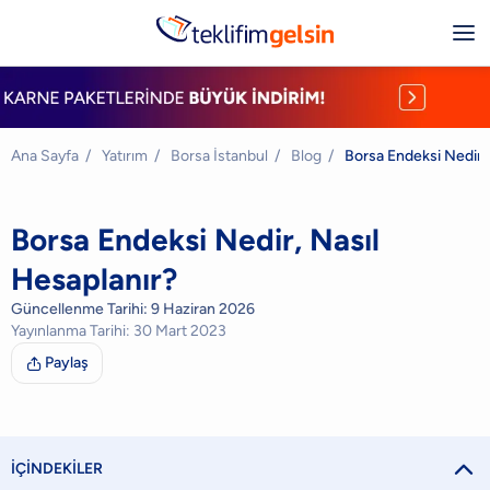
Ana Sayfa
/
Yatırım
/
Borsa İstanbul
/
Blog
/
Borsa Endeksi Nedir, 
Borsa Endeksi Nedir, Nasıl
Hesaplanır?
Güncellenme Tarihi:
9 Haziran 2026
Yayınlanma Tarihi:
30 Mart 2023
Paylaş


İÇİNDEKİLER