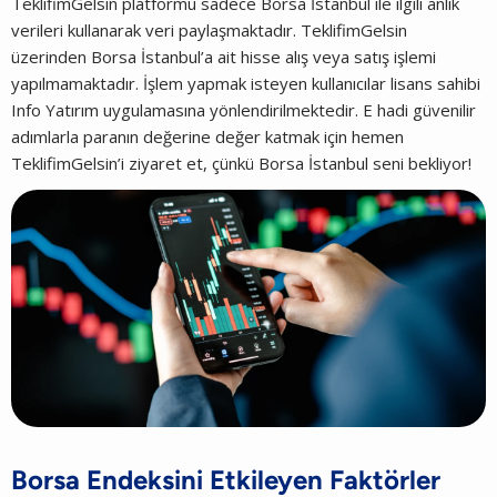
TeklifimGelsin platformu sadece Borsa İstanbul ile ilgili anlık
verileri kullanarak veri paylaşmaktadır. TeklifimGelsin
üzerinden Borsa İstanbul’a ait hisse alış veya satış işlemi
yapılmamaktadır. İşlem yapmak isteyen kullanıcılar lisans sahibi
Info Yatırım uygulamasına yönlendirilmektedir. E hadi güvenilir
adımlarla paranın değerine değer katmak için hemen
TeklifimGelsin’i ziyaret et, çünkü Borsa İstanbul seni bekliyor!
Borsa Endeksini Etkileyen Faktörler