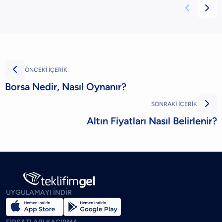



ÖNCEKİ İÇERİK
Borsa Nedir, Nasıl Oynanır?

SONRAKİ İÇERİK
Altın Fiyatları Nasıl Belirlenir?
UYGULAMAYI İNDİR