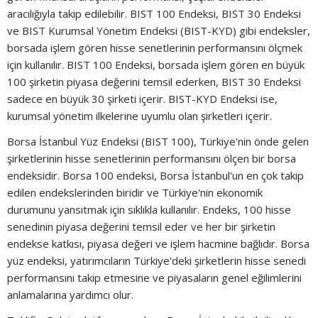
aracılığıyla takip edilebilir. BIST 100 Endeksi, BIST 30 Endeksi
ve BIST Kurumsal Yönetim Endeksi (BIST-KYD) gibi endeksler,
borsada işlem gören hisse senetlerinin performansını ölçmek
için kullanılır. BIST 100 Endeksi, borsada işlem gören en büyük
100 şirketin piyasa değerini temsil ederken, BIST 30 Endeksi
sadece en büyük 30 şirketi içerir. BIST-KYD Endeksi ise,
kurumsal yönetim ilkelerine uyumlu olan şirketleri içerir.
Borsa İstanbul Yüz Endeksi (BIST 100), Türkiye'nin önde gelen
şirketlerinin hisse senetlerinin performansını ölçen bir borsa
endeksidir. Borsa 100 endeksi, Borsa İstanbul'un en çok takip
edilen endekslerinden biridir ve Türkiye'nin ekonomik
durumunu yansıtmak için sıklıkla kullanılır. Endeks, 100 hisse
senedinin piyasa değerini temsil eder ve her bir şirketin
endekse katkısı, piyasa değeri ve işlem hacmine bağlıdır. Borsa
yüz endeksi, yatırımcıların Türkiye'deki şirketlerin hisse senedi
performansını takip etmesine ve piyasaların genel eğilimlerini
anlamalarına yardımcı olur.