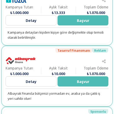
Kampanya Tutarı
Aylık Taksit
Toplam Ödeme
₺1.000.000
₺13.333
₺1.070.000
Detay
Başvur
Kampanya detayları kişiden kişiye göre değişmekte olup temsili
olarak belirtilmiştir.
Tasarruf Finansmanı
Reklam
Kampanya Tutarı
Aylık Taksit
Toplam Ödeme
₺1.000.000
₺10.000
₺1.070.000
Detay
Başvur
Albayrak Finansla bütçenizi yormadan ev, araba ya da çatılı iş
yeri sahibi olun!
Sponsorlu