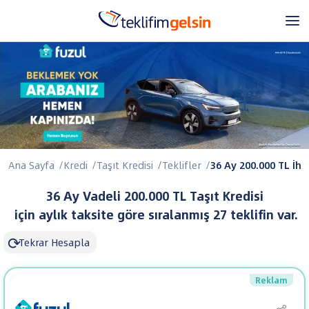
Ana Sayfa
/
Kredi
/
Taşıt Kredisi
/
Teklifler
/
36 Ay 200.000 TL İhti
36 Ay Vadeli 200.000 TL Taşıt Kredisi
için aylık taksite göre sıralanmış 27 teklifin var.
⟳
Tekrar Hesapla
Reklam