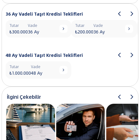
36 Ay Vadeli Taşıt Kredisi Teklifleri
Tutar
Vade
Tutar
Vade


₺300.000
36 Ay
₺200.000
36 Ay
48 Ay Vadeli Taşıt Kredisi Teklifleri
Tutar
Vade

₺1.000.000
48 Ay
İlgini Çekebilir