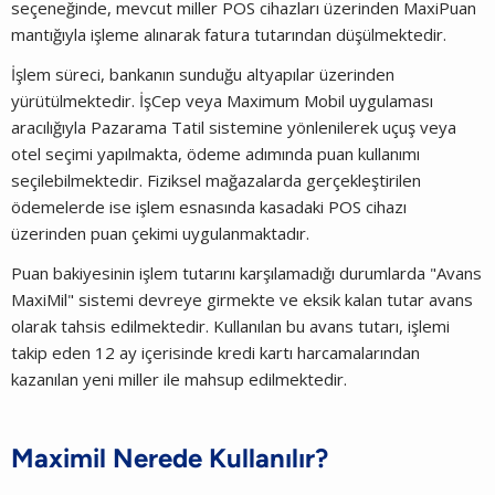
seçeneğinde, mevcut miller POS cihazları üzerinden MaxiPuan
mantığıyla işleme alınarak fatura tutarından düşülmektedir.
İşlem süreci, bankanın sunduğu altyapılar üzerinden
yürütülmektedir. İşCep veya Maximum Mobil uygulaması
aracılığıyla Pazarama Tatil sistemine yönlenilerek uçuş veya
otel seçimi yapılmakta, ödeme adımında puan kullanımı
seçilebilmektedir. Fiziksel mağazalarda gerçekleştirilen
ödemelerde ise işlem esnasında kasadaki POS cihazı
üzerinden puan çekimi uygulanmaktadır.
Puan bakiyesinin işlem tutarını karşılamadığı durumlarda "Avans
MaxiMil" sistemi devreye girmekte ve eksik kalan tutar avans
olarak tahsis edilmektedir. Kullanılan bu avans tutarı, işlemi
takip eden 12 ay içerisinde kredi kartı harcamalarından
kazanılan yeni miller ile mahsup edilmektedir.
Maximil Nerede Kullanılır?