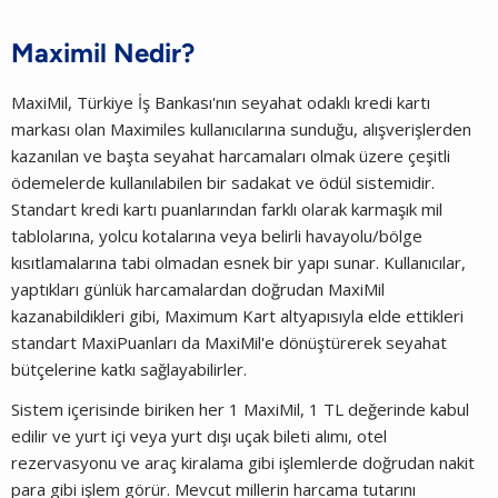
Maximil Nedir?
MaxiMil, Türkiye İş Bankası'nın seyahat odaklı kredi kartı
markası olan Maximiles kullanıcılarına sunduğu, alışverişlerden
kazanılan ve başta seyahat harcamaları olmak üzere çeşitli
ödemelerde kullanılabilen bir sadakat ve ödül sistemidir.
Standart kredi kartı puanlarından farklı olarak karmaşık mil
tablolarına, yolcu kotalarına veya belirli havayolu/bölge
kısıtlamalarına tabi olmadan esnek bir yapı sunar. Kullanıcılar,
yaptıkları günlük harcamalardan doğrudan MaxiMil
kazanabildikleri gibi, Maximum Kart altyapısıyla elde ettikleri
standart MaxiPuanları da MaxiMil'e dönüştürerek seyahat
bütçelerine katkı sağlayabilirler.
Sistem içerisinde biriken her 1 MaxiMil, 1 TL değerinde kabul
edilir ve yurt içi veya yurt dışı uçak bileti alımı, otel
rezervasyonu ve araç kiralama gibi işlemlerde doğrudan nakit
para gibi işlem görür. Mevcut millerin harcama tutarını