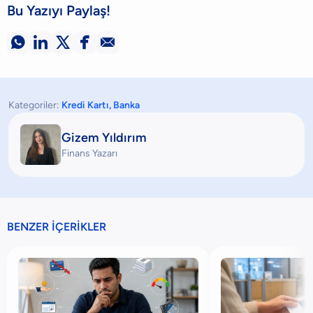
Bu Yazıyı Paylaş!





Kategoriler:
Kredi Kartı
,
Banka
Gizem Yıldırım
Finans Yazarı
BENZER İÇERİKLER