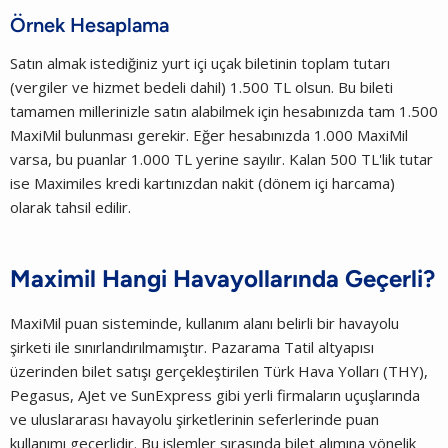
Örnek Hesaplama
Satın almak istediğiniz yurt içi uçak biletinin toplam tutarı
(vergiler ve hizmet bedeli dahil) 1.500 TL olsun. Bu bileti
tamamen millerinizle satın alabilmek için hesabınızda tam 1.500
MaxiMil bulunması gerekir. Eğer hesabınızda 1.000 MaxiMil
varsa, bu puanlar 1.000 TL yerine sayılır. Kalan 500 TL'lik tutar
ise Maximiles kredi kartınızdan nakit (dönem içi harcama)
olarak tahsil edilir.
Maximil Hangi Havayollarında Geçerli?
MaxiMil puan sisteminde, kullanım alanı belirli bir havayolu
şirketi ile sınırlandırılmamıştır. Pazarama Tatil altyapısı
üzerinden bilet satışı gerçekleştirilen Türk Hava Yolları (THY),
Pegasus, AJet ve SunExpress gibi yerli firmaların uçuşlarında
ve uluslararası havayolu şirketlerinin seferlerinde puan
kullanımı geçerlidir. Bu işlemler sırasında bilet alımına yönelik