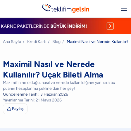
Ana Sayfa
/
Kredi Kartı
/
Blog
/
Maximil Nasıl ve Nerede Kullanılır? 
Maximil Nasıl ve Nerede
Kullanılır? Uçak Bileti Alma
Maximil’in ne olduğu, nasıl ve nerede kullanıldığının yanı sıra bu
puanın hesaplanma şekline dair her şey!
Güncellenme Tarihi:
3 Haziran 2026
Yayınlanma Tarihi:
21 Mayıs 2026
Paylaş
