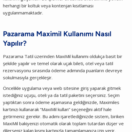
herhangi bir koltuk veya kontenjan kısıtlaması
uygulanmamaktadır.
Pazarama Maximil Kullanımı Nasıl
Yapılır?
Pazarama Tatil üzerinden MaxiMil kullanımı oldukça basit bir
şekilde yapılır ve temel olarak uçak bileti, otel veya tatil
rezervasyonu sırasında ödeme adımında puanların devreye
sokulmasıyla gerçekleşir.
Öncelikle uygulama veya web sitesine giriş yaparak gitmek
istediğiniz uçuşu, oteli ya da tatil paketini seçersiniz. Seçim
yaptıktan sonra ödeme aşamasına geldiğinizde, Maximiles
kartınızı kullanarak “MaxiMil kullan” seçeneğini aktif hale
getirmeniz gerekir. Bu adımı işaretlediğinizde sistem, biriken
MaxiMil bakiyenizi otomatik olarak toplam tutardan düşer ve
dilerseniz kalan kısmı kartınızla tamamlamanıza izin verir.