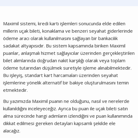
Maximil sistemi, kredi kartı işlemleri sonucunda elde edilen
millerin uçak bileti, konaklama ve benzeri seyahat giderlerinde
ödeme aracı olarak kullanılmasını sağlayan bir bankacılık
sadakat altyapısıdır. Bu sistem kapsamında biriken Maximil
puanlar, anlaşmalı hizmet sağlayıcılar üzerinden gerçekleştirilen
bilet alımlarında doğrudan nakit karşılığı olarak veya toplam
ödeme tutarından düşülmek suretiyle işleme alınabilmektedir.
Bu işleyiş, standart kart harcamaları üzerinden seyahat
işlemlerine yönelik alternatif bir bakiye oluşturulmasını temin
etmektedir.
Bu yazımızda Maximil puanın ne olduğunu, nasıl ve nerelerde
kullanıldığını inceleyeceğiz. Ayrıca bu puan ile uçak bileti satın
alma sürecinde hangi adımların izlendiğini ve puan kullanımında
dikkat edilmesi gereken detayları kapsamlı şekilde ele
alacağız.