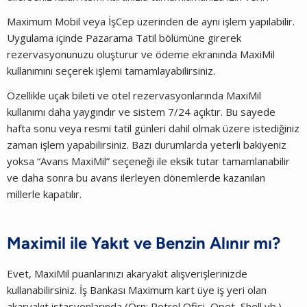
Maximum Mobil veya İşCep üzerinden de aynı işlem yapılabilir.
Uygulama içinde Pazarama Tatil bölümüne girerek
rezervasyonunuzu oluşturur ve ödeme ekranında MaxiMil
kullanımını seçerek işlemi tamamlayabilirsiniz.
Özellikle uçak bileti ve otel rezervasyonlarında MaxiMil
kullanımı daha yaygındır ve sistem 7/24 açıktır. Bu sayede
hafta sonu veya resmi tatil günleri dahil olmak üzere istediğiniz
zaman işlem yapabilirsiniz. Bazı durumlarda yeterli bakiyeniz
yoksa “Avans MaxiMil” seçeneği ile eksik tutar tamamlanabilir
ve daha sonra bu avans ilerleyen dönemlerde kazanılan
millerle kapatılır.
Maximil ile Yakıt ve Benzin Alınır mı?
Evet, MaxiMil puanlarınızı akaryakıt alışverişlerinizde
kullanabilirsiniz. İş Bankası Maximum kart üye iş yeri olan
akaryakıt istasyonlarında (Örn: Petrol Ofisi, Opet, Shell vb.)