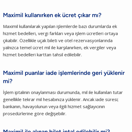
Maximil kullanırken ek ücret çıkar mı?
Maximil kullanılarak yapılan işlemlerde bazı durumlarda ek
hizmet bedelleri, vergi farkları veya işlem ücretleri ortaya
çıkabilir. Özellikle uçak bileti ve otel rezervasyonlarında
yalnızca temel ücret mil ile karşılanırken, ek vergiler veya
hizmet bedelleri karttan tahsil edilebilir.
Maximil puanlar iade işlemlerinde geri yüklenir
mi?
İşlem iptalinin onaylanması durumunda, mil ile kullanılan tutar
genellikle tekrar mil hesabınıza yüklenir. Ancak iade süresi;
bankanın, havayolunun veya ilgili hizmet sağlayıcının
prosedürlerine göre değişebilir.
Maximil ile alınan bilet iptal edilebilir mi?