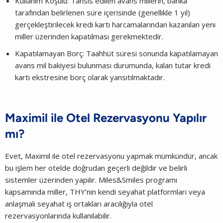
Kullanım Koşulu: Tahsis edilen avans millerin, banka
tarafından belirlenen süre içerisinde (genellikle 1 yıl)
gerçekleştirilecek kredi kartı harcamalarından kazanılan yeni
miller üzerinden kapatılması gerekmektedir.
Kapatılamayan Borç: Taahhüt süresi sonunda kapatılamayan
avans mil bakiyesi bulunması durumunda, kalan tutar kredi
kartı ekstresine borç olarak yansıtılmaktadır.
Maximil ile Otel Rezervasyonu Yapılır
mı?
Evet, Maximil ile otel rezervasyonu yapmak mümkündür, ancak
bu işlem her otelde doğrudan geçerli değildir ve belirli
sistemler üzerinden yapılır. Miles&Smiles programı
kapsamında miller, THY’nin kendi seyahat platformları veya
anlaşmalı seyahat iş ortakları aracılığıyla otel
rezervasyonlarında kullanılabilir.