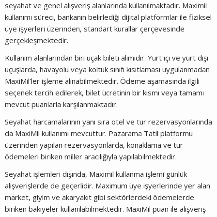
seyahat ve genel alışveriş alanlarında kullanılmaktadır. Maximil
kullanımı süreci, bankanın belirlediği dijital platformlar ile fiziksel
üye işyerleri üzerinden, standart kurallar çerçevesinde
gerçekleşmektedir.
Kullanım alanlarından biri uçak bileti alımıdır. Yurt içi ve yurt dışı
uçuşlarda, havayolu veya koltuk sınıfı kısıtlaması uygulanmadan
MaxiMil’ler işleme alınabilmektedir. Ödeme aşamasında ilgili
seçenek tercih edilerek, bilet ücretinin bir kısmı veya tamamı
mevcut puanlarla karşılanmaktadır.
Seyahat harcamalarının yanı sıra otel ve tur rezervasyonlarında
da MaxiMil kullanımı mevcuttur. Pazarama Tatil platformu
üzerinden yapılan rezervasyonlarda, konaklama ve tur
ödemeleri biriken miller aracılığıyla yapılabilmektedir.
Seyahat işlemleri dışında, Maximil kullanma işlemi günlük
alışverişlerde de geçerlidir. Maximum üye işyerlerinde yer alan
market, giyim ve akaryakıt gibi sektörlerdeki ödemelerde
biriken bakiyeler kullanılabilmektedir. MaxiMil puan ile alışveriş