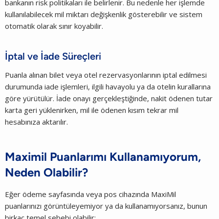
bankanın risk politikaları ile belirlenir. Bu nedenle her işlemde
kullanılabilecek mil miktarı değişkenlik gösterebilir ve sistem
otomatik olarak sınır koyabilir.
İptal ve İade Süreçleri
Puanla alınan bilet veya otel rezervasyonlarının iptal edilmesi
durumunda iade işlemleri, ilgili havayolu ya da otelin kurallarına
göre yürütülür. İade onayı gerçekleştiğinde, nakit ödenen tutar
karta geri yüklenirken, mil ile ödenen kısım tekrar mil
hesabınıza aktarılır.
Maximil Puanlarımı Kullanamıyorum,
Neden Olabilir?
Eğer ödeme sayfasında veya pos cihazında MaxiMil
puanlarınızı görüntüleyemiyor ya da kullanamıyorsanız, bunun
birkaç temel sebebi olabilir: