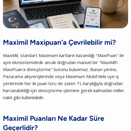
Maximil Maxipuan’a Çevrilebilir mi?
MaxiMil, standart Maximum kartların kazandığı "MaxiPuan" ile
aynı ekosistemdedir ancak doğrudan manuel bir "MaxiMil'i
MaxiPuan'a dönüştürme" butonu bulunmaz. Bunun yerine,
Pazarama alışverişlerinde veya Maximum Mobil'deki üye iş
yerlerinde her iki puan türü de zaten TL karşılığıyla doğrudan
harcanabildiği için dönüştürme işlemine gerek kalmadan miller
nakit gibi kullanılabilir.
Maximil Puanları Ne Kadar Süre
Geçerlidir?