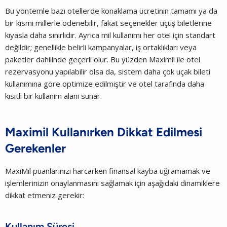
Bu yöntemle bazı otellerde konaklama ücretinin tamamı ya da
bir kısmı millerle ödenebilir, fakat seçenekler uçuş biletlerine
kıyasla daha sınırlıdır. Ayrıca mil kullanımı her otel için standart
değildir; genellikle belirli kampanyalar, iş ortaklıkları veya
paketler dahilinde geçerli olur. Bu yüzden Maximil ile otel
rezervasyonu yapılabilir olsa da, sistem daha çok uçak bileti
kullanımına göre optimize edilmiştir ve otel tarafında daha
kısıtlı bir kullanım alanı sunar.
Maximil Kullanırken Dikkat Edilmesi
Gerekenler
MaxiMil puanlarınızı harcarken finansal kayba uğramamak ve
işlemlerinizin onaylanmasını sağlamak için aşağıdaki dinamiklere
dikkat etmeniz gerekir:
Kullanım Süresi