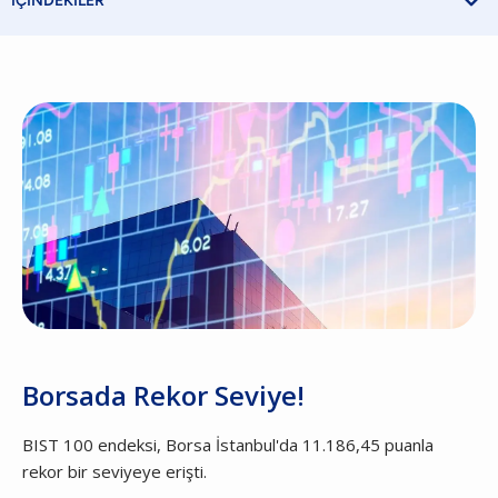

İÇİNDEKİLER
Borsada Rekor Seviye!
BIST 100 endeksi, Borsa İstanbul'da 11.186,45 puanla
rekor bir seviyeye erişti.