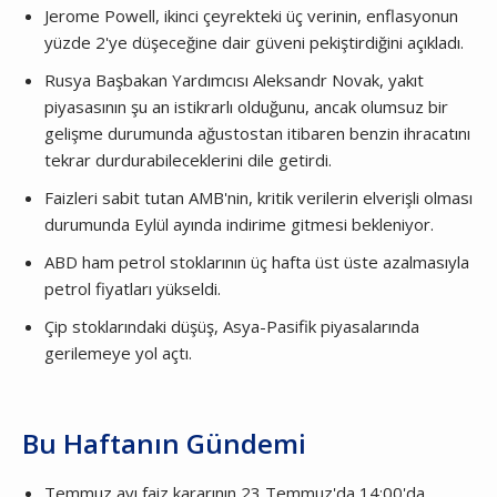
Jerome Powell, ikinci çeyrekteki üç verinin, enflasyonun
yüzde 2'ye düşeceğine dair güveni pekiştirdiğini açıkladı.
Rusya Başbakan Yardımcısı Aleksandr Novak, yakıt
piyasasının şu an istikrarlı olduğunu, ancak olumsuz bir
gelişme durumunda ağustostan itibaren benzin ihracatını
tekrar durdurabileceklerini dile getirdi.
Faizleri sabit tutan AMB'nin, kritik verilerin elverişli olması
durumunda Eylül ayında indirime gitmesi bekleniyor.
ABD ham petrol stoklarının üç hafta üst üste azalmasıyla
petrol fiyatları yükseldi.
Çip stoklarındaki düşüş, Asya-Pasifik piyasalarında
gerilemeye yol açtı.
Bu Haftanın Gündemi
Temmuz ayı faiz kararının 23 Temmuz'da 14:00'da