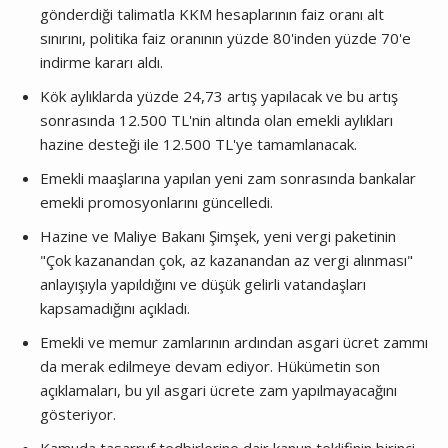
gönderdiği talimatla KKM hesaplarının faiz oranı alt
sınırını, politika faiz oranının yüzde 80'inden yüzde 70'e
indirme kararı aldı.
Kök aylıklarda yüzde 24,73 artış yapılacak ve bu artış
sonrasında 12.500 TL'nin altında olan emekli aylıkları
hazine desteği ile 12.500 TL'ye tamamlanacak.
Emekli maaşlarına yapılan yeni zam sonrasında bankalar
emekli promosyonlarını güncelledi.
Hazine ve Maliye Bakanı Şimşek, yeni vergi paketinin
"Çok kazanandan çok, az kazanandan az vergi alınması"
anlayışıyla yapıldığını ve düşük gelirli vatandaşları
kapsamadığını açıkladı.
Emekli ve memur zamlarının ardından asgari ücret zammı
da merak edilmeye devam ediyor. Hükümetin son
açıklamaları, bu yıl asgari ücrete zam yapılmayacağını
gösteriyor.