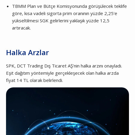
TBMM Plan ve Bütçe Komisyonunda görüşülecek teklife
göre, kısa vadeli sigorta prim oranının yüzde 2,25'e
yükseltilmesi SGK gelirlerini yaklaşık yüzde 12,5
artıracak.
Halka Arzlar
SPK, DCT Trading Dış Ticaret AŞ’nin halka arzını onayladı.
Eşit dağıtım yöntemiyle gerçekleşecek olan halka arzda
fiyat 14 TL olarak belirlendi.