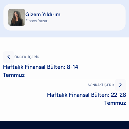
Gizem Yıldırım
Finans Yazarı

ÖNCEKİ İÇERİK
Haftalık Finansal Bülten: 8-14
Temmuz

SONRAKİ İÇERİK
Haftalık Finansal Bülten: 22-28
Temmuz