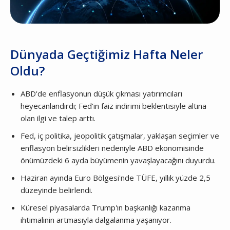
Dünyada Geçtiğimiz Hafta Neler
Oldu?
ABD'de enflasyonun düşük çıkması yatırımcıları
heyecanlandırdı; Fed'in faiz indirimi beklentisiyle altına
olan ilgi ve talep arttı.
Fed, iç politika, jeopolitik çatışmalar, yaklaşan seçimler ve
enflasyon belirsizlikleri nedeniyle ABD ekonomisinde
önümüzdeki 6 ayda büyümenin yavaşlayacağını duyurdu.
Haziran ayında Euro Bölgesi'nde TÜFE, yıllık yüzde 2,5
düzeyinde belirlendi.
Küresel piyasalarda Trump'ın başkanlığı kazanma
ihtimalinin artmasıyla dalgalanma yaşanıyor.