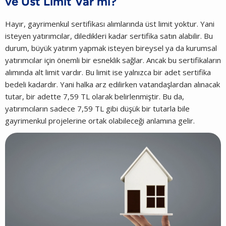
ve Üst Limit Var mı?
Hayır, gayrimenkul sertifikası alımlarında üst limit yoktur. Yani
isteyen yatırımcılar, diledikleri kadar sertifika satın alabilir. Bu
durum, büyük yatırım yapmak isteyen bireysel ya da kurumsal
yatırımcılar için önemli bir esneklik sağlar. Ancak bu sertifikaların
alımında alt limit vardır. Bu limit ise yalnızca bir adet sertifika
bedeli kadardır. Yani halka arz edilirken vatandaşlardan alınacak
tutar, bir adette 7,59 TL olarak belirlenmiştir. Bu da,
yatırımcıların sadece 7,59 TL gibi düşük bir tutarla bile
gayrimenkul projelerine ortak olabileceği anlamına gelir.