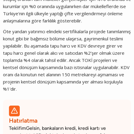
kurumlar için %0 oranında uygulanırken dar mükelleflerde ise
Türkiye'nin ilgili ülkeyle yaptığı çifte vergilendirmeyi önleme
anlaşmalarına göre farklılık gösterebilir.
Öte yandan yatırımcı elindeki sertifikalarla projede tanımlanmış
konut gibi bir bağımsız bölüme ulaşırsa, gayrimenkul teslimi
yapılabilir. Bu aşamada tapu harcı ve KDV devreye girer ve
tapu harcı genel olarak alıcı ve satıcıdan %2’şer olmak üzere
toplamda %4 olarak tahsil edilir. Ancak TOKİ projeleri ve
kentsel dönüşüm kapsamında bazı istisnalar uygulanabilir. KDV
oranı da konutun net alanının 150 metrekareyi aşmaması ve
projenin kentsel dönüşüm kapsamında yer alması koşuluyla
%1'dir.

Hatırlatma
TeklifimGelsin, bankaların kredi, kredi kartı ve