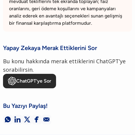
mevduat tekliflerini tek ekranda toplayan; faiz
oranlarını, geri ödeme koşullarını ve kampanyaları
analiz ederek en avantajlı seçenekleri sunan gelişmiş
bir finansal karşılaştırma platformudur.
Yapay Zekaya Merak Ettiklerini Sor
Bu konu hakkında merak ettiklerini ChatGPT’ye
sorabilirsin.
ChatGPT’ye Sor
Bu Yazıyı Paylaş!




