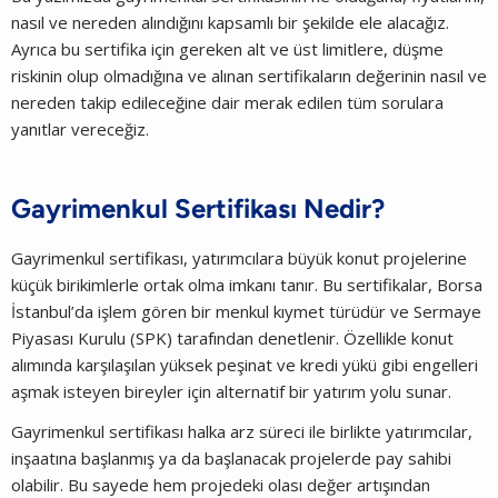
nasıl ve nereden alındığını kapsamlı bir şekilde ele alacağız.
Ayrıca bu sertifika için gereken alt ve üst limitlere, düşme
riskinin olup olmadığına ve alınan sertifikaların değerinin nasıl ve
nereden takip edileceğine dair merak edilen tüm sorulara
yanıtlar vereceğiz.
Gayrimenkul Sertifikası Nedir?
Gayrimenkul sertifikası, yatırımcılara büyük konut projelerine
küçük birikimlerle ortak olma imkanı tanır. Bu sertifikalar, Borsa
İstanbul’da işlem gören bir menkul kıymet türüdür ve Sermaye
Piyasası Kurulu (SPK) tarafından denetlenir. Özellikle konut
alımında karşılaşılan yüksek peşinat ve kredi yükü gibi engelleri
aşmak isteyen bireyler için alternatif bir yatırım yolu sunar.
Gayrimenkul sertifikası halka arz süreci ile birlikte yatırımcılar,
inşaatına başlanmış ya da başlanacak projelerde pay sahibi
olabilir. Bu sayede hem projedeki olası değer artışından