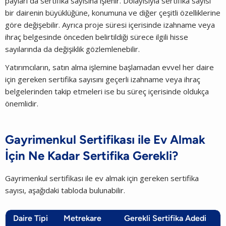
payları da sertifika sayısına işlenir. Dolayısıyla sertifika sayısı
bir dairenin büyüklüğüne, konumuna ve diğer çeşitli özelliklerine
göre değişebilir. Ayrıca proje süresi içerisinde izahname veya
ihraç belgesinde önceden belirtildiği sürece ilgili hisse
sayılarında da değişiklik gözlemlenebilir.
Yatırımcıların, satın alma işlemine başlamadan evvel her daire
için gereken sertifika sayısını geçerli izahname veya ihraç
belgelerinden takip etmeleri ise bu süreç içerisinde oldukça
önemlidir.
Gayrimenkul Sertifikası ile Ev Almak
İçin Ne Kadar Sertifika Gerekli?
Gayrimenkul sertifikası ile ev almak için gereken sertifika
sayısı, aşağıdaki tabloda bulunabilir.
Daire Tipi
Metrekare
Gerekli Sertifika Adedi