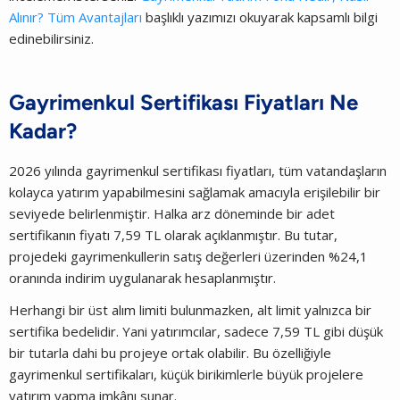
Alınır? Tüm Avantajları
başlıklı yazımızı okuyarak kapsamlı bilgi
edinebilirsiniz.
Gayrimenkul Sertifikası Fiyatları Ne
Kadar?
2026 yılında gayrimenkul sertifikası fiyatları, tüm vatandaşların
kolayca yatırım yapabilmesini sağlamak amacıyla erişilebilir bir
seviyede belirlenmiştir. Halka arz döneminde bir adet
sertifikanın fiyatı 7,59 TL olarak açıklanmıştır. Bu tutar,
projedeki gayrimenkullerin satış değerleri üzerinden %24,1
oranında indirim uygulanarak hesaplanmıştır.
Herhangi bir üst alım limiti bulunmazken, alt limit yalnızca bir
sertifika bedelidir. Yani yatırımcılar, sadece 7,59 TL gibi düşük
bir tutarla dahi bu projeye ortak olabilir. Bu özelliğiyle
gayrimenkul sertifikaları, küçük birikimlerle büyük projelere
yatırım yapma imkânı sunar.