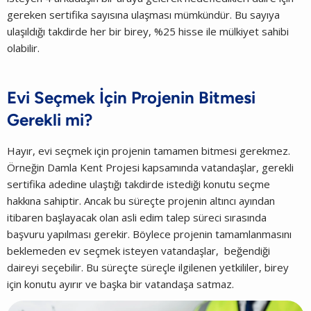
gereken sertifika sayısına ulaşması mümkündür. Bu sayıya
ulaşıldığı takdirde her bir birey, %25 hisse ile mülkiyet sahibi
olabilir.
Evi Seçmek İçin Projenin Bitmesi
Gerekli mi?
Hayır, evi seçmek için projenin tamamen bitmesi gerekmez.
Örneğin Damla Kent Projesi kapsamında vatandaşlar, gerekli
sertifika adedine ulaştığı takdirde istediği konutu seçme
hakkına sahiptir. Ancak bu süreçte projenin altıncı ayından
itibaren başlayacak olan asli edim talep süreci sırasında
başvuru yapılması gerekir. Böylece projenin tamamlanmasını
beklemeden ev seçmek isteyen vatandaşlar, beğendiği
daireyi seçebilir. Bu süreçte süreçle ilgilenen yetkililer, birey
için konutu ayırır ve başka bir vatandaşa satmaz.