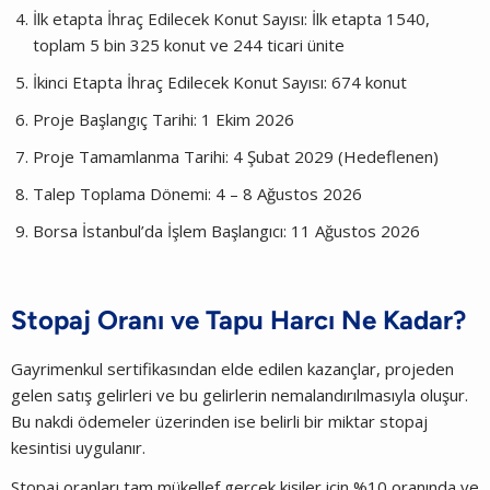
İlk etapta İhraç Edilecek Konut Sayısı: İlk etapta 1540,
toplam 5 bin 325 konut ve 244 ticari ünite
İkinci Etapta İhraç Edilecek Konut Sayısı: 674 konut
Proje Başlangıç Tarihi: 1 Ekim 2026
Proje Tamamlanma Tarihi: 4 Şubat 2029 (Hedeflenen)
Talep Toplama Dönemi: 4 – 8 Ağustos 2026
Borsa İstanbul’da İşlem Başlangıcı: 11 Ağustos 2026
Stopaj Oranı ve Tapu Harcı Ne Kadar?
Gayrimenkul sertifikasından elde edilen kazançlar, projeden
gelen satış gelirleri ve bu gelirlerin nemalandırılmasıyla oluşur.
Bu nakdi ödemeler üzerinden ise belirli bir miktar stopaj
kesintisi uygulanır.
Stopaj oranları tam mükellef gerçek kişiler için %10 oranında ve