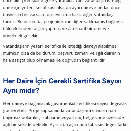
önce alır” prensibine göre yürütülür. Yani vatandaşın istediği
daire için yeterli sertifikası olsa da aynı daireye ondan önce
başvuran biri varsa, o daireyi alma hakkı diğer vatandaşa
tanınır. Bu durumda, projenin kalan diğer satılmamış bağımsız
bölümlerinden seçim yapmak ve alternatif bir daireye
yönelmek gerekir.
Vatandaşların yeterli sertifika ile istediği daireyi alabilmesi
mümkün olsa da bu durum, başvuru zamanı ve ilgili dairenin
hala satışta olup olmaması ile doğrudan bağlantılıdır.
Her Daire İçin Gerekli Sertifika Sayısı
Aynı mıdır?
Her daireye bağlanacak gayrimenkul sertifikası sayısı değişiklik
gösterebilir. Proje kapsamında vatandaşlara sunulan tüm
bağımsız bölümler, izahname veya ihraç belgesinde üzerinde
açık bir şekilde belirtilir. Ayrıca bu aşamada tahsisin değer farkı