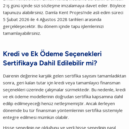
2 iş günü içinde sizi sözleşme imzalamaya davet eder. Böylece
tapunuzu alabilirsiniz. Damla Kent Projesi’nde asli edim süreci
5 Şubat 2026 ile 4 Ağustos 2028 tarihleri arasında
gerçekleşecektir. Bu dönem içinde tapu işlemlerinizi
tamamlayabilirsiniz.
Kredi ve Ek Ödeme Seçenekleri
Sertifikaya Dahil Edilebilir mi?
Dairenin değerine karşılık gelen sertifika sayısını tamamladıktan
sonra, geri kalan tutar için kredi veya tamamlayıcı finansman
seçenekleri üzerinde çalışmalar sürmektedir. Bu nedenle, kredi
ve ek ödeme modellerinin doğrudan sertifika kapsamına dahil
edilip edilmeyeceği henüz netleşmemiştir. Ancak ilerleyen
dönemde bu tür finansman yöntemlerinin sertifika sistemiyle
entegre edilmesi mümkün olabilir.
Hisse senedinin ne olduğunu ve yerli hisse senedinin nasıl