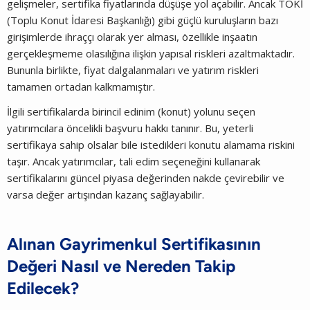
gelişmeler, sertifika fiyatlarında düşüşe yol açabilir. Ancak TOKİ
(Toplu Konut İdaresi Başkanlığı) gibi güçlü kuruluşların bazı
girişimlerde ihraççı olarak yer alması, özellikle inşaatın
gerçekleşmeme olasılığına ilişkin yapısal riskleri azaltmaktadır.
Bununla birlikte, fiyat dalgalanmaları ve yatırım riskleri
tamamen ortadan kalkmamıştır.
İlgili sertifikalarda birincil edinim (konut) yolunu seçen
yatırımcılara öncelikli başvuru hakkı tanınır. Bu, yeterli
sertifikaya sahip olsalar bile istedikleri konutu alamama riskini
taşır. Ancak yatırımcılar, tali edim seçeneğini kullanarak
sertifikalarını güncel piyasa değerinden nakde çevirebilir ve
varsa değer artışından kazanç sağlayabilir.
Alınan Gayrimenkul Sertifikasının
Değeri Nasıl ve Nereden Takip
Edilecek?