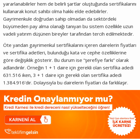
yararlanabilirler hem de belirli şartlar oluştuğunda sertifikalarını
kullanarak konut sahibi olma hakkı elde edebilirler.
Gayrimenkule doğrudan sahip olmadan da sektördeki
büyümeden pay alma olanağı tanıyan bu sistem özellikle uzun
vadeli yatırım düşünen bireyler tarafından tercih edilmektedir.
Öte yandan gayrimenkul sertifikalarını içeren dairelerin fiyatları
ve sertifika adetleri, bulunduğu kata ve cephe özelliklerine
göre değişiklik gösterir. Bu durum ise “şerefiye farkı” olarak
adlandırılır. Örneğin 1 + 1 daire için gerekli olan sertifika adedi
631.516 iken, 3 + 1 daire için gerekli olan sertifika adedi
1.384.916’dir. Dolayısıyla bu dairelerin fiyatları da farklılaşır.