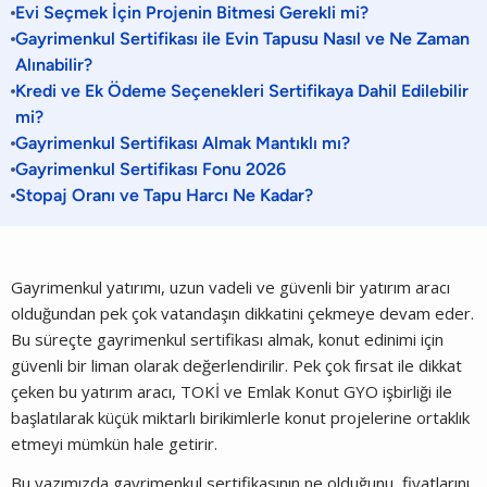
Evi Seçmek İçin Projenin Bitmesi Gerekli mi?
Gayrimenkul Sertifikası ile Evin Tapusu Nasıl ve Ne Zaman
Alınabilir?
Kredi ve Ek Ödeme Seçenekleri Sertifikaya Dahil Edilebilir
mi?
Gayrimenkul Sertifikası Almak Mantıklı mı?
Gayrimenkul Sertifikası Fonu 2026
Stopaj Oranı ve Tapu Harcı Ne Kadar?
Gayrimenkul yatırımı, uzun vadeli ve güvenli bir yatırım aracı
olduğundan pek çok vatandaşın dikkatini çekmeye devam eder.
Bu süreçte gayrimenkul sertifikası almak, konut edinimi için
güvenli bir liman olarak değerlendirilir. Pek çok fırsat ile dikkat
çeken bu yatırım aracı, TOKİ ve Emlak Konut GYO işbirliği ile
başlatılarak küçük miktarlı birikimlerle konut projelerine ortaklık
etmeyi mümkün hale getirir.
Bu yazımızda gayrimenkul sertifikasının ne olduğunu, fiyatlarını,