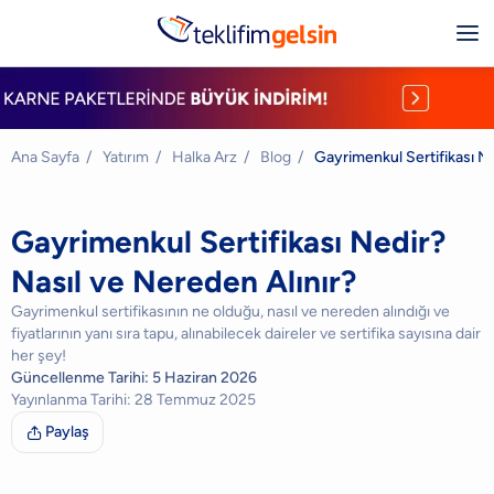
Ana Sayfa
/
Yatırım
/
Halka Arz
/
Blog
/
Gayrimenkul Sertifikası Ne
Gayrimenkul Sertifikası Nedir?
Nasıl ve Nereden Alınır?
Gayrimenkul sertifikasının ne olduğu, nasıl ve nereden alındığı ve
fiyatlarının yanı sıra tapu, alınabilecek daireler ve sertifika sayısına dair
her şey!
Güncellenme Tarihi:
5 Haziran 2026
Yayınlanma Tarihi:
28 Temmuz 2025
Paylaş
