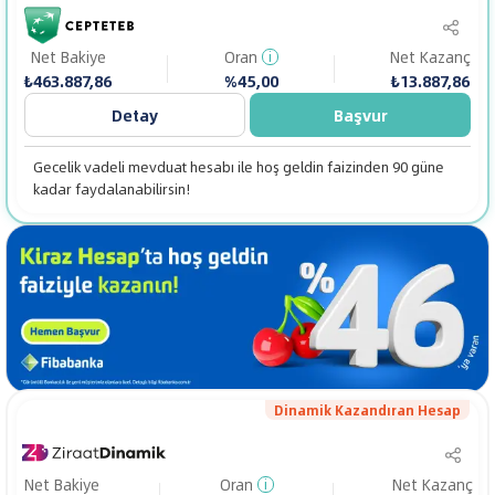
Net Bakiye
Oran
i
Net Kazanç
₺463.887,86
%45,00
₺13.887,86
Detay
Başvur
Gecelik vadeli mevduat hesabı ile hoş geldin faizinden 90 güne
kadar faydalanabilirsin!
Dinamik Kazandıran Hesap
Net Bakiye
Oran
i
Net Kazanç