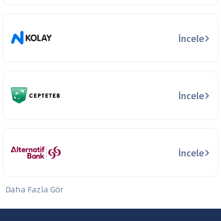
İncele
İncele
İncele
Daha Fazla Gör