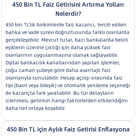
450 Bin TL Faiz Getirisini Artırma Yolları
Nelerdir?
450 bin TL’lik birikimlerde faiz kazancı, tercih edilen
banka ve vade süresi doğrultusunda farklı oranlarda
gerçekleşebilir. Mevcut tutar, bazı bankalarda belirli
eşiklerin üzerine çıktığı için daha yüksek faiz
oranlarının uygulanmasına olanak sağlayabilir.
Dijital bankacılık kanallarından yapılan işlemler,
çoğu zaman şubeye göre daha avantajlı faiz
oranlarıyla sunulabilir. Hesap açılışı sırasında faiz
tipi (basit veya bileşik) ve otomatik yenileme seçeneği
de kazançta fark yaratabilir. Bu tür detayların
izlenmesi, getirinin hangi faktörlerden etkilendiğini
daha net ortaya koyabilir.
450 Bin TL için Aylık Faiz Getirisi Enflasyona