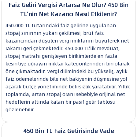
Faiz Geliri Vergisi Artarsa Ne Olur? 450 Bin
TL’nin Net Kazancı Nasıl Etkilenir?
450.000 TL tutarındaki faiz gelirine uygulanan
stopaj sınırının yukarı çekilmesi, brüt faiz
kazancından düşülen vergi miktarını büyüterek net
rakamı geri çekmektedir. 450.000 TL’lik mevduat,
stopaj matrahı genişleyen birikimlerde en fazla
kesintiye uğrayan miktar kategorilerinden biri olarak
öne çıkmaktadır. Vergi dilimindeki bu yükseliş, aylık
faiz ödemelerinde bile net bakiyenin düşmesine yol
açarak bütçe yönetiminde belirsizlik yaratabilir. Yıllık
toplamda, artan stopaj oranı sebebiyle orijinal net
hedeflerin altında kalan bir pasif gelir tablosu
gözlenebilir.
450 Bin TL Faiz Getirisinde Vade