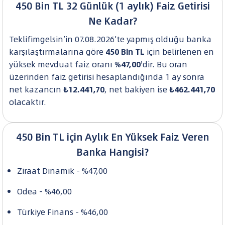
450 Bin TL 32 Günlük (1 aylık) Faiz Getirisi
Ne Kadar?
Teklifimgelsin’in
07.08.2026
’te yapmış olduğu banka
karşılaştırmalarına göre
450 Bin
TL
için belirlenen en
yüksek mevduat faiz oranı
%47,00
'dir. Bu oran
üzerinden faiz getirisi hesaplandığında 1 ay sonra
net kazancın
₺12.441,70
, net bakiyen ise
₺462.441,70
olacaktır.
450 Bin TL için Aylık En Yüksek Faiz Veren
Banka Hangisi?
Ziraat Dinamik
-
%47,00
Odea
-
%46,00
Türkiye Finans
-
%46,00