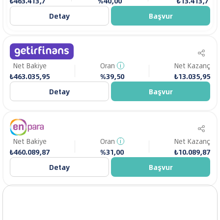
₺463.413,7
%40,00
₺13.413,7
Detay
Başvur
Net Bakiye
Oran
i
Net Kazanç
₺463.035,95
%39,50
₺13.035,95
Detay
Başvur
Net Bakiye
Oran
i
Net Kazanç
₺460.089,87
%31,00
₺10.089,87
Detay
Başvur