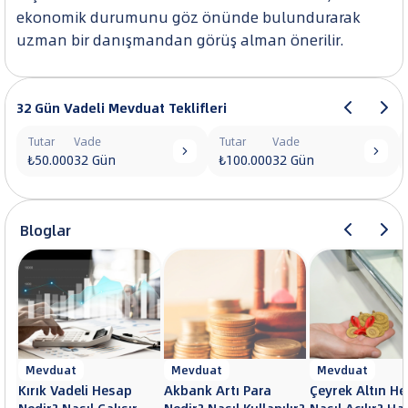
ekonomik durumunu göz önünde bulundurarak
uzman bir danışmandan görüş alman önerilir.
32 Gün Vadeli Mevduat Teklifleri
Tutar
Vade
Tutar
Vade


₺50.000
32 Gün
₺100.000
32 Gün
Bloglar
Mevduat
Mevduat
Mevduat
Kırık Vadeli Hesap
Akbank Artı Para
Çeyrek Altın He