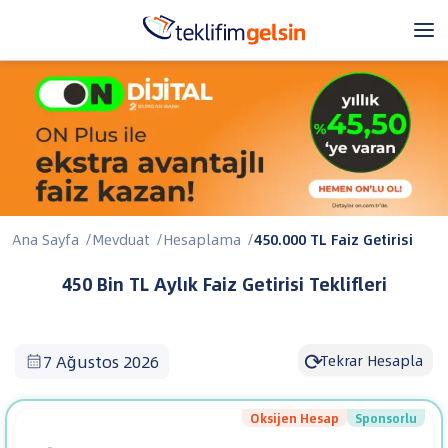
Ana Sayfa
/
Mevduat
/
Hesaplama
/
450.000 TL Faiz Getirisi
450 Bin TL Aylık Faiz Getirisi Teklifleri
⟳
7 Ağustos 2026
Tekrar Hesapla
Oksijen Hesap
Sponsorlu