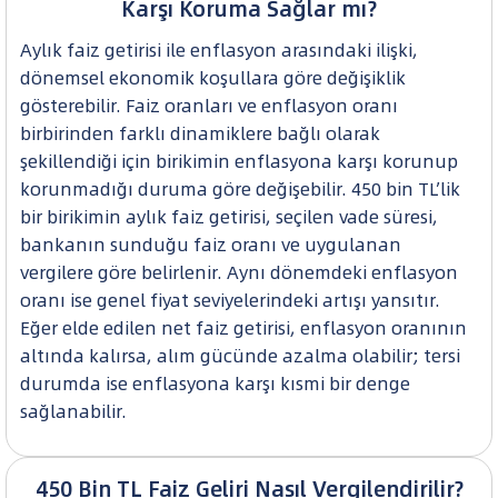
Karşı Koruma Sağlar mı?
Aylık faiz getirisi ile enflasyon arasındaki ilişki,
dönemsel ekonomik koşullara göre değişiklik
gösterebilir. Faiz oranları ve enflasyon oranı
birbirinden farklı dinamiklere bağlı olarak
şekillendiği için birikimin enflasyona karşı korunup
korunmadığı duruma göre değişebilir. 450 bin TL’lik
bir birikimin aylık faiz getirisi, seçilen vade süresi,
bankanın sunduğu faiz oranı ve uygulanan
vergilere göre belirlenir. Aynı dönemdeki enflasyon
oranı ise genel fiyat seviyelerindeki artışı yansıtır.
Eğer elde edilen net faiz getirisi, enflasyon oranının
altında kalırsa, alım gücünde azalma olabilir; tersi
durumda ise enflasyona karşı kısmi bir denge
sağlanabilir.
450 Bin TL Faiz Geliri Nasıl Vergilendirilir?