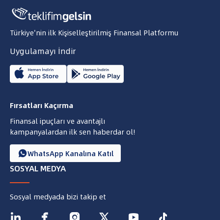
Türkiye'nin ilk Kişiselleştirilmiş Finansal Platformu
Uygulamayı İndir
Fırsatları Kaçırma
Finansal ipuçları ve avantajlı
kampanyalardan ilk sen haberdar ol!
WhatsApp Kanalına Katıl

SOSYAL MEDYA
Sosyal medyada bizi takip et





