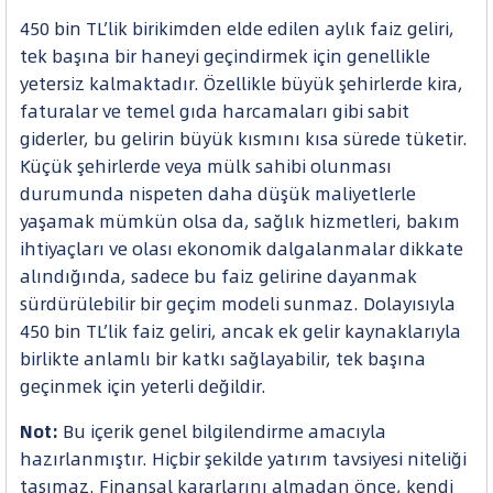
450 bin TL’lik birikimden elde edilen aylık faiz geliri,
tek başına bir haneyi geçindirmek için genellikle
yetersiz kalmaktadır. Özellikle büyük şehirlerde kira,
faturalar ve temel gıda harcamaları gibi sabit
giderler, bu gelirin büyük kısmını kısa sürede tüketir.
Küçük şehirlerde veya mülk sahibi olunması
durumunda nispeten daha düşük maliyetlerle
yaşamak mümkün olsa da, sağlık hizmetleri, bakım
ihtiyaçları ve olası ekonomik dalgalanmalar dikkate
alındığında, sadece bu faiz gelirine dayanmak
sürdürülebilir bir geçim modeli sunmaz. Dolayısıyla
450 bin TL’lik faiz geliri, ancak ek gelir kaynaklarıyla
birlikte anlamlı bir katkı sağlayabilir, tek başına
geçinmek için yeterli değildir.
Not:
Bu içerik genel bilgilendirme amacıyla
hazırlanmıştır. Hiçbir şekilde yatırım tavsiyesi niteliği
taşımaz. Finansal kararlarını almadan önce, kendi