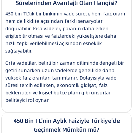
Sürelerinden Avantajlı Olan Hangisi?
450 bin TL’lik bir birikimin vade süresi, hem faiz oranı
hem de likidite açısından farklı senaryolar
doğurabilir. Kısa vadeler, paranın daha erken
erişilebilir olması ve faizlerdeki yükselişlere daha
hızlı tepki verilebilmesi açısından esneklik
sağlayabilir.
Orta vadeliler, belirli bir zaman diliminde dengeli bir
getiri sunarken uzun vadelerde genellikle daha
yüksek faiz oranları tanımlanır. Dolayısıyla vade
süresi tercih edilirken, ekonomik gidişat, faiz
beklentileri ve kişisel bütçe planı gibi unsurlar
belirleyici rol oynar
450 Bin TL'nin Aylık Faiziyle Türkiye'de
Geçinmek Mümkün mü?