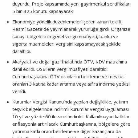
duyurdu. Proje kapsamında yeni gayrimenkul sertifikaları
5 bin 325 konutu kapsayacak.
Ekonomiye yönelik düzenlemeler içeren kanun teklifi,
Resmî Gazete’de yayımlanarak yürürlüğe girdi. Organize
sanayi bölgelerinin genel vergi muafiyeti, banka ve
sigorta muameleleri vergisini kapsamayacak şekilde
daraltıldı.
Akaryakıt ve doğal gaz ithalatında ÖTV, KDV matrahına
dahil edildi. OSB’lerin vergi muafiyeti daraltıldı.
Cumhurbaşkanına ÖTV oranlarını belirleme ve mevcut
oranları 3 katına kadar artırma veya sıfıra indirme yetkisi
verildi.
Kurumlar Vergisi Kanunu’nda yapılan değişiklikle, yatırım
teşvik belgelerinde indirimli kurumlar vergisi uygulaması
10 yıl ve yüzde 60 ile sınırlandırıldı. Kullanılmayan katkılar
enflasyonla artırılacak. Cumhurbaşkanına, bölgelere göre
yatırıma katkı oranı belirleme ve diğer kazançlara da