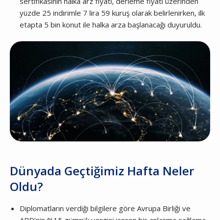
sertifikasının halka arz fiyatı, derleme fiyatı üzerinden
yüzde 25 indirimle 7 lira 59 kuruş olarak belirlenirken, ilk
etapta 5 bin konut ile halka arza başlanacağı duyuruldu.
Dünyada Geçtiğimiz Hafta Neler
Oldu?
Diplomatların verdiği bilgilere göre Avrupa Birliği ve