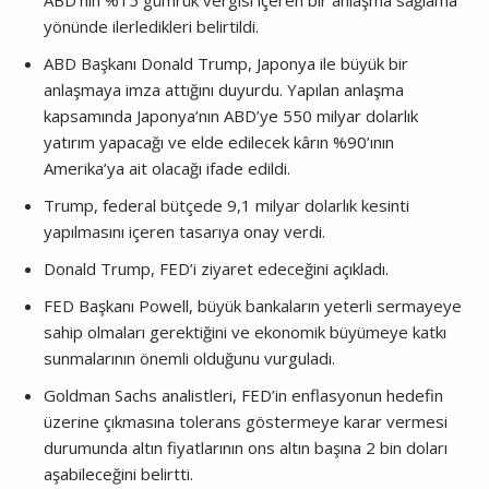
ABD’nin %15 gümrük vergisi içeren bir anlaşma sağlama
yönünde ilerledikleri belirtildi.
ABD Başkanı Donald Trump, Japonya ile büyük bir
anlaşmaya imza attığını duyurdu. Yapılan anlaşma
kapsamında Japonya’nın ABD’ye 550 milyar dolarlık
yatırım yapacağı ve elde edilecek kârın %90’ının
Amerika’ya ait olacağı ifade edildi.
Trump, federal bütçede 9,1 milyar dolarlık kesinti
yapılmasını içeren tasarıya onay verdi.
Donald Trump, FED’i ziyaret edeceğini açıkladı.
FED Başkanı Powell, büyük bankaların yeterli sermayeye
sahip olmaları gerektiğini ve ekonomik büyümeye katkı
sunmalarının önemli olduğunu vurguladı.
Goldman Sachs analistleri, FED’in enflasyonun hedefin
üzerine çıkmasına tolerans göstermeye karar vermesi
durumunda altın fiyatlarının ons altın başına 2 bin doları
aşabileceğini belirtti.