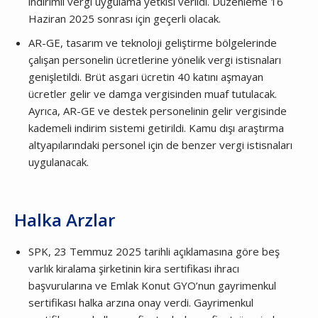
indirimli vergi uygulama yetkisi verildi. Düzenleme 16
Haziran 2025 sonrası için geçerli olacak.
AR-GE, tasarım ve teknoloji geliştirme bölgelerinde
çalışan personelin ücretlerine yönelik vergi istisnaları
genişletildi. Brüt asgari ücretin 40 katını aşmayan
ücretler gelir ve damga vergisinden muaf tutulacak.
Ayrıca, AR-GE ve destek personelinin gelir vergisinde
kademeli indirim sistemi getirildi. Kamu dışı araştırma
altyapılarındaki personel için de benzer vergi istisnaları
uygulanacak.
Halka Arzlar
SPK, 23 Temmuz 2025 tarihli açıklamasına göre beş
varlık kiralama şirketinin kira sertifikası ihracı
başvurularına ve Emlak Konut GYO’nun gayrimenkul
sertifikası halka arzına onay verdi. Gayrimenkul