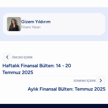
Gizem Yıldırım
Finans Yazarı

ÖNCEKİ İÇERİK
Haftalık Finansal Bülten: 14 - 20
Temmuz 2025

SONRAKİ İÇERİK
Aylık Finansal Bülten: Temmuz 2025