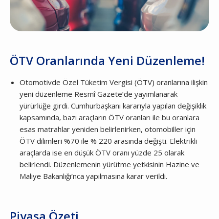
ÖTV Oranlarında Yeni Düzenleme!
Otomotivde Özel Tüketim Vergisi (ÖTV) oranlarına ilişkin
yeni düzenleme Resmî Gazete’de yayımlanarak
yürürlüğe girdi. Cumhurbaşkanı kararıyla yapılan değişiklik
kapsamında, bazı araçların ÖTV oranları ile bu oranlara
esas matrahlar yeniden belirlenirken, otomobiller için
ÖTV dilimleri %70 ile % 220 arasında değişti. Elektrikli
araçlarda ise en düşük ÖTV oranı yüzde 25 olarak
belirlendi. Düzenlemenin yürütme yetkisinin Hazine ve
Maliye Bakanlığı’nca yapılmasına karar verildi.
Piyasa Özeti