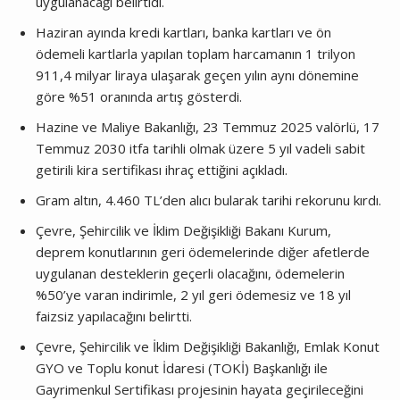
uygulanacağı belirtidi.
Haziran ayında kredi kartları, banka kartları ve ön
ödemeli kartlarla yapılan toplam harcamanın 1 trilyon
911,4 milyar liraya ulaşarak geçen yılın aynı dönemine
göre %51 oranında artış gösterdi.
Hazine ve Maliye Bakanlığı, 23 Temmuz 2025 valörlü, 17
Temmuz 2030 itfa tarihli olmak üzere 5 yıl vadeli sabit
getirili kira sertifikası ihraç ettiğini açıkladı.
Gram altın, 4.460 TL’den alıcı bularak tarihi rekorunu kırdı.
Çevre, Şehircilik ve İklim Değişikliği Bakanı Kurum,
deprem konutlarının geri ödemelerinde diğer afetlerde
uygulanan desteklerin geçerli olacağını, ödemelerin
%50’ye varan indirimle, 2 yıl geri ödemesiz ve 18 yıl
faizsiz yapılacağını belirtti.
Çevre, Şehircilik ve İklim Değişikliği Bakanlığı, Emlak Konut
GYO ve Toplu konut İdaresi (TOKİ) Başkanlığı ile
Gayrimenkul Sertifikası projesinin hayata geçirileceğini