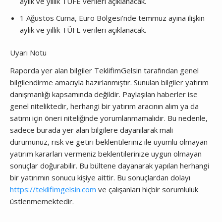
aylık ve yıllık TÜFE verileri açıklanacak.
1 Ağustos Cuma, Euro Bölgesi’nde temmuz ayına ilişkin
aylık ve yıllık TÜFE verileri açıklanacak.
Uyarı Notu
Raporda yer alan bilgiler TeklifimGelsin tarafından genel
bilgilendirme amacıyla hazırlanmıştır. Sunulan bilgiler yatırım
danışmanlığı kapsamında değildir. Paylaşılan haberler ise
genel niteliktedir, herhangi bir yatırım aracının alım ya da
satımı için öneri niteliğinde yorumlanmamalıdır. Bu nedenle,
sadece burada yer alan bilgilere dayanılarak mali
durumunuz, risk ve getiri beklentileriniz ile uyumlu olmayan
yatırım kararları vermeniz beklentilerinize uygun olmayan
sonuçlar doğurabilir. Bu bültene dayanarak yapılan herhangi
bir yatırımın sonucu kişiye aittir. Bu sonuçlardan dolayı
https://teklifimgelsin.com
ve çalışanları hiçbir sorumluluk
üstlenmemektedir.