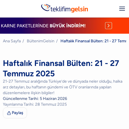
Ana Sayfa
/
BültenimGelsin
/
Haftalık Finansal Bülten: 21 - 27 Tem
Haftalık Finansal Bülten: 21 - 27
Temmuz 2025
21-27 Temmuz aralığında Türkiye’de ve dünyada neler olduğu, halka
arz detayları, bu haftanın gündemi ve ÖTV oranlarında yapılan
düzenlemelere ilişkin bilgiler!
Güncellenme Tarihi:
5 Haziran 2026
Yayınlanma Tarihi:
28 Temmuz 2025
Paylaş
