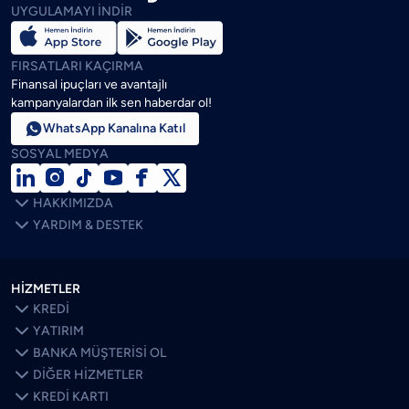
UYGULAMAYI İNDİR
FIRSATLARI KAÇIRMA
Finansal ipuçları ve avantajlı
kampanyalardan ilk sen haberdar ol!

WhatsApp Kanalına Katıl
SOSYAL MEDYA







HAKKIMIZDA

YARDIM & DESTEK
HİZMETLER

KREDİ

YATIRIM

BANKA MÜŞTERİSİ OL

DİĞER HİZMETLER

KREDİ KARTI