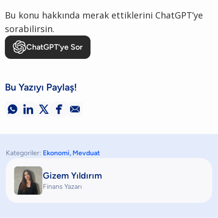
Bu konu hakkında merak ettiklerini ChatGPT’ye
sorabilirsin.
ChatGPT’ye Sor
Bu Yazıyı Paylaş!





Kategoriler:
Ekonomi
,
Mevduat
Gizem Yıldırım
Finans Yazarı