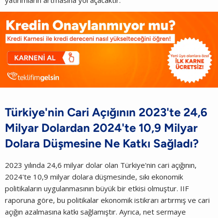
yatırımların artmasına yol açacaktır.
Türkiye'nin Cari Açığının 2023'te 24,6
Milyar Dolardan 2024'te 10,9 Milyar
Dolara Düşmesine Ne Katkı Sağladı?
2023 yılında 24,6 milyar dolar olan Türkiye'nin cari açığının,
2024'te 10,9 milyar dolara düşmesinde, sıkı ekonomik
politikaların uygulanmasının büyük bir etkisi olmuştur. IIF
raporuna göre, bu politikalar ekonomik istikrarı artırmış ve cari
açığın azalmasına katkı sağlamıştır. Ayrıca, net sermaye