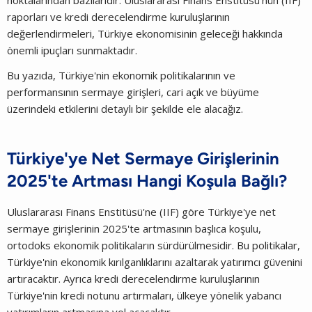
noktalarından bazılarıdır. Uluslararası Finans Enstitüsü'nün (IIF)
raporları ve kredi derecelendirme kuruluşlarının
değerlendirmeleri, Türkiye ekonomisinin geleceği hakkında
önemli ipuçları sunmaktadır.
Bu yazıda, Türkiye'nin ekonomik politikalarının ve
performansının sermaye girişleri, cari açık ve büyüme
üzerindeki etkilerini detaylı bir şekilde ele alacağız.
Türkiye'ye Net Sermaye Girişlerinin
2025'te Artması Hangi Koşula Bağlı?
Uluslararası Finans Enstitüsü'ne (IIF) göre Türkiye'ye net
sermaye girişlerinin 2025'te artmasının başlıca koşulu,
ortodoks ekonomik politikaların sürdürülmesidir. Bu politikalar,
Türkiye'nin ekonomik kırılganlıklarını azaltarak yatırımcı güvenini
artıracaktır. Ayrıca kredi derecelendirme kuruluşlarının
Türkiye'nin kredi notunu artırmaları, ülkeye yönelik yabancı