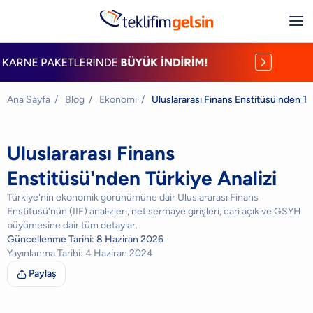
Ana Sayfa
/
Blog
/
Ekonomi
/
Uluslararası Finans Enstitüsü'nden Tü
Uluslararası Finans
Enstitüsü'nden Türkiye Analizi
Türkiye'nin ekonomik görünümüne dair Uluslararası Finans
Enstitüsü'nün (IIF) analizleri, net sermaye girişleri, cari açık ve GSYH
büyümesine dair tüm detaylar.
Güncellenme Tarihi:
8 Haziran 2026
Yayınlanma Tarihi:
4 Haziran 2024
Paylaş
