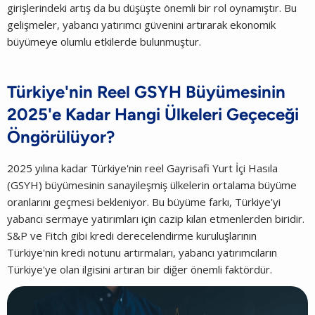
girişlerindeki artış da bu düşüşte önemli bir rol oynamıştır. Bu
gelişmeler, yabancı yatırımcı güvenini artırarak ekonomik
büyümeye olumlu etkilerde bulunmuştur.
Türkiye'nin Reel GSYH Büyümesinin
2025'e Kadar Hangi Ülkeleri Geçeceği
Öngörülüyor?
2025 yılına kadar Türkiye'nin reel Gayrisafi Yurt İçi Hasıla
(GSYH) büyümesinin sanayileşmiş ülkelerin ortalama büyüme
oranlarını geçmesi bekleniyor. Bu büyüme farkı, Türkiye'yi
yabancı sermaye yatırımları için cazip kılan etmenlerden biridir.
S&P ve Fitch gibi kredi derecelendirme kuruluşlarının
Türkiye'nin kredi notunu artırmaları, yabancı yatırımcıların
Türkiye'ye olan ilgisini artıran bir diğer önemli faktördür.