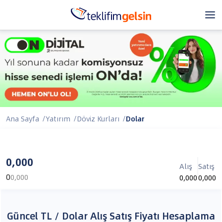
Ana Sayfa
/
Yatırım
/
Döviz Kurları
/
Dolar
0,000
Alış
Satış
0
0,000
0,000
0,000
Güncel TL / Dolar Alış Satış Fiyatı Hesaplama