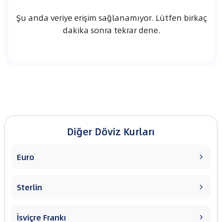
Şu anda veriye erişim sağlanamıyor. Lütfen birkaç
dakika sonra tekrar dene.
Diğer Döviz Kurları
Euro

Sterlin

İsviçre Frankı
