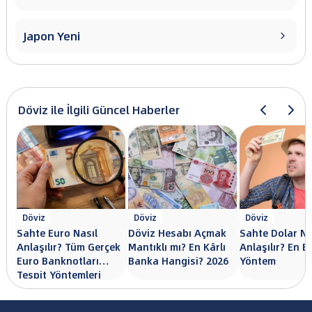
Japon Yeni

Döviz ile İlgili Güncel Haberler
Döviz
Döviz
Döviz
Sahte Euro Nasıl
Döviz Hesabı Açmak
Sahte Dolar Na
Anlaşılır? Tüm Gerçek
Mantıklı mı? En Kârlı
Anlaşılır? En Et
Euro Banknotları
Banka Hangisi? 2026
Yöntem
Tespit Yöntemleri