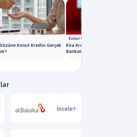
Konut Kredisi
Sözüne Konut Kredisi Gerçek
Kira Kredisi Nedir? Kira Kredisi V
ler?
Bankalar 2026
lar
İncele