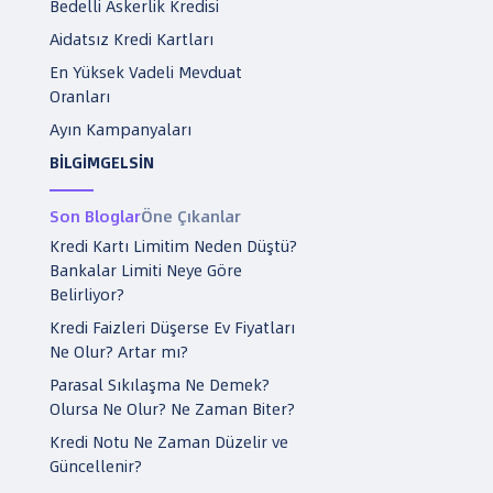
Bedelli Askerlik Kredisi
Aidatsız Kredi Kartları
En Yüksek Vadeli Mevduat
Oranları
Ayın Kampanyaları
BİLGİMGELSİN
Son Bloglar
Öne Çıkanlar
Kredi Kartı Limitim Neden Düştü?
Bankalar Limiti Neye Göre
Belirliyor?
Kredi Faizleri Düşerse Ev Fiyatları
Ne Olur? Artar mı?
Parasal Sıkılaşma Ne Demek?
Olursa Ne Olur? Ne Zaman Biter?
Kredi Notu Ne Zaman Düzelir ve
Güncellenir?