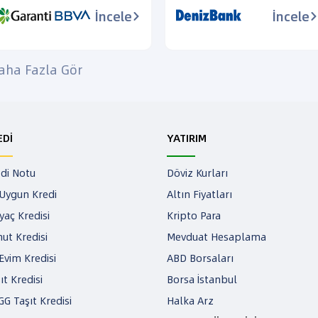
İncele
İncele
aha Fazla Gör
EDİ
YATIRIM
di Notu
Döviz Kurları
Uygun Kredi
Altın Fiyatları
iyaç Kredisi
Kripto Para
ut Kredisi
Mevduat Hesaplama
 Evim Kredisi
ABD Borsaları
ıt Kredisi
Borsa İstanbul
G Taşıt Kredisi
Halka Arz