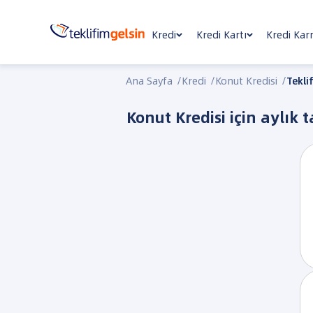
Kredi
Kredi Kartı
Kredi Kar
Ana Sayfa
/
Kredi
/
Konut Kredisi
/
Teklif
Konut Kredisi
için aylık 