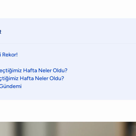
R
i Rekor!
eçtiğimiz Hafta Neler Oldu?
tiğimiz Hafta Neler Oldu?
 Gündemi