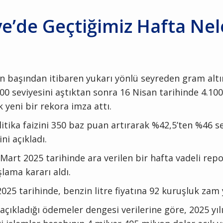
ye’de Geçtiğimiz Hafta Nel
nın başından itibaren yukarı yönlü seyreden gram alt
00 seviyesini aştıktan sonra 16 Nisan tarihinde 4.100
 yeni bir rekora imza attı.
itika faizini 350 baz puan artırarak %42,5’ten %46 s
ini açıkladı.
art 2025 tarihinde ara verilen bir hafta vadeli repo
lama kararı aldı.
025 tarihinde, benzin litre fiyatına 92 kuruşluk zam 
çıkladığı ödemeler dengesi verilerine göre, 2025 yıl