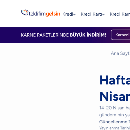
Kredi
Kredi Kartı
Kredi Kar
Ana Sayf
Hafta
Nisa
14-20 Nisan ha
gündeminin yanı
Güncellenme T
Yayınlanma Tarihi