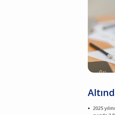
Altın
2025 yılı