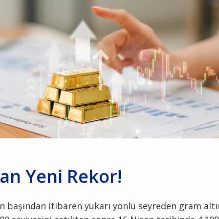
dan Yeni Rekor!
nın başından itibaren yukarı yönlü seyreden gram alt