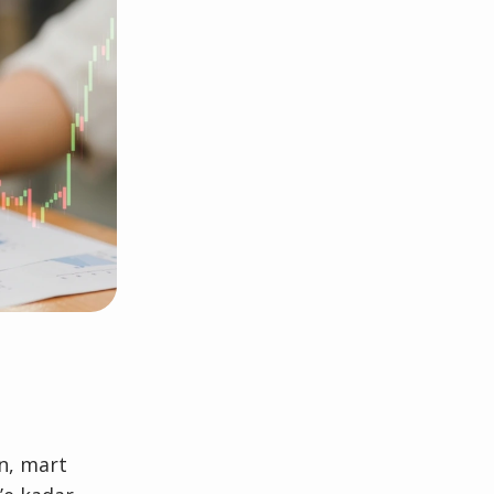
ın, mart