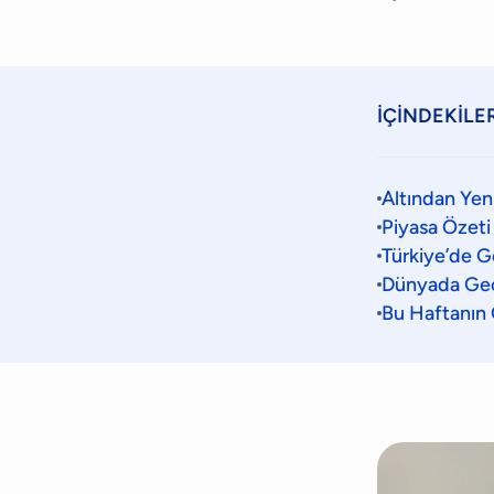
İÇİNDEKİLE
Altından Yen
Piyasa Özeti
Türkiye’de G
Dünyada Geç
Bu Haftanın