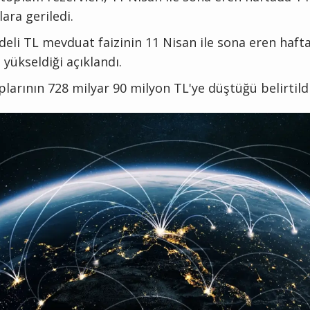
ara geriledi.
adeli TL mevduat faizinin 11 Nisan ile sona eren haf
 yükseldiği açıklandı.
arının 728 milyar 90 milyon TL'ye düştüğü belirtildi