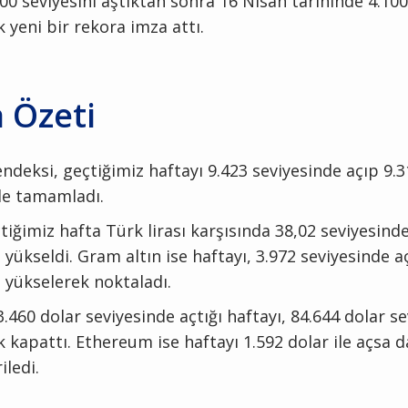
00 seviyesini aştıktan sonra 16 Nisan tarihinde 4.100
 yeni bir rekora imza attı.
 Özeti
ndeksi, geçtiğimiz haftayı 9.423 seviyesinde açıp 9.
de tamamladı.
tiğimiz hafta Türk lirası karşısında 38,02 seviyesind
 yükseldi. Gram altın ise haftayı, 3.972 seviyesinde a
 yükselerek noktaladı.
3.460 dolar seviyesinde açtığı haftayı, 84.644 dolar s
 kapattı. Ethereum ise haftayı 1.592 dolar ile açsa d
iledi.